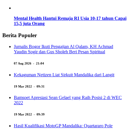
Mental Health Hantui Remaja RI Usia 10-17 tahun Capai
15,5 juta Orang
Berita Populer
Jurnalis Bogor Ikuti Pengajian Al Qalam, KH Achmad
Yaudin Sogir dan Gus Sholeh Beri Pesan Spiritual
07 Aug 2026 - 21:04
Kekaguman Netizen Liat Sirkuit Mandalika dari Langit
19 Mar 2022 - 09:31
Bamsoet Apresiasi Sean Gelael yang Raih Posisi 2 di WEC
2022
19 Mar 2022 - 09:39
Hasil Kualifikasi MotoGP Mandalika: Quartararo Pole