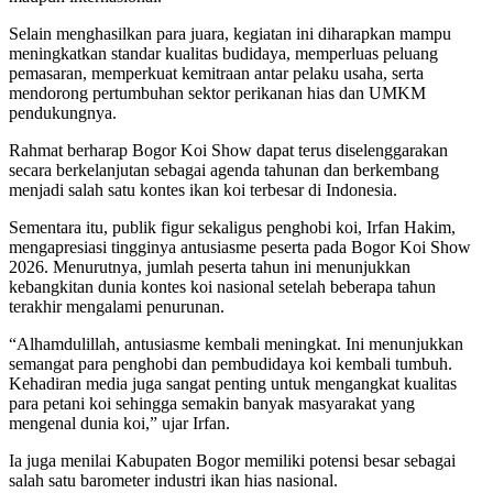
Selain menghasilkan para juara, kegiatan ini diharapkan mampu
meningkatkan standar kualitas budidaya, memperluas peluang
pemasaran, memperkuat kemitraan antar pelaku usaha, serta
mendorong pertumbuhan sektor perikanan hias dan UMKM
pendukungnya.
Rahmat berharap Bogor Koi Show dapat terus diselenggarakan
secara berkelanjutan sebagai agenda tahunan dan berkembang
menjadi salah satu kontes ikan koi terbesar di Indonesia.
Sementara itu, publik figur sekaligus penghobi koi, Irfan Hakim,
mengapresiasi tingginya antusiasme peserta pada Bogor Koi Show
2026. Menurutnya, jumlah peserta tahun ini menunjukkan
kebangkitan dunia kontes koi nasional setelah beberapa tahun
terakhir mengalami penurunan.
“Alhamdulillah, antusiasme kembali meningkat. Ini menunjukkan
semangat para penghobi dan pembudidaya koi kembali tumbuh.
Kehadiran media juga sangat penting untuk mengangkat kualitas
para petani koi sehingga semakin banyak masyarakat yang
mengenal dunia koi,” ujar Irfan.
Ia juga menilai Kabupaten Bogor memiliki potensi besar sebagai
salah satu barometer industri ikan hias nasional.