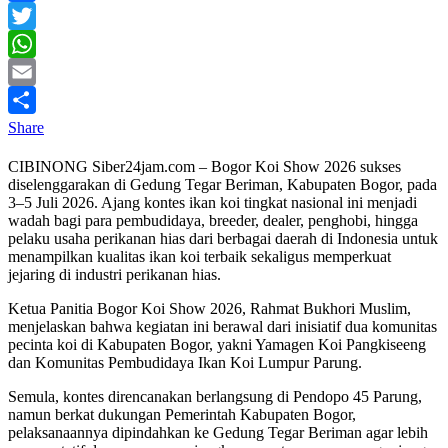
Facebook
Twitter
WhatsApp
Email
Share
CIBINONG Siber24jam.com – Bogor Koi Show 2026 sukses
diselenggarakan di Gedung Tegar Beriman, Kabupaten Bogor, pada
3–5 Juli 2026. Ajang kontes ikan koi tingkat nasional ini menjadi
wadah bagi para pembudidaya, breeder, dealer, penghobi, hingga
pelaku usaha perikanan hias dari berbagai daerah di Indonesia untuk
menampilkan kualitas ikan koi terbaik sekaligus memperkuat
jejaring di industri perikanan hias.
Ketua Panitia Bogor Koi Show 2026, Rahmat Bukhori Muslim,
menjelaskan bahwa kegiatan ini berawal dari inisiatif dua komunitas
pecinta koi di Kabupaten Bogor, yakni Yamagen Koi Pangkiseeng
dan Komunitas Pembudidaya Ikan Koi Lumpur Parung.
Semula, kontes direncanakan berlangsung di Pendopo 45 Parung,
namun berkat dukungan Pemerintah Kabupaten Bogor,
pelaksanaannya dipindahkan ke Gedung Tegar Beriman agar lebih