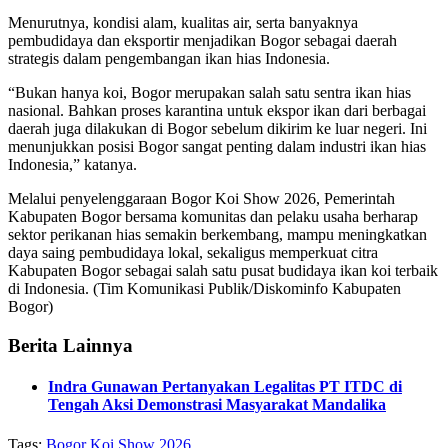
Menurutnya, kondisi alam, kualitas air, serta banyaknya
pembudidaya dan eksportir menjadikan Bogor sebagai daerah
strategis dalam pengembangan ikan hias Indonesia.
“Bukan hanya koi, Bogor merupakan salah satu sentra ikan hias
nasional. Bahkan proses karantina untuk ekspor ikan dari berbagai
daerah juga dilakukan di Bogor sebelum dikirim ke luar negeri. Ini
menunjukkan posisi Bogor sangat penting dalam industri ikan hias
Indonesia,” katanya.
Melalui penyelenggaraan Bogor Koi Show 2026, Pemerintah
Kabupaten Bogor bersama komunitas dan pelaku usaha berharap
sektor perikanan hias semakin berkembang, mampu meningkatkan
daya saing pembudidaya lokal, sekaligus memperkuat citra
Kabupaten Bogor sebagai salah satu pusat budidaya ikan koi terbaik
di Indonesia. (Tim Komunikasi Publik/Diskominfo Kabupaten
Bogor)
Berita Lainnya
Indra Gunawan Pertanyakan Legalitas PT ITDC di
Tengah Aksi Demonstrasi Masyarakat Mandalika
Tags:
Bogor Koi Show 2026