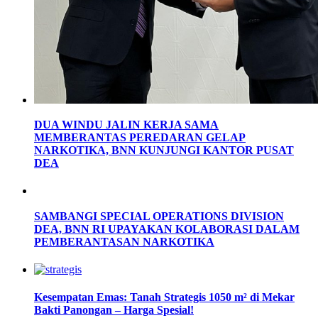
DUA WINDU JALIN KERJA SAMA
MEMBERANTAS PEREDARAN GELAP
NARKOTIKA, BNN KUNJUNGI KANTOR PUSAT
DEA
SAMBANGI SPECIAL OPERATIONS DIVISION
DEA, BNN RI UPAYAKAN KOLABORASI DALAM
PEMBERANTASAN NARKOTIKA
Kesempatan Emas: Tanah Strategis 1050 m² di Mekar
Bakti Panongan – Harga Spesial!