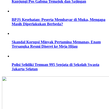
Kunjungi Pos Gabma Temajuk dan Sajingan
BPJS Kesehatan: Peserta Membayar di Muka, Mengapa
Masih Diperlakukan Berbeda?
Skandal Korupsi Minyak Pertamina Memanas, Enam
Tersangka Resmi Diseret ke Meja Hijau
Polisi Selidiki Temuan 995 Senjata di Sekolah Swasta
Jakarta Selatan