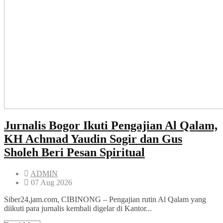
Jurnalis Bogor Ikuti Pengajian Al Qalam,
KH Achmad Yaudin Sogir dan Gus
Sholeh Beri Pesan Spiritual
ADMIN
07 Aug 2026
Siber24,jam.com, CIBINONG – Pengajian rutin Al Qalam yang
diikuti para jurnalis kembali digelar di Kantor...