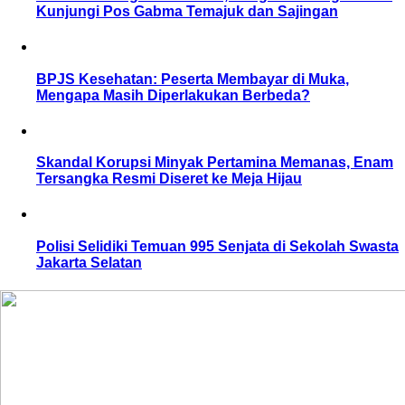
Kunjungi Pos Gabma Temajuk dan Sajingan
BPJS Kesehatan: Peserta Membayar di Muka,
Mengapa Masih Diperlakukan Berbeda?
Skandal Korupsi Minyak Pertamina Memanas, Enam
Tersangka Resmi Diseret ke Meja Hijau
Polisi Selidiki Temuan 995 Senjata di Sekolah Swasta
Jakarta Selatan