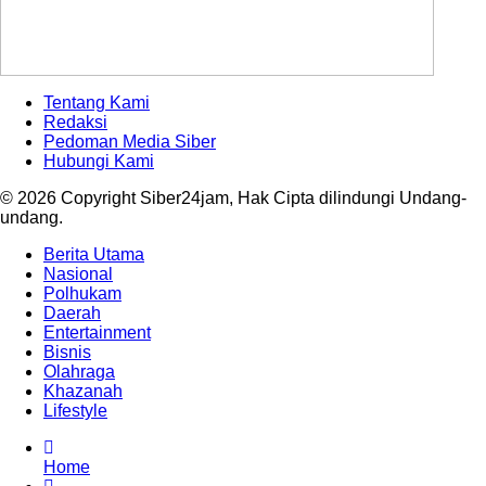
Tentang Kami
Redaksi
Pedoman Media Siber
Hubungi Kami
© 2026 Copyright Siber24jam, Hak Cipta dilindungi Undang-
undang.
Berita Utama
Nasional
Polhukam
Daerah
Entertainment
Bisnis
Olahraga
Khazanah
Lifestyle
Home