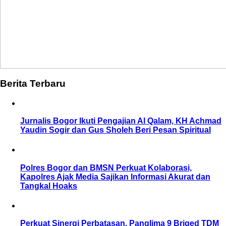
Berita Terbaru
Jurnalis Bogor Ikuti Pengajian Al Qalam, KH Achmad
Yaudin Sogir dan Gus Sholeh Beri Pesan Spiritual
Polres Bogor dan BMSN Perkuat Kolaborasi,
Kapolres Ajak Media Sajikan Informasi Akurat dan
Tangkal Hoaks
Perkuat Sinergi Perbatasan, Panglima 9 Briged TDM