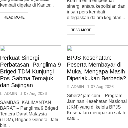
Komitmen memperkuat
kembali digelar di Kantor...
sinergi antara kepolisian dan
insan pers kembali
ditegaskan dalam kegiatan...
READ MORE
READ MORE
Perkuat Sinergi
BPJS Kesehatan:
Perbatasan, Panglima 9
Peserta Membayar di
Briged TDM Kunjungi
Muka, Mengapa Masih
Pos Gabma Temajuk
Diperlakukan Berbeda?
dan Sajingan
ADMIN
07 Aug 2026
ADMIN
07 Aug 2026
Siber24jam.com – Program
Jaminan Kesehatan Nasional
SAMBAS, KALIMANTAN
(JKN) yang di kelola BPJS
BARAT – Panglima 9 Briged
Kesehatan merupakan salah
Tentera Darat Malaysia
satu...
(TDM), Brigade General Jafri
bin...