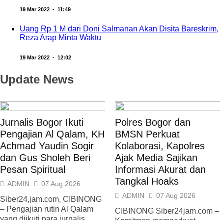
19 Mar 2022 - 11:49
Uang Rp 1 M dari Doni Salmanan Akan Disita Bareskrim,
Reza Arap Minta Waktu
19 Mar 2022 - 12:02
Update News
Jurnalis Bogor Ikuti
Polres Bogor dan
Pengajian Al Qalam, KH
BMSN Perkuat
Achmad Yaudin Sogir
Kolaborasi, Kapolres
dan Gus Sholeh Beri
Ajak Media Sajikan
Pesan Spiritual
Informasi Akurat dan
Tangkal Hoaks
ADMIN
07 Aug 2026
ADMIN
07 Aug 2026
Siber24,jam.com, CIBINONG
– Pengajian rutin Al Qalam
CIBINONG Siber24jam.com –
yang diikuti para jurnalis