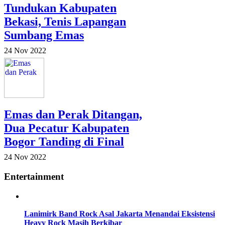
Tundukan Kabupaten
Bekasi, Tenis Lapangan
Sumbang Emas
24 Nov 2022
Emas dan Perak Ditangan,
Dua Pecatur Kabupaten
Bogor Tanding di Final
24 Nov 2022
Entertainment
Lanimirk Band Rock Asal Jakarta Menandai Eksistensi
Heavy Rock Masih Berkibar