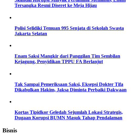
Tersangka Resmi Diseret ke Meja Hijau
Polisi Selidiki Temuan 995 Senjata di Sekolah Swasta
Jakarta Selatan
Enam Saksi Mangkir dari Panggilan Tim Sembilan
Kejagung, Penyidikan TPPU FA Berlanjut
Tak Sampai Pemeriksaan Saksi, Eksepsi Dokter Tifa
Dikabulkan Hakim, Jaksa Diminta Perbaiki Dakwaan
Kortas Tipidkor Geledah Sejumlah Lokasi Strategis,
Dugaan Korupsi BUMN Masuk Tahap Pendalaman
Bisnis