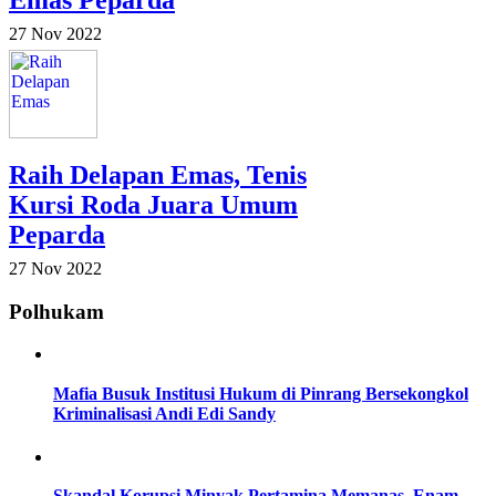
Emas Peparda
27 Nov 2022
Raih Delapan Emas, Tenis
Kursi Roda Juara Umum
Peparda
27 Nov 2022
Polhukam
Mafia Busuk Institusi Hukum di Pinrang Bersekongkol
Kriminalisasi Andi Edi Sandy
Skandal Korupsi Minyak Pertamina Memanas, Enam