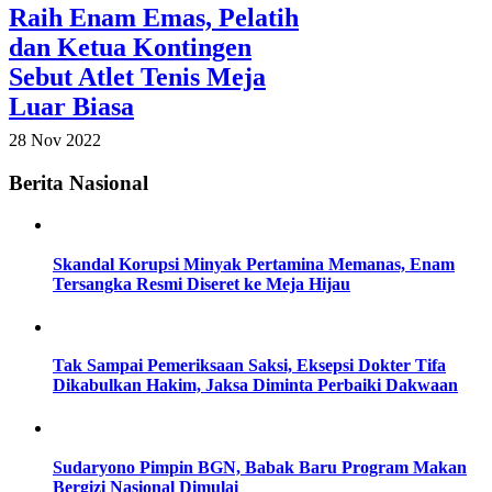
Raih Enam Emas, Pelatih
dan Ketua Kontingen
Sebut Atlet Tenis Meja
Luar Biasa
28 Nov 2022
Berita Nasional
Skandal Korupsi Minyak Pertamina Memanas, Enam
Tersangka Resmi Diseret ke Meja Hijau
Tak Sampai Pemeriksaan Saksi, Eksepsi Dokter Tifa
Dikabulkan Hakim, Jaksa Diminta Perbaiki Dakwaan
Sudaryono Pimpin BGN, Babak Baru Program Makan
Bergizi Nasional Dimulai