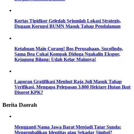
Kortas Tipidkor Geledah Sejumlah Lokasi Strategis,
Dugaan Korupsi BUMN Masuk Tahap Pendalaman
Ketahuan Main Curang! Bos Perusahaan, Sucofindo,
Sama Bea Cukai Kompak Diduga Ngakalin Ekspor,
Kejagung Bilang: Udah Kelar Mainnya!
Laporan Gratifikasi Menhut Raja Juli Masuk Tahap
Verifikasi, Mengapa Pelepasan 3.800 Hektare Hutan Ikut
Disorot KPK?
Berita Daerah
Mengganti Nama Jawa Barat Menjadi Tatar Sunda:
Mengembalikan Identitas atau Sekadar Simbol?