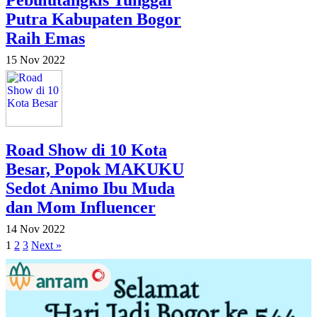
Putra Kabupaten Bogor
Raih Emas
15 Nov 2022
Road Show di 10 Kota
Besar, Popok MAKUKU
Sedot Animo Ibu Muda
dan Mom Influencer
14 Nov 2022
1
2
3
Next »