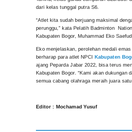
dari kelas tunggal putra S6.
“Atlet kita sudah berjuang maksimal den
perunggu,” kata Pelatih Badminton Natio
Kabupaten Bogor, Muhammad Eko Saefudin
Eko menjelaskan, perolehan medali emas i
berharap para atlet NPCI
Kabupaten Bog
ajang Peparda Jabar 2022, bisa terus me
Kabupaten Bogor. “Kami akan dukungan d
semua cabang olahraga meraih juara sat
Editor : Mochamad Yusuf