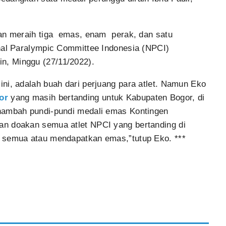
gan meraih tiga emas, enam perak, dan satu
nal Paralympic Committee Indonesia (NPCI)
, Minggu (27/11/2022).
ni, adalah buah dari perjuang para atlet. Namun Eko
or
yang masih bertanding untuk Kabupaten Bogor, di
nambah pundi-pundi medali emas Kontingen
an doakan semua atlet NPCI yang bertanding di
u semua atau mendapatkan emas,”tutup Eko. ***