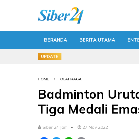
BERANDA
BERITA UTAMA
ENT
UPDATE
HOME
OLAHRAGA
Badminton Urut
Tiga Medali Ema
-
Siber 24 Jam
27 Nov 2022