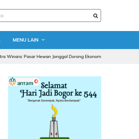
A
MENU LAIN
 Pasar Hewan Jonggol Dorong Ekonomi Bogor Timur
Bupat