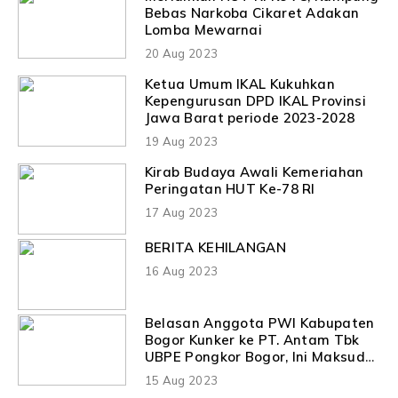
Bebas Narkoba Cikaret Adakan
Lomba Mewarnai
20 Aug 2023
Ketua Umum IKAL Kukuhkan
Kepengurusan DPD IKAL Provinsi
Jawa Barat periode 2023-2028
19 Aug 2023
Kirab Budaya Awali Kemeriahan
Peringatan HUT Ke-78 RI
17 Aug 2023
BERITA KEHILANGAN
16 Aug 2023
Belasan Anggota PWI Kabupaten
Bogor Kunker ke PT. Antam Tbk
UBPE Pongkor Bogor, Ini Maksud
dan Tujuannya
15 Aug 2023