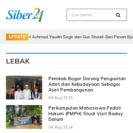
lam, KH Achmad Yaudin Sogir dan Gus Sholeh Beri Pesan Spiritual
UPDATE
LEBAK
Pemkab Bogor Dorong Penguatan
Adat dan Kebudayaan Sebagai
Aset Pembangunan
09 Aug 2025
Perkumpulan Mahasiswa Peduli
Hukum (PMPH) Studi Visit Baduy
Dalam
04 Aug 2024