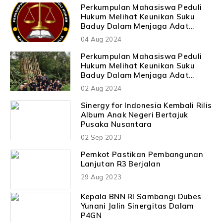
Perkumpulan Mahasiswa Peduli
Hukum Melihat Keunikan Suku
Baduy Dalam Menjaga Adat
Istiadatnya
04 Aug 2024
Perkumpulan Mahasiswa Peduli
Hukum Melihat Keunikan Suku
Baduy Dalam Menjaga Adat
Istiadatnya
02 Aug 2024
Sinergy for Indonesia Kembali Rilis
Album Anak Negeri Bertajuk
Pusaka Nusantara
02 Sep 2023
Pemkot Pastikan Pembangunan
Lanjutan R3 Berjalan
29 Aug 2023
Kepala BNN RI Sambangi Dubes
Yunani Jalin Sinergitas Dalam
P4GN