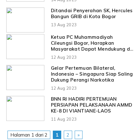
Ditandai Penyerahan SK, Hercules
Bangun GRIB di Kota Bogor
13 Aug 2023
Ketua PC Muhammadiyah
Cileungsi Bogor, Harapkan
Masyarakat Dapat Mendukung di
Pembangunan UMCI
12 Aug 2023
Gelar Pertemuan Bilateral,
Indonesia – Singapura Siap Saling
Dukung Perangi Narkotika
12 Aug 2023
BNN RI HADIRI PERTEMUAN
PERSIAPAN PELAKSANAAN AMMD
KE-8 DI VIANTIANE-LAOS
11 Aug 2023
Halaman 1 dari 2
1
2
»