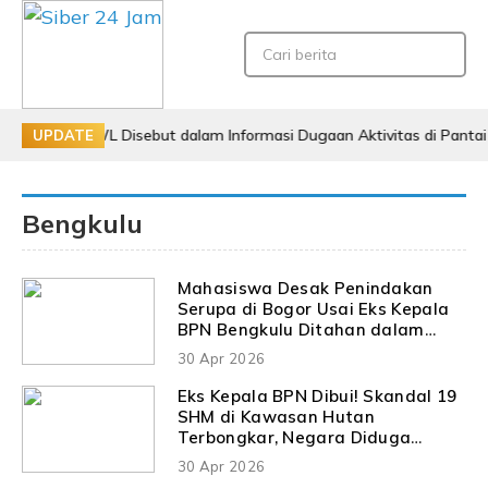
ial WL Disebut dalam Informasi Dugaan Aktivitas di Pantai Zore, Bea
UPDATE
Bengkulu
Mahasiswa Desak Penindakan
Serupa di Bogor Usai Eks Kepala
BPN Bengkulu Ditahan dalam
Skandal SHM Kawasan Hutan
30 Apr 2026
Eks Kepala BPN Dibui! Skandal 19
SHM di Kawasan Hutan
Terbongkar, Negara Diduga
Dirugikan
30 Apr 2026