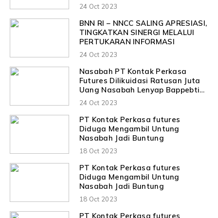
Next Level
24 Oct 2023
BNN RI – NNCC SALING APRESIASI,
TINGKATKAN SINERGI MELALUI
PERTUKARAN INFORMASI
24 Oct 2023
Nasabah PT Kontak Perkasa
Futures Dilikuidasi Ratusan Juta
Uang Nasabah Lenyap Bappebti
Angkat Bicara
24 Oct 2023
PT Kontak Perkasa futures
Diduga Mengambil Untung
Nasabah Jadi Buntung
18 Oct 2023
PT Kontak Perkasa futures
Diduga Mengambil Untung
Nasabah Jadi Buntung
18 Oct 2023
PT Kontak Perkasa futures