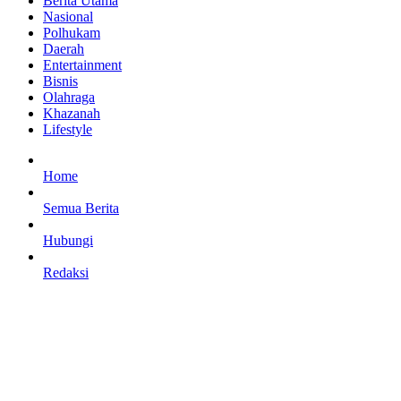
Berita Utama
Nasional
Polhukam
Daerah
Entertainment
Bisnis
Olahraga
Khazanah
Lifestyle
Home
Semua Berita
Hubungi
Redaksi