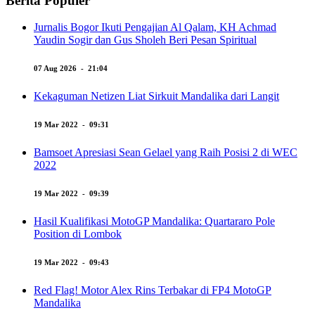
Berita Populer
Jurnalis Bogor Ikuti Pengajian Al Qalam, KH Achmad
Yaudin Sogir dan Gus Sholeh Beri Pesan Spiritual
07 Aug 2026 - 21:04
Kekaguman Netizen Liat Sirkuit Mandalika dari Langit
19 Mar 2022 - 09:31
Bamsoet Apresiasi Sean Gelael yang Raih Posisi 2 di WEC
2022
19 Mar 2022 - 09:39
Hasil Kualifikasi MotoGP Mandalika: Quartararo Pole
Position di Lombok
19 Mar 2022 - 09:43
Red Flag! Motor Alex Rins Terbakar di FP4 MotoGP
Mandalika