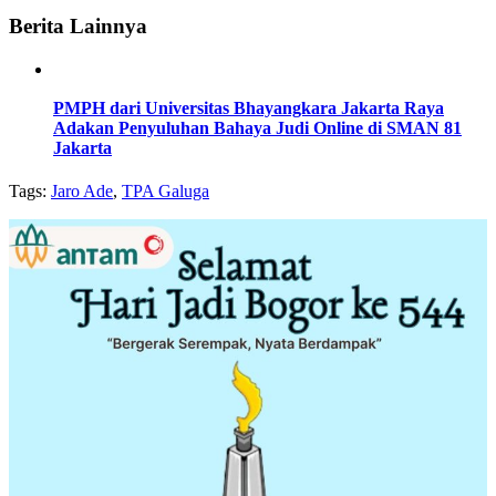
Berita Lainnya
PMPH dari Universitas Bhayangkara Jakarta Raya
Adakan Penyuluhan Bahaya Judi Online di SMAN 81
Jakarta
Tags:
Jaro Ade
,
TPA Galuga