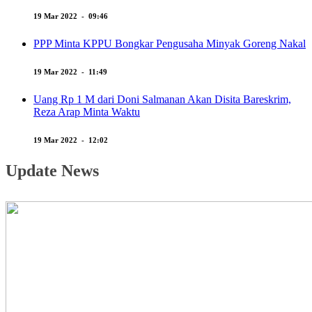
19 Mar 2022 - 09:46
PPP Minta KPPU Bongkar Pengusaha Minyak Goreng Nakal
19 Mar 2022 - 11:49
Uang Rp 1 M dari Doni Salmanan Akan Disita Bareskrim,
Reza Arap Minta Waktu
19 Mar 2022 - 12:02
Update News