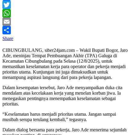
Facebook
Twitter
WhatsApp
Email
Share
CIBUNGBULANG, siber24jam.com – Wakil Bupati Bogor, Jaro
Ade, meninjau Tempat Pembuangan Akhir (TPA) Galuga di
Kecamatan Cibungbulang pada Selasa (12/8/2025), untuk
memastikan keselamatan kerja para operator dan pekerja menjadi
prioritas utama. Kunjungan ini juga dimaksudkan untuk
menampung aspirasi langsung dari para pekerja lapangan.
Dalam kesempatan tersebut, Jaro Ade menyampaikan duka cita
mendalam atas kecelakaan kerja yang menelan korban jiwa. Ia
menegaskan pentingnya menempatkan keselamatan sebagai
prioritas.
“Keselamatan harus menjadi prioritas utama. Jangan sampai
musibah serupa terulang kembali,” tegasnya.
Dalam dialog bersama para pekerja, Jaro Ade menerima sejumlah