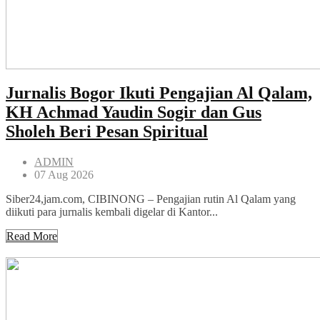
Jurnalis Bogor Ikuti Pengajian Al Qalam,
KH Achmad Yaudin Sogir dan Gus
Sholeh Beri Pesan Spiritual
ADMIN
07 Aug 2026
Siber24,jam.com, CIBINONG – Pengajian rutin Al Qalam yang
diikuti para jurnalis kembali digelar di Kantor...
Read More