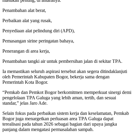
masukan penting, di antaranya:
Penambahan alat berat,
Perbaikan alat yang rusak,
Penyediaan alat pelindung diri (APD),
Pemasangan sirine peringatan bahaya,
Penerangan di area kerja,
Penambahan tangki air untuk pembersihan jalan di sekitar TPA.
Ia memastikan seluruh aspirasi tersebut akan segera ditindaklanjuti
oleh Pemerintah Kabupaten Bogor, bekerja sama dengan
Pemerintah Kota Bogor.
“Pemkab dan Pemkot Bogor berkomitmen memperkuat sinergi demi
pengelolaan TPA Galuga yang lebih aman, tertib, dan sesuai
standar,” jelas Jaro Ade.
Selain fokus pada perbaikan sistem kerja dan keselamatan, Pemkab
Bogor juga menargetkan perluasan area TPA Galuga dapat
terealisasi pada tahun 2026 sebagai bagian dari upaya jangka
panjang dalam mengatasi permasalahan sampah.