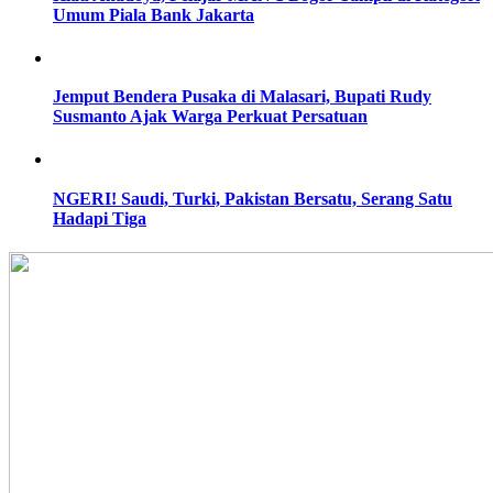
Umum Piala Bank Jakarta
Jemput Bendera Pusaka di Malasari, Bupati Rudy
Susmanto Ajak Warga Perkuat Persatuan
NGERI! Saudi, Turki, Pakistan Bersatu, Serang Satu
Hadapi Tiga