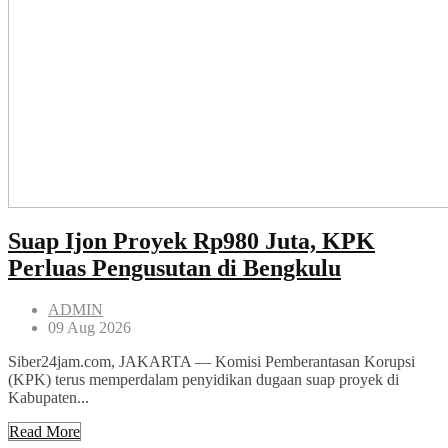
Suap Ijon Proyek Rp980 Juta, KPK
Perluas Pengusutan di Bengkulu
ADMIN
09 Aug 2026
Siber24jam.com, JAKARTA — Komisi Pemberantasan Korupsi
(KPK) terus memperdalam penyidikan dugaan suap proyek di
Kabupaten...
Read More