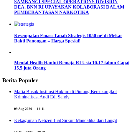
SAMBANGI SPECIAL OPERATIONS DIVISION
DEA, BNN RI UPAYAKAN KOLABORASI DALAM
PEMBERANTASAN NARKOTIKA
Kesempatan Emas: Tanah Strategis 1050 m² di Mekar
Bakti Panongan – Harga Spesial!
Mental Health Hantui Remaja RI Usia 10-17 tahun Capai
15,5 juta Orang
Berita Populer
Mafia Busuk Institusi Hukum di Pinrang Bersekongkol
Kriminalisasi Andi Edi Sandy
09 Aug 2026 - 14:11
Kekaguman Netizen Liat Sirkuit Mandalika dari Langit