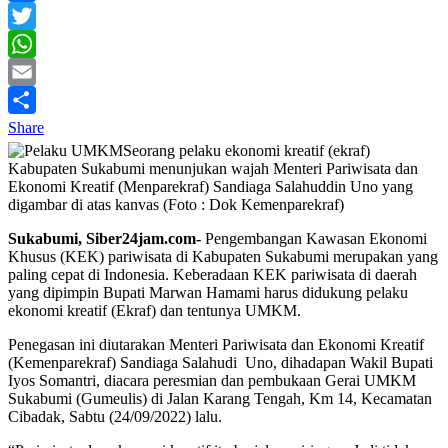
Facebook
Twitter
WhatsApp
Email
Share
Seorang pelaku ekonomi kreatif (ekraf)
Kabupaten Sukabumi menunjukan wajah Menteri Pariwisata dan
Ekonomi Kreatif (Menparekraf) Sandiaga Salahuddin Uno yang
digambar di atas kanvas (Foto : Dok Kemenparekraf)
Sukabumi, Siber24jam.com-
Pengembangan Kawasan Ekonomi
Khusus (KEK) pariwisata di Kabupaten Sukabumi merupakan yang
paling cepat di Indonesia. Keberadaan KEK pariwisata di daerah
yang dipimpin Bupati Marwan Hamami harus didukung pelaku
ekonomi kreatif (Ekraf) dan tentunya UMKM.
Penegasan ini diutarakan Menteri Pariwisata dan Ekonomi Kreatif
(Kemenparekraf) Sandiaga Salahudi Uno, dihadapan Wakil Bupati
Iyos Somantri, diacara peresmian dan pembukaan Gerai UMKM
Sukabumi (Gumeulis) di Jalan Karang Tengah, Km 14, Kecamatan
Cibadak, Sabtu (24/09/2022) lalu.