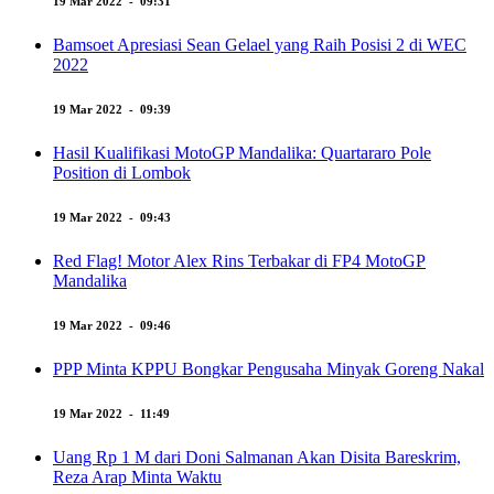
19 Mar 2022 - 09:31
Bamsoet Apresiasi Sean Gelael yang Raih Posisi 2 di WEC
2022
19 Mar 2022 - 09:39
Hasil Kualifikasi MotoGP Mandalika: Quartararo Pole
Position di Lombok
19 Mar 2022 - 09:43
Red Flag! Motor Alex Rins Terbakar di FP4 MotoGP
Mandalika
19 Mar 2022 - 09:46
PPP Minta KPPU Bongkar Pengusaha Minyak Goreng Nakal
19 Mar 2022 - 11:49
Uang Rp 1 M dari Doni Salmanan Akan Disita Bareskrim,
Reza Arap Minta Waktu