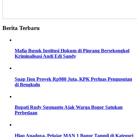
Berita Terbaru
Mafia Busuk Institusi Hukum di Pinrang Bersekongkol
Kriminalisasi Andi Edi Sandy
Suap Ijon Proyek Rp980 Juta, KPK Perluas Pengusutan
di Bengkulu
Bupati Rudy Susmanto Ajak Warga Bogor Satukan
Perbedaan
Hlau Anadoya, Pelajar MAN 1 Bogor Tampil di Kategori