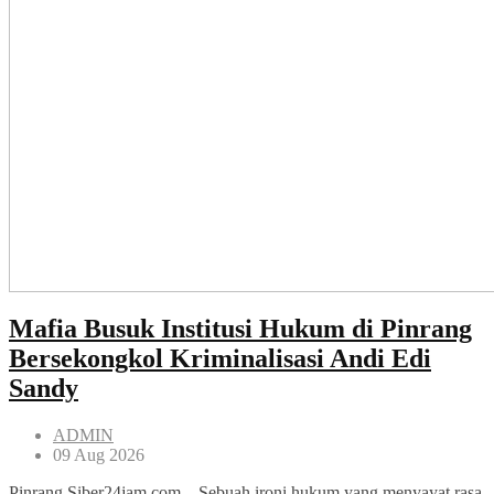
Mafia Busuk Institusi Hukum di Pinrang
Bersekongkol Kriminalisasi Andi Edi
Sandy
ADMIN
09 Aug 2026
Pinrang Siber24jam.com – Sebuah ironi hukum yang menyayat rasa