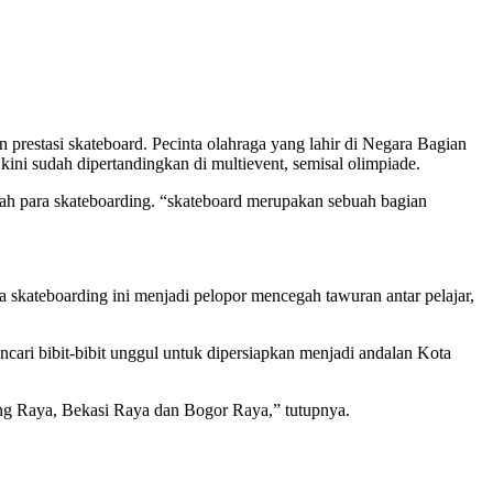
prestasi skateboard. Pecinta olahraga yang lahir di Negara Bagian
kini sudah dipertandingkan di multievent, semisal olimpiade.
gah para skateboarding. “skateboard merupakan sebuah bagian
 skateboarding ini menjadi pelopor mencegah tawuran antar pelajar,
cari bibit-bibit unggul untuk dipersiapkan menjadi andalan Kota
ndung Raya, Bekasi Raya dan Bogor Raya,” tutupnya.