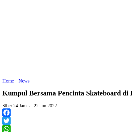
Home
News
Kumpul Bersama Pencinta Skateboard di
Siber 24 Jam
-
22 Jun 2022
Facebook
Twitter