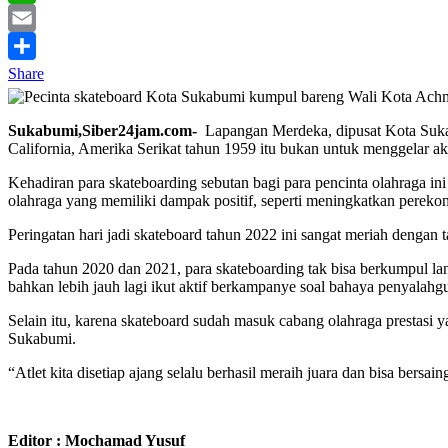
WhatsApp
Email
Share
Sukabumi,Siber24jam.com-
Lapangan Merdeka, dipusat Kota Sukabum
California, Amerika Serikat tahun 1959 itu bukan untuk menggelar aks
Kehadiran para skateboarding sebutan bagi para pencinta olahraga i
olahraga yang memiliki dampak positif, seperti meningkatkan pereko
Peringatan hari jadi skateboard tahun 2022 ini sangat meriah dengan 
Pada tahun 2020 dan 2021, para skateboarding tak bisa berkumpul lan
bahkan lebih jauh lagi ikut aktif berkampanye soal bahaya penyalahgu
Selain itu, karena skateboard sudah masuk cabang olahraga prestasi 
Sukabumi.
“Atlet kita disetiap ajang selalu berhasil meraih juara dan bisa ber
Editor : Mochamad Yusuf