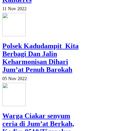
11 Nov 2022
Polsek Kadudampit_Kita
Berbagi Dan Jalin
Keharmonisan Dihari
Jum’at Penuh Barokah
05 Nov 2022
Warga Ciakar senyum
ceria di Jum’at Berkah,