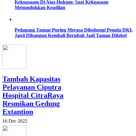
Kekuasaam Di Atas Hukum: Saat Kekuasaan
Menundukkan Keadilan
Pedagang Taman Puring Merasa Dibohongi Pemda DKI,
Janji Dibangun Kembali Berubah Jadi Taman Difabel
Tambah Kapasitas
Pelayanan Ciputra
Hospital CitraRaya
Resmikan Gedung
Extantion
16 Dec 2022