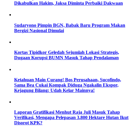
Dikabulkan Hakim, Jaksa Diminta Perbaiki Dakwaan
Sudaryono Pimpin BGN, Babak Baru Program Makan
Bergizi Nasional Dimulai
Kortas Tipidkor Geledah Sejumlah Lokasi Strategis,
Dugaan Korupsi BUMN Masuk Tahap Pendalaman
Ketahuan Main Curang! Bos Perusahaan, Sucofindo,
Sama Bea Cukai Kompak Diduga Ngakalin Ekspor,
Kejagung Bilang: Udah Kelar Mainnya!
Laporan Gratifikasi Menhut Raja Juli Masuk Tahap
Verifikasi, Mengapa Pelepasan 3.800 Hektare Hutan Ikut
Disorot KPK?