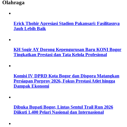
Olahraga
Erick Thohir Apresiasi Stadion Pakansari: Fasilitasnya
Jauh Lebih Baik
KH Sogir AY Dorong Kepengurusan Baru KONI Bogor
Tingkatkan Prestasi dan Tata Kelola Profesional
Komisi IV DPRD Kota Bogor dan Dispora Matangkan
Persiapan Porprov 2026, Fokus Prestasi Atlet hingga
Dampak Ekonomi
Dibuka Bupati Bogor, Lintas Sentul Trail Run 2026
Diikuti 1.400 Pelari Nasional dan Internasional