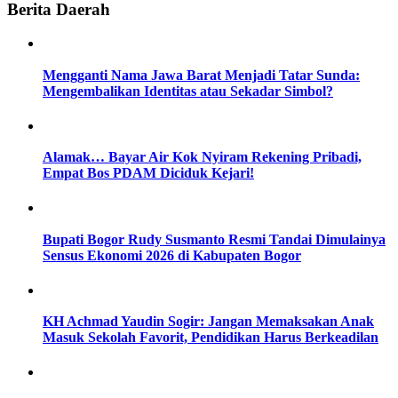
Berita Daerah
Mengganti Nama Jawa Barat Menjadi Tatar Sunda:
Mengembalikan Identitas atau Sekadar Simbol?
Alamak… Bayar Air Kok Nyiram Rekening Pribadi,
Empat Bos PDAM Diciduk Kejari!
Bupati Bogor Rudy Susmanto Resmi Tandai Dimulainya
Sensus Ekonomi 2026 di Kabupaten Bogor
KH Achmad Yaudin Sogir: Jangan Memaksakan Anak
Masuk Sekolah Favorit, Pendidikan Harus Berkeadilan