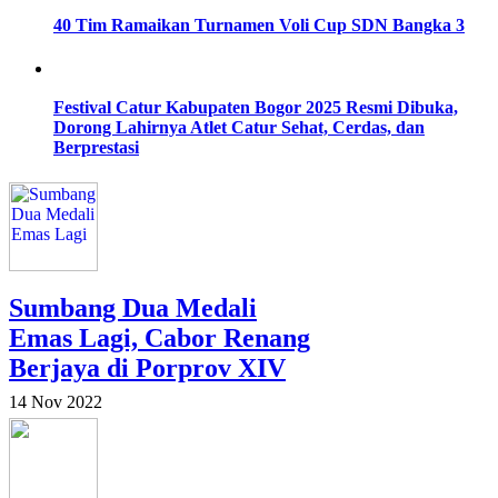
40 Tim Ramaikan Turnamen Voli Cup SDN Bangka 3
Festival Catur Kabupaten Bogor 2025 Resmi Dibuka,
Dorong Lahirnya Atlet Catur Sehat, Cerdas, dan
Berprestasi
Sumbang Dua Medali
Emas Lagi, Cabor Renang
Berjaya di Porprov XIV
14 Nov 2022