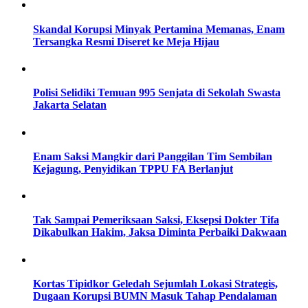
Skandal Korupsi Minyak Pertamina Memanas, Enam
Tersangka Resmi Diseret ke Meja Hijau
Polisi Selidiki Temuan 995 Senjata di Sekolah Swasta
Jakarta Selatan
Enam Saksi Mangkir dari Panggilan Tim Sembilan
Kejagung, Penyidikan TPPU FA Berlanjut
Tak Sampai Pemeriksaan Saksi, Eksepsi Dokter Tifa
Dikabulkan Hakim, Jaksa Diminta Perbaiki Dakwaan
Kortas Tipidkor Geledah Sejumlah Lokasi Strategis,
Dugaan Korupsi BUMN Masuk Tahap Pendalaman