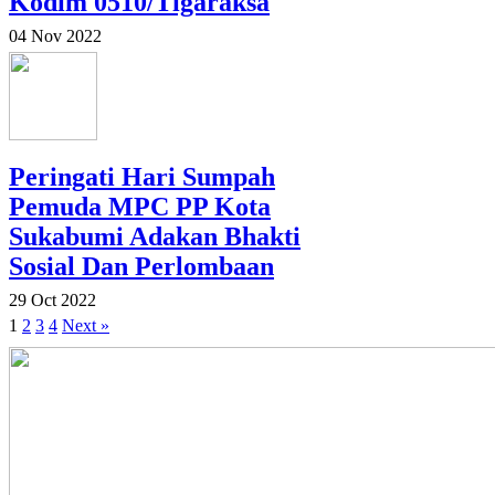
Kodim 0510/Tigaraksa
04 Nov 2022
Peringati Hari Sumpah
Pemuda MPC PP Kota
Sukabumi Adakan Bhakti
Sosial Dan Perlombaan
29 Oct 2022
1
2
3
4
Next »