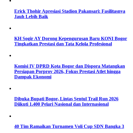
Erick Thohir Apresiasi Stadion Pakansari: Fasilitasnya
Jauh Lebih Baik
KH Sogir AY Dorong Kepengurusan Baru KONI Bogor
Tingkatkan Prestasi dan Tata Kelola Profesional
Komisi IV DPRD Kota Bogor dan Dispora Matangkan
Persiapan Porprov 2026, Fokus Prestasi Atlet hingga
Dampak Ekonomi
Dibuka Bupati Bogor, Lintas Sentul Trail Run 2026
Diikuti 1.400 Pelari Nasional dan Internasional
40 Tim Ramaikan Turnamen Voli Cup SDN Bangka 3