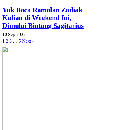
Yuk Baca Ramalan Zodiak
Kalian di Weekend Ini,
Dimulai Bintang Sagitarius
10 Sep 2022
1
2
3
…
5
Next »