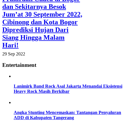
dan Sekitarnya Besok
Jum’at 30 September 2022,
Cibinong dan Kota Bogor
Diprediksi Hujan Dari
Siang Hingga Malam
Hari!
29 Sep 2022
Entertainment
Lanimirk Band Rock Asal Jakarta Menandai Eksistensi
Heavy Rock Masih Berkibar
Angka Stunting Mencemaskan: Tantangan Penyaluran
ADD di Kabupaten Tangerang