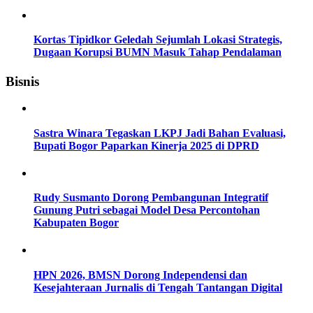
Kortas Tipidkor Geledah Sejumlah Lokasi Strategis,
Dugaan Korupsi BUMN Masuk Tahap Pendalaman
Bisnis
Sastra Winara Tegaskan LKPJ Jadi Bahan Evaluasi,
Bupati Bogor Paparkan Kinerja 2025 di DPRD
Rudy Susmanto Dorong Pembangunan Integratif
Gunung Putri sebagai Model Desa Percontohan
Kabupaten Bogor
HPN 2026, BMSN Dorong Independensi dan
Kesejahteraan Jurnalis di Tengah Tantangan Digital