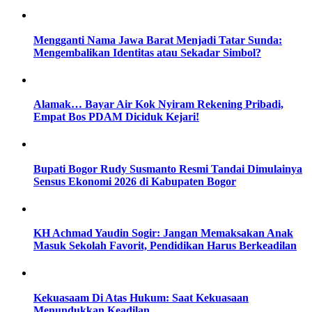
Mengganti Nama Jawa Barat Menjadi Tatar Sunda:
Mengembalikan Identitas atau Sekadar Simbol?
Alamak… Bayar Air Kok Nyiram Rekening Pribadi,
Empat Bos PDAM Diciduk Kejari!
Bupati Bogor Rudy Susmanto Resmi Tandai Dimulainya
Sensus Ekonomi 2026 di Kabupaten Bogor
KH Achmad Yaudin Sogir: Jangan Memaksakan Anak
Masuk Sekolah Favorit, Pendidikan Harus Berkeadilan
Kekuasaam Di Atas Hukum: Saat Kekuasaan
Menundukkan Keadilan