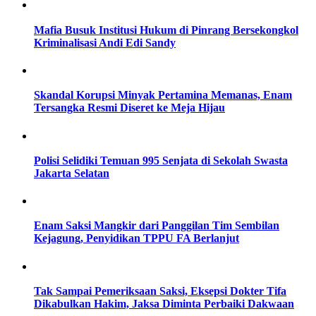
Mafia Busuk Institusi Hukum di Pinrang Bersekongkol
Kriminalisasi Andi Edi Sandy
Skandal Korupsi Minyak Pertamina Memanas, Enam
Tersangka Resmi Diseret ke Meja Hijau
Polisi Selidiki Temuan 995 Senjata di Sekolah Swasta
Jakarta Selatan
Enam Saksi Mangkir dari Panggilan Tim Sembilan
Kejagung, Penyidikan TPPU FA Berlanjut
Tak Sampai Pemeriksaan Saksi, Eksepsi Dokter Tifa
Dikabulkan Hakim, Jaksa Diminta Perbaiki Dakwaan