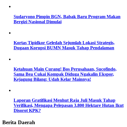
Sudaryono Pimpin BGN, Babak Baru Program Makan
Bergizi Nasional Dimulai
Kortas Tipidkor Geledah Sejumlah Lokasi Strategis,
Dugaan Korupsi BUMN Masuk Tahap Pendalaman
Ketahuan Main Curang! Bos Perusahaan, Sucofindo,
Sama Bea Cukai Kompak Diduga Ngakalin Ekspor,
Kejagung Bilang: Udah Kelar Mainnya!
Laporan Gratifikasi Menhut Raja Juli Masuk Tahap
Verifikasi, Mengapa Pelepasan 3.800 Hektare Hutan Ikut
Disorot KPK?
Berita Daerah