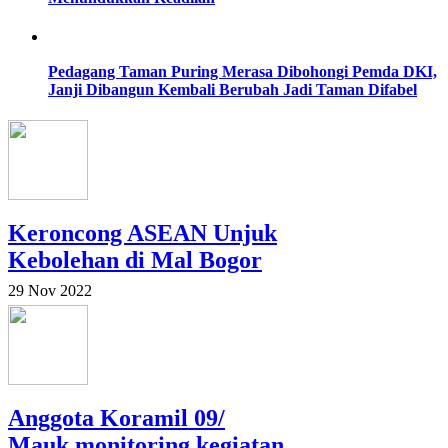
Pedagang Taman Puring Merasa Dibohongi Pemda DKI,
Janji Dibangun Kembali Berubah Jadi Taman Difabel
Keroncong ASEAN Unjuk
Kebolehan di Mal Bogor
29 Nov 2022
Anggota Koramil 09/
Mauk monitoring kegiatan