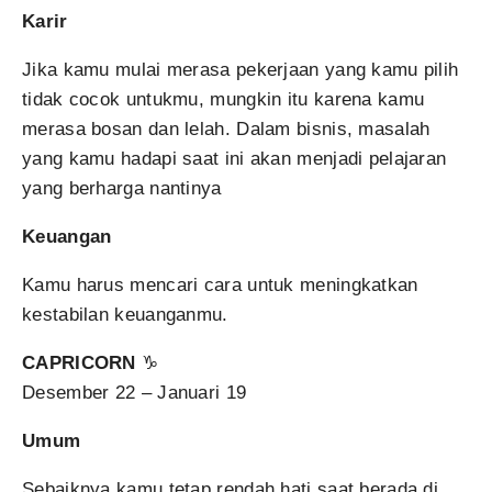
Karir
Jika kamu mulai merasa pekerjaan yang kamu pilih
tidak cocok untukmu, mungkin itu karena kamu
merasa bosan dan lelah. Dalam bisnis, masalah
yang kamu hadapi saat ini akan menjadi pelajaran
yang berharga nantinya
Keuangan
Kamu harus mencari cara untuk meningkatkan
kestabilan keuanganmu.
CAPRICORN
♑
Desember 22 – Januari 19
Umum
Sebaiknya kamu tetap rendah hati saat berada di