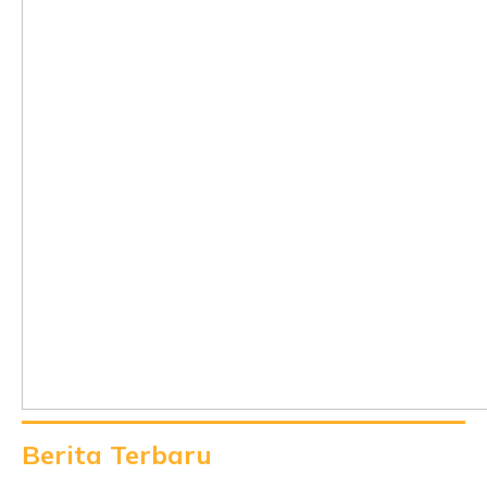
Berita Terbaru