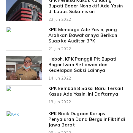
KPK Periksa Kakak Kandung
Bupati Bogor Nonaktif Ade Yasin
di Lapas Sukamiskin
23 Jun 2022
KPK Menduga Ade Yasin, yang
Arahkan Bawahannya Berikan
Suap ke Auditor BPK
21 Jun 2022
Heboh, KPK Panggil Plt Bupati
Bogor Iwan Setiawan dan
Kedelapan Saksi Lainnya
14 Jun 2022
KPK kembali 8 Saksi Baru Terkait
Kasus Ade Yasin, Ini Daftarnya
13 Jun 2022
KPK Bidik Dugaan Korupsi
Penyaluran Dana Bergulir Fiktif di
Jawa Barat
06 Jun 2022