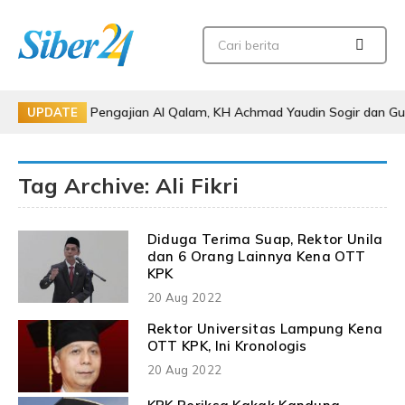
uti Pengajian Al Qalam, KH Achmad Yaudin Sogir dan Gus Sholeh Beri 
UPDATE
Tag Archive: Ali Fikri
Diduga Terima Suap, Rektor Unila
dan 6 Orang Lainnya Kena OTT
KPK
20 Aug 2022
Rektor Universitas Lampung Kena
OTT KPK, Ini Kronologis
20 Aug 2022