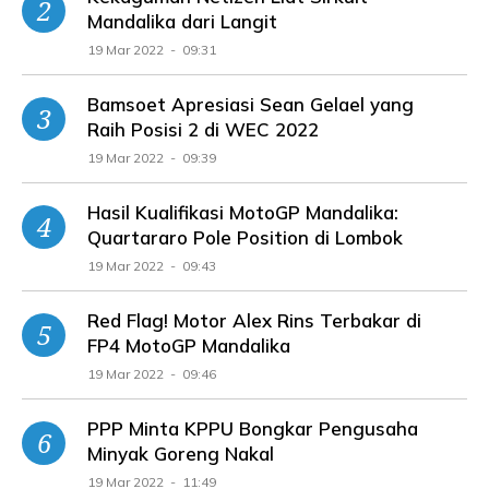
Mandalika dari Langit
19 Mar 2022 - 09:31
Bamsoet Apresiasi Sean Gelael yang
Raih Posisi 2 di WEC 2022
19 Mar 2022 - 09:39
Hasil Kualifikasi MotoGP Mandalika:
Quartararo Pole Position di Lombok
19 Mar 2022 - 09:43
Red Flag! Motor Alex Rins Terbakar di
FP4 MotoGP Mandalika
19 Mar 2022 - 09:46
PPP Minta KPPU Bongkar Pengusaha
Minyak Goreng Nakal
19 Mar 2022 - 11:49