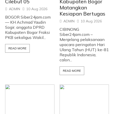
Cilebut 05
Kabupaten Bogor
Matangkan
ADMIN
10 Aug 2026
Kesiapan Bertugas
BOGOR Siber24jam.com
ADMIN
10 Aug 2026
— KH Achmad Yaudin
Sogir, anggota DPRD
CIBINONG
Kabupaten Bogor Fraksi
Siber24jam.com –
PKB sekaligus Wakil...
Menjelang pelaksanaan
upacara peringatan Hari
READ MORE
Ulang Tahun (HUT) ke-81
Republik Indonesia,
calon...
READ MORE