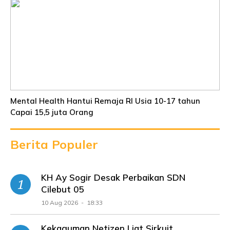
Mental Health Hantui Remaja RI Usia 10-17 tahun
Capai 15,5 juta Orang
Berita Populer
KH Ay Sogir Desak Perbaikan SDN
Cilebut 05
10 Aug 2026 - 18:33
Kekaguman Netizen Liat Sirkuit