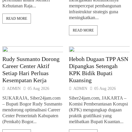
Kehutanan Raja...
mempercepat pembangunan
infrastruktur strategis guna
meningkatkan...
READ MORE
READ MORE
Rudy Susmanto Dorong
Heboh Dugaan TPP ASN
Career Center Aktif
Dipangkas Setengah
Setiap Hari Perluas
KPK Bidik Bupati
Kesempatan Kerja
Kuansing
ADMIN
05 Aug 2026
ADMIN
05 Aug 2026
SUKARAJA, Siber24jam.com
Siber24jam.com, JAKARTA –
– Bupati Bogor Rudy Susmanto
Komisi Pemberantasan Korupsi
mendorong optimalisasi Career
(KPK) mengungkap dugaan
Center Pemerintah Kabupaten
praktik gratifikasi yang
(Pemkab) Bogor...
melibatkan Bupati Kuantan...