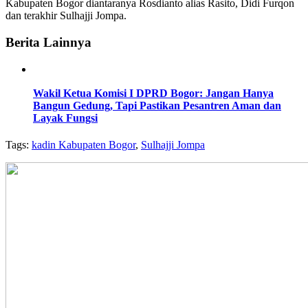
Kabupaten Bogor diantaranya Rosdianto alias Rasito, Didi Furqon
dan terakhir Sulhajji Jompa.
Berita Lainnya
Wakil Ketua Komisi I DPRD Bogor: Jangan Hanya
Bangun Gedung, Tapi Pastikan Pesantren Aman dan
Layak Fungsi
Tags:
kadin Kabupaten Bogor
,
Sulhajji Jompa