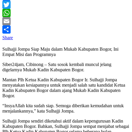
Facebook
Twitter
WhatsApp
Email
Share
Sulhajji Jompa Siap Maju dalam Mukab Kabupaten Bogor, Ini
Empat Misi dan Programnya
Siber24jam, Cibinong – Satu sosok kembali muncul jelang
digelarnya Mukab Kadin Kabupaten Bogor.
Mantan Plh Ketua Kadin Kabupaten Bogor Ir. Sulhajji Jompa
menyatakan kesiapannya untuk menjadi salah satu kandidat Ketua
Kadin Kabupaten Bogor dalam ajang Mukab Kadin Kabupaten
Bogor.
“InsyaAllah kita sudah siap. Semoga diberikan kemudahan untuk
menjalankannya,” kata Sulhajji Jompa.
Sulhajji Jompa sendiri diketahui aktif dalam kepengurusan Kadin
Kabupaten Bogor. Bahkan, Sulhajji Jompa sempat menjabat sebagai
Plh Ketua Kadin Kabupaten Bogor selama beberapa bulan.