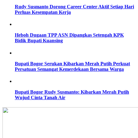
Rudy Susmanto Dorong Career Center Aktif Setiap Hari
Perluas Kesempatan Kerja
Heboh Dugaan TPP ASN Dipangkas Setengah KPK
Bidik Bupati Kuansing
Bupati Bogor Serukan Kibarkan Merah Putih Perkuat
Persatuan Semangat Kemerdekaan Bersama Warga
Bupati Bogor Rudy Susmanto: Kibarkan Merah Putih
Wujud Cinta Tanah Air