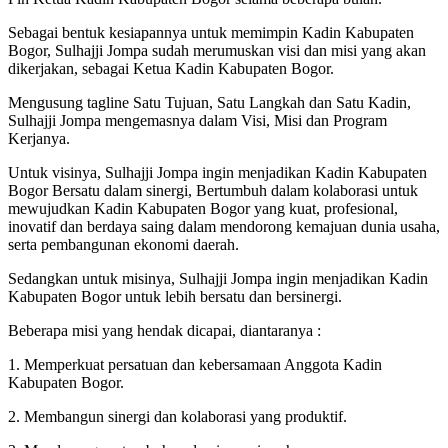
Sebagai bentuk kesiapannya untuk memimpin Kadin Kabupaten
Bogor, Sulhajji Jompa sudah merumuskan visi dan misi yang akan
dikerjakan, sebagai Ketua Kadin Kabupaten Bogor.
Mengusung tagline Satu Tujuan, Satu Langkah dan Satu Kadin,
Sulhajji Jompa mengemasnya dalam Visi, Misi dan Program
Kerjanya.
Untuk visinya, Sulhajji Jompa ingin menjadikan Kadin Kabupaten
Bogor Bersatu dalam sinergi, Bertumbuh dalam kolaborasi untuk
mewujudkan Kadin Kabupaten Bogor yang kuat, profesional,
inovatif dan berdaya saing dalam mendorong kemajuan dunia usaha,
serta pembangunan ekonomi daerah.
Sedangkan untuk misinya, Sulhajji Jompa ingin menjadikan Kadin
Kabupaten Bogor untuk lebih bersatu dan bersinergi.
Beberapa misi yang hendak dicapai, diantaranya :
1. Memperkuat persatuan dan kebersamaan Anggota Kadin
Kabupaten Bogor.
2. Membangun sinergi dan kolaborasi yang produktif.