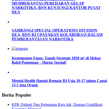
MEMBERANTAS PEREDARAN GELAP
NARKOTIKA, BNN KUNJUNGI KANTOR PUSAT
DEA
SAMBANGI SPECIAL OPERATIONS DIVISION
DEA, BNN RI UPAYAKAN KOLABORASI DALAM
PEMBERANTASAN NARKOTIKA
Kesempatan Emas: Tanah Strategis 1050 m² di Mekar
Bakti Panongan – Harga Spesial!
Mental Health Hantui Remaja RI Usia 10-17 tahun Capai
15,5 juta Orang
Berita Populer
KPK Dalami Tiga Pertemuan Raja Juli, Dugaan Gratifikasi
Kuansing Menguat