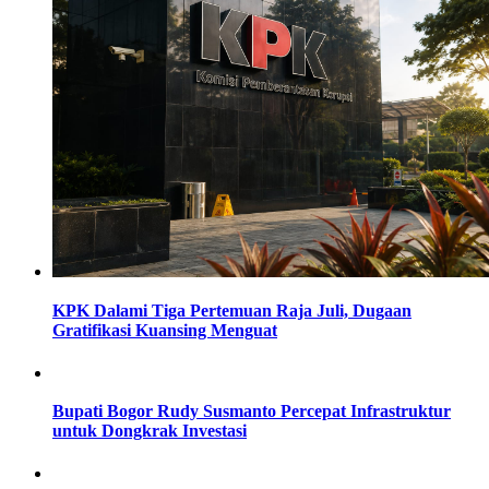
KPK Dalami Tiga Pertemuan Raja Juli, Dugaan
Gratifikasi Kuansing Menguat
Bupati Bogor Rudy Susmanto Percepat Infrastruktur
untuk Dongkrak Investasi