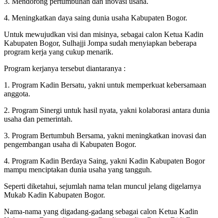
3. Mendorong pertumbuhan dan inovasi usaha.
4. Meningkatkan daya saing dunia usaha Kabupaten Bogor.
Untuk mewujudkan visi dan misinya, sebagai calon Ketua Kadin
Kabupaten Bogor, Sulhajji Jompa sudah menyiapkan beberapa
program kerja yang cukup menarik.
Program kerjanya tersebut diantaranya :
1. Program Kadin Bersatu, yakni untuk memperkuat kebersamaan
anggota.
2. Program Sinergi untuk hasil nyata, yakni kolaborasi antara dunia
usaha dan pemerintah.
3. Program Bertumbuh Bersama, yakni meningkatkan inovasi dan
pengembangan usaha di Kabupaten Bogor.
4. Program Kadin Berdaya Saing, yakni Kadin Kabupaten Bogor
mampu menciptakan dunia usaha yang tangguh.
Seperti diketahui, sejumlah nama telan muncul jelang digelarnya
Mukab Kadin Kabupaten Bogor.
Nama-nama yang digadang-gadang sebagai calon Ketua Kadin