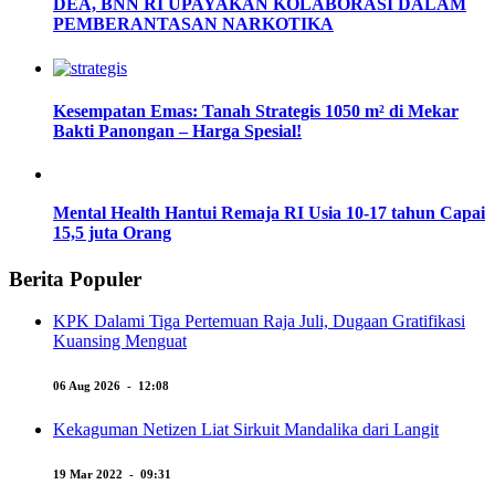
DEA, BNN RI UPAYAKAN KOLABORASI DALAM
PEMBERANTASAN NARKOTIKA
Kesempatan Emas: Tanah Strategis 1050 m² di Mekar
Bakti Panongan – Harga Spesial!
Mental Health Hantui Remaja RI Usia 10-17 tahun Capai
15,5 juta Orang
Berita Populer
KPK Dalami Tiga Pertemuan Raja Juli, Dugaan Gratifikasi
Kuansing Menguat
06 Aug 2026 - 12:08
Kekaguman Netizen Liat Sirkuit Mandalika dari Langit
19 Mar 2022 - 09:31