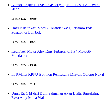
Bamsoet Apresiasi Sean Gelael yang Raih Posisi 2 di WEC
2022
19 Mar 2022 - 09:39
Hasil Kualifikasi MotoGP Mandalika: Quartararo Pole
Position di Lombok
19 Mar 2022 - 09:43
Red Flag! Motor Alex Rins Terbakar di FP4 MotoGP
Mandalika
19 Mar 2022 - 09:46
PPP Minta KPPU Bongkar Pengusaha Minyak Goreng Nakal
19 Mar 2022 - 11:49
Uang Rp 1 M dari Doni Salmanan Akan Disita Bareskrim,
Reza Arap Minta Waktu