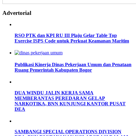
Advertorial
RSO PTK dan KPI RU III Plaju Gelar Table Top
Exercise ISPS Code untuk Perkuat Keamanan Maritim
Publikasi Kinerja Dinas Pekerjaan Umum dan Penataan
Ruang Pemerintah Kabupaten Bogor
DUA WINDU JALIN KERJA SAMA
MEMBERANTAS PEREDARAN GELAP
NARKOTIKA, BNN KUNJUNGI KANTOR PUSAT
DEA
SAMBANGI SPECIAL OPERATIONS DIVISION