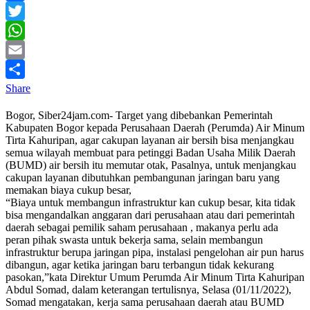
Facebook
Twitter
WhatsApp
Email
Share
Bogor, Siber24jam.com- Target yang dibebankan Pemerintah
Kabupaten Bogor kepada Perusahaan Daerah (Perumda) Air Minum
Tirta Kahuripan, agar cakupan layanan air bersih bisa menjangkau
semua wilayah membuat para petinggi Badan Usaha Milik Daerah
(BUMD) air bersih itu memutar otak, Pasalnya, untuk menjangkau
cakupan layanan dibutuhkan pembangunan jaringan baru yang
memakan biaya cukup besar,
“Biaya untuk membangun infrastruktur kan cukup besar, kita tidak
bisa mengandalkan anggaran dari perusahaan atau dari pemerintah
daerah sebagai pemilik saham perusahaan , makanya perlu ada
peran pihak swasta untuk bekerja sama, selain membangun
infrastruktur berupa jaringan pipa, instalasi pengelohan air pun harus
dibangun, agar ketika jaringan baru terbangun tidak kekurang
pasokan,”kata Direktur Umum Perumda Air Minum Tirta Kahuripan
Abdul Somad, dalam keterangan tertulisnya, Selasa (01/11/2022),
Somad mengatakan, kerja sama perusahaan daerah atau BUMD