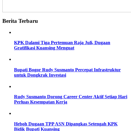
Berita Terbaru
KPK Dalami Tiga Pertemuan Raja Juli, Dugaan
Gratifikasi Kuansing Menguat
Bupati Bogor Rudy Susmanto Percepat Infrastruktur
untuk Dongkrak Investasi
Rudy Susmanto Dorong Career Center Aktif Setiap Hari
Perluas Kesempatan Kerja
Heboh Dugaan TPP ASN Dipangkas Setengah KPK
Bidik Bupati Kuansing