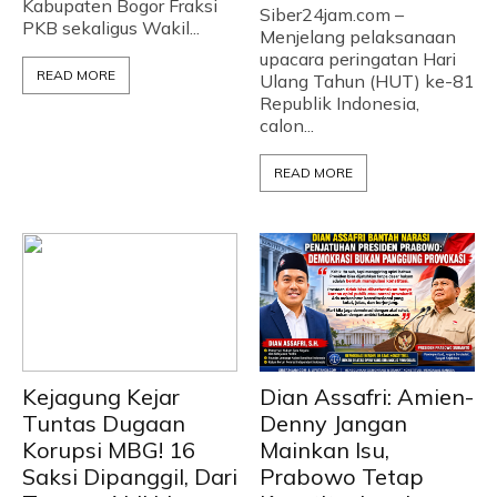
Kabupaten Bogor Fraksi
Siber24jam.com –
PKB sekaligus Wakil...
Menjelang pelaksanaan
upacara peringatan Hari
READ MORE
Ulang Tahun (HUT) ke-81
Republik Indonesia,
calon...
READ MORE
Kejagung Kejar
Dian Assafri: Amien-
Tuntas Dugaan
Denny Jangan
Korupsi MBG! 16
Mainkan Isu,
Saksi Dipanggil, Dari
Prabowo Tetap