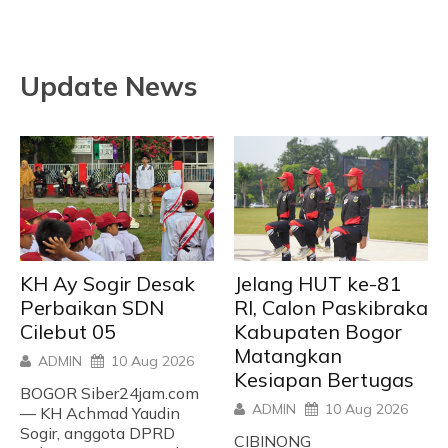
Update News
KH Ay Sogir Desak
Jelang HUT ke-81
Perbaikan SDN
RI, Calon Paskibraka
Cilebut 05
Kabupaten Bogor
Matangkan
ADMIN
10 Aug 2026
Kesiapan Bertugas
BOGOR Siber24jam.com
ADMIN
10 Aug 2026
— KH Achmad Yaudin
Sogir, anggota DPRD
CIBINONG