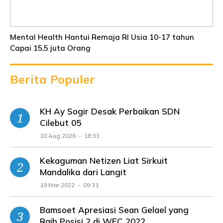
Mental Health Hantui Remaja RI Usia 10-17 tahun
Capai 15,5 juta Orang
Berita Populer
KH Ay Sogir Desak Perbaikan SDN
Cilebut 05
10 Aug 2026 - 18:33
Kekaguman Netizen Liat Sirkuit
Mandalika dari Langit
19 Mar 2022 - 09:31
Bamsoet Apresiasi Sean Gelael yang
Raih Posisi 2 di WEC 2022