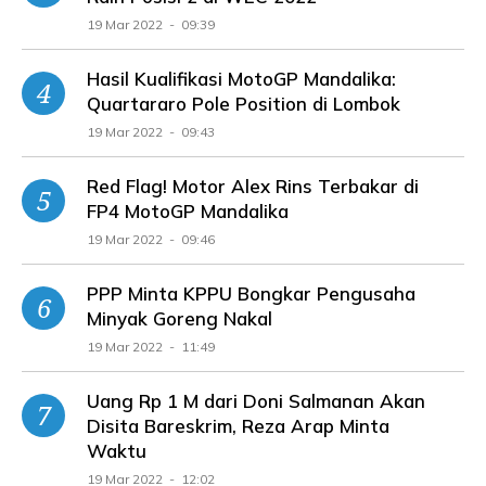
19 Mar 2022 - 09:39
Hasil Kualifikasi MotoGP Mandalika:
Quartararo Pole Position di Lombok
19 Mar 2022 - 09:43
Red Flag! Motor Alex Rins Terbakar di
FP4 MotoGP Mandalika
19 Mar 2022 - 09:46
PPP Minta KPPU Bongkar Pengusaha
Minyak Goreng Nakal
19 Mar 2022 - 11:49
Uang Rp 1 M dari Doni Salmanan Akan
Disita Bareskrim, Reza Arap Minta
Waktu
19 Mar 2022 - 12:02