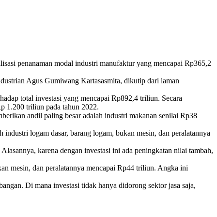
Realisasi penanaman modal industri manufaktur yang mencapai Rp365,2
industrian Agus Gumiwang Kartasasmita, dikutip dari laman
adap total investasi yang mencapai Rp892,4 triliun. Secara
Rp 1.200 triliun pada tahun 2022.
rikan andil paling besar adalah industri makanan senilai Rp38
industri logam dasar, barang logam, bukan mesin, dan peralatannya
. Alasannya, karena dengan investasi ini ada peningkatan nilai tambah,
kan mesin, dan peralatannya mencapai Rp44 triliun. Angka ini
bangan. Di mana investasi tidak hanya didorong sektor jasa saja,