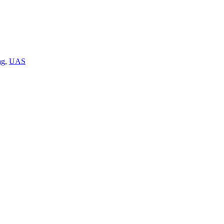
ng
,
UAS