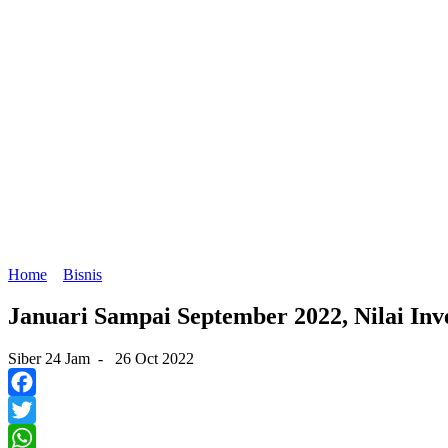
Home
Bisnis
Januari Sampai September 2022, Nilai Inv
Siber 24 Jam
-
26 Oct 2022
Facebook
Twitter