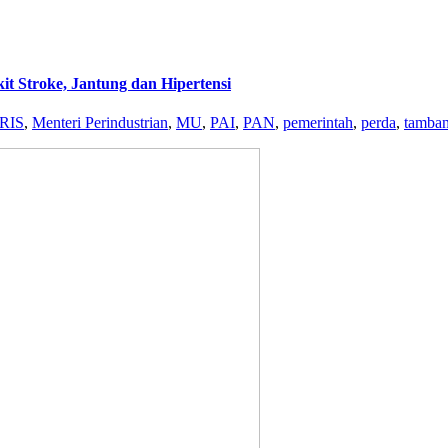
t Stroke, Jantung dan Hipertensi
RIS
,
Menteri Perindustrian
,
MU
,
PAI
,
PAN
,
pemerintah
,
perda
,
tamba