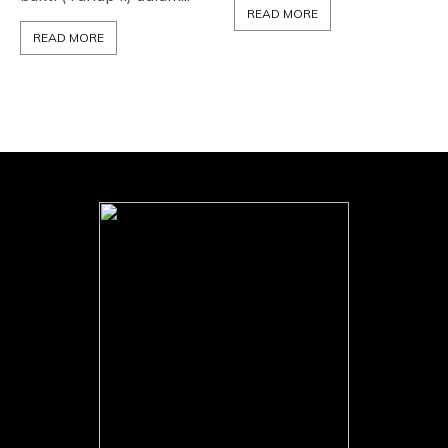
READ MORE
READ MORE