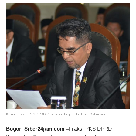
Ketua Fraksi - PKS DPRD Kabupaten Bogor Fikri Hudi Oktiarwan
Bogor, Siber24jam.com –
Fraksi PKS DPRD