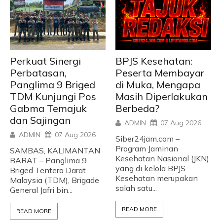
Perkuat Sinergi
BPJS Kesehatan:
Perbatasan,
Peserta Membayar
Panglima 9 Briged
di Muka, Mengapa
TDM Kunjungi Pos
Masih Diperlakukan
Gabma Temajuk
Berbeda?
dan Sajingan
ADMIN
07 Aug 2026
ADMIN
07 Aug 2026
Siber24jam.com –
Program Jaminan
SAMBAS, KALIMANTAN
Kesehatan Nasional (JKN)
BARAT – Panglima 9
yang di kelola BPJS
Briged Tentera Darat
Kesehatan merupakan
Malaysia (TDM), Brigade
salah satu...
General Jafri bin...
READ MORE
READ MORE