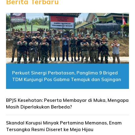
Berita Terbaru
Perkuat Sinergi Perbatasan, Panglima 9 Briged
TDM Kunjungi Pos Gabma Temajuk dan Sajingan
BPJS Kesehatan: Peserta Membayar di Muka, Mengapa
Masih Diperlakukan Berbeda?
Skandal Korupsi Minyak Pertamina Memanas, Enam
Tersangka Resmi Diseret ke Meja Hijau