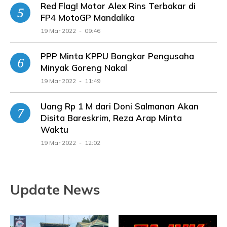
Red Flag! Motor Alex Rins Terbakar di
FP4 MotoGP Mandalika
19 Mar 2022 - 09:46
PPP Minta KPPU Bongkar Pengusaha
Minyak Goreng Nakal
19 Mar 2022 - 11:49
Uang Rp 1 M dari Doni Salmanan Akan
Disita Bareskrim, Reza Arap Minta
Waktu
19 Mar 2022 - 12:02
Update News