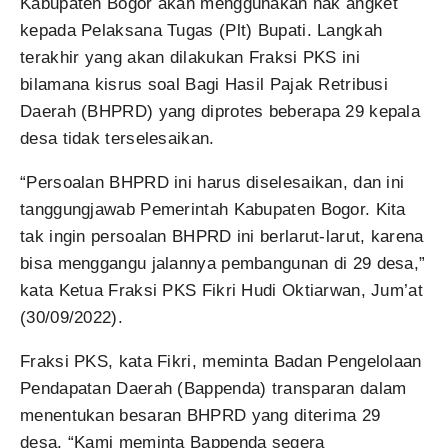
Kabupaten Bogor akan menggunakan hak angket
kepada Pelaksana Tugas (Plt) Bupati. Langkah
terakhir yang akan dilakukan Fraksi PKS ini
bilamana kisrus soal Bagi Hasil Pajak Retribusi
Daerah (BHPRD) yang diprotes beberapa 29 kepala
desa tidak terselesaikan.
“Persoalan BHPRD ini harus diselesaikan, dan ini
tanggungjawab Pemerintah Kabupaten Bogor. Kita
tak ingin persoalan BHPRD ini berlarut-larut, karena
bisa menggangu jalannya pembangunan di 29 desa,”
kata Ketua Fraksi PKS Fikri Hudi Oktiarwan, Jum’at
(30/09/2022).
Fraksi PKS, kata Fikri, meminta Badan Pengelolaan
Pendapatan Daerah (Bappenda) transparan dalam
menentukan besaran BHPRD yang diterima 29
desa. “Kami meminta Bappenda segera