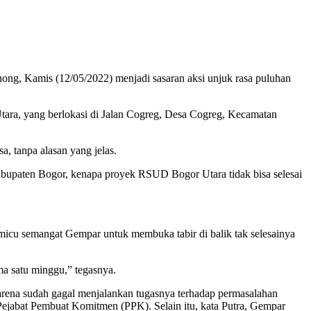
ong, Kamis (12/05/2022) menjadi sasaran aksi unjuk rasa puluhan
ara, yang berlokasi di Jalan Cogreg, Desa Cogreg, Kecamatan
, tanpa alasan yang jelas.
Kabupaten Bogor, kenapa proyek RSUD Bogor Utara tidak bisa selesai
micu semangat Gempar untuk membuka tabir di balik tak selesainya
ma satu minggu,” tegasnya.
karena sudah gagal menjalankan tugasnya terhadap permasalahan
ejabat Pembuat Komitmen (PPK). Selain itu, kata Putra, Gempar