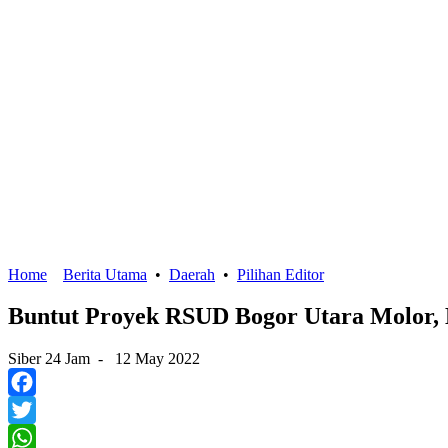
Home
Berita Utama
•
Daerah
•
Pilihan Editor
Buntut Proyek RSUD Bogor Utara Molor,
Siber 24 Jam
-
12 May 2022
Facebook
Twitter