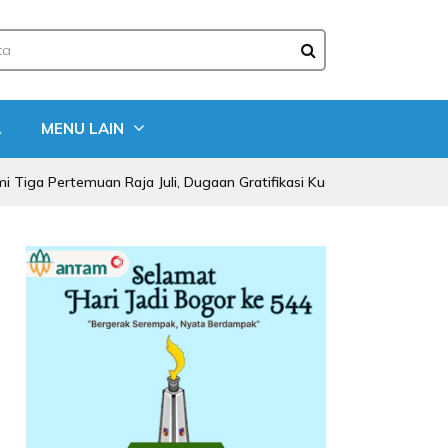
A
MENU LAIN
ertemuan Raja Juli, Dugaan Gratifikasi Kuansing Menguat