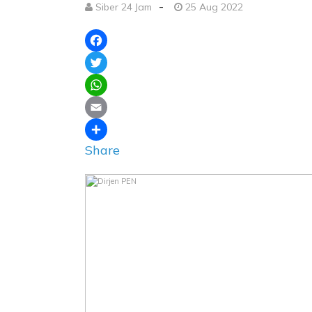
-
Siber 24 Jam
25 Aug 2022
Facebook
Twitter
WhatsApp
Email
Share