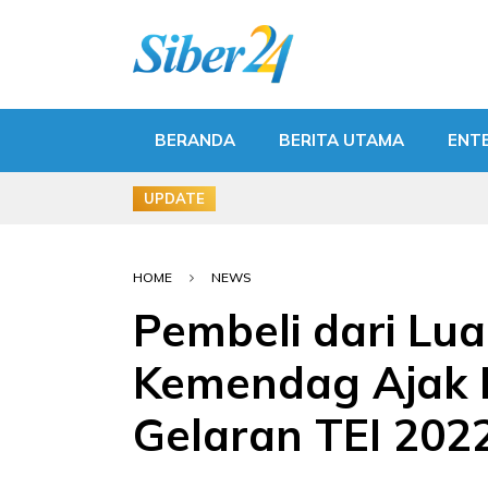
BERANDA
BERITA UTAMA
ENT
UPDATE
HOME
NEWS
Pembeli dari Lua
Kemendag Ajak P
Gelaran TEI 202