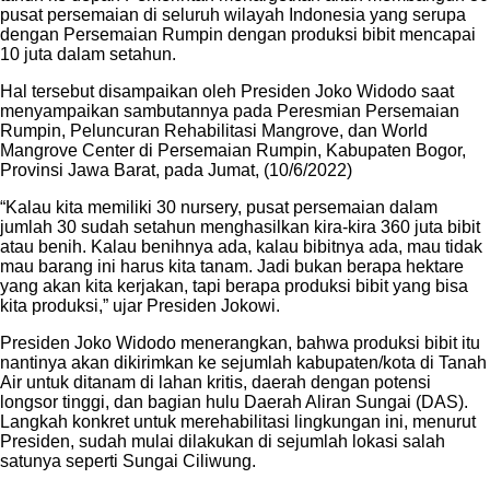
pusat persemaian di seluruh wilayah Indonesia yang serupa
dengan Persemaian Rumpin dengan produksi bibit mencapai
10 juta dalam setahun.
Hal tersebut disampaikan oleh Presiden Joko Widodo saat
menyampaikan sambutannya pada Peresmian Persemaian
Rumpin, Peluncuran Rehabilitasi Mangrove, dan World
Mangrove Center di Persemaian Rumpin, Kabupaten Bogor,
Provinsi Jawa Barat, pada Jumat, (10/6/2022)
“Kalau kita memiliki 30 nursery, pusat persemaian dalam
jumlah 30 sudah setahun menghasilkan kira-kira 360 juta bibit
atau benih. Kalau benihnya ada, kalau bibitnya ada, mau tidak
mau barang ini harus kita tanam. Jadi bukan berapa hektare
yang akan kita kerjakan, tapi berapa produksi bibit yang bisa
kita produksi,” ujar Presiden Jokowi.
Presiden Joko Widodo menerangkan, bahwa produksi bibit itu
nantinya akan dikirimkan ke sejumlah kabupaten/kota di Tanah
Air untuk ditanam di lahan kritis, daerah dengan potensi
longsor tinggi, dan bagian hulu Daerah Aliran Sungai (DAS).
Langkah konkret untuk merehabilitasi lingkungan ini, menurut
Presiden, sudah mulai dilakukan di sejumlah lokasi salah
satunya seperti Sungai Ciliwung.