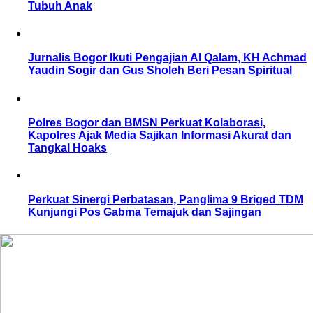
Tubuh Anak
Jurnalis Bogor Ikuti Pengajian Al Qalam, KH Achmad
Yaudin Sogir dan Gus Sholeh Beri Pesan Spiritual
Polres Bogor dan BMSN Perkuat Kolaborasi,
Kapolres Ajak Media Sajikan Informasi Akurat dan
Tangkal Hoaks
Perkuat Sinergi Perbatasan, Panglima 9 Briged TDM
Kunjungi Pos Gabma Temajuk dan Sajingan