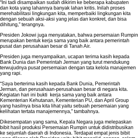
“Ini tadi disampaikan sudah dikirim ke beberapa kabupaten
dan kota yang lahannya banyak lahan kritis. Inilah proses
merehabilitasi lingkungan kita, memperbaiki lingkungan kita
dengan sebuah aksi-aksi yang jelas dan konkret, dan bisa
dihitung,” terangnya.
Presiden Jokowi juga menyatakan, bahwa persemaian Rumpin
merupakan bentuk kerja sama yang baik antara pemerintah
pusat dan perusahaan besar di Tanah Air.
Presiden juga menyampaikan, ucapan terima kasih kepada
Bank Dunia dan Pemerintah Jerman yang turut mendukung
terwujudnya pusat persemaian dengan tata kelola manajemen
yang rapi.
“Saya berterima kasih kepada Bank Dunia, Pemerintah
Jerman, dan perusahaan-perusahaan besar di negara kita.
Kegiatan hari ini bukti kerja sama yang baik antara
Kementerian Kehutanan, Kementerian PU, dan April Group
yang hasilnya bisa kita lihat yaitu sebuah persemaian yang
kelihatan tertata manajemennya,” tambahnya.
Dikesempatan yang sama, Kepala Negara juga melepaskan
bibit hasil produksi Persemaian Rumpin untuk didistribusikan
ke sejumlah daerah di Indonesia. Terdapat empat jenis bibit