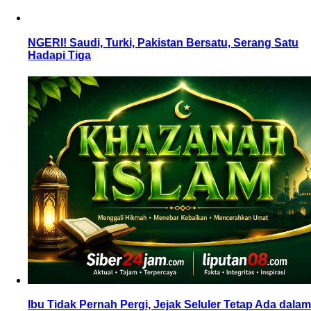
NGERI! Saudi, Turki, Pakistan Bersatu, Serang Satu
Hadapi Tiga
Ibu Tidak Pernah Pergi, Jejak Seluler Tetap Ada dalam