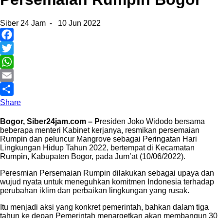
Siber 24 Jam
-
10 Jun 2022
Facebook
Twitter
WhatsApp
Email
Share
Bogor, Siber24jam.com – P
residen Joko Widodo bersama
beberapa menteri Kabinet kerjanya, resmikan persemaian
Rumpin dan peluncur Mangrove sebagai Peringatan Hari
Lingkungan Hidup Tahun 2022, bertempat di Kecamatan
Rumpin, Kabupaten Bogor, pada Jum’at (10/06/2022).
Peresmian Persemaian Rumpin dilakukan sebagai upaya dan
wujud nyata untuk meneguhkan komitmen Indonesia terhadap
perubahan iklim dan perbaikan lingkungan yang rusak.
Itu menjadi aksi yang konkret pemerintah, bahkan dalam tiga
tahun ke depan Pemerintah menargetkan akan membangun 30