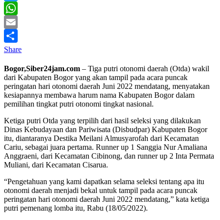
Twitter
WhatsApp
Email
Share
Bogor,Siber24jam.com
– Tiga putri otonomi daerah (Otda) wakil
dari Kabupaten Bogor yang akan tampil pada acara puncak
peringatan hari otonomi daerah Juni 2022 mendatang, menyatakan
kesiapannya membawa harum nama Kabupaten Bogor dalam
pemilihan tingkat putri otonomi tingkat nasional.
Ketiga putri Otda yang terpilih dari hasil seleksi yang dilakukan
Dinas Kebudayaan dan Pariwisata (Disbudpar) Kabupaten Bogor
itu, diantaranya Destika Meilani Almusyarofah dari Kecamatan
Cariu, sebagai juara pertama. Runner up 1 Sanggia Nur Amaliana
Anggraeni, dari Kecamatan Cibinong, dan runner up 2 Inta Permata
Muliani, dari Kecamatan Cisarua.
“Pengetahuan yang kami dapatkan selama seleksi tentang apa itu
otonomi daerah menjadi bekal untuk tampil pada acara puncak
peringatan hari otonomi daerah Juni 2022 mendatang,” kata ketiga
putri pemenang lomba itu, Rabu (18/05/2022).