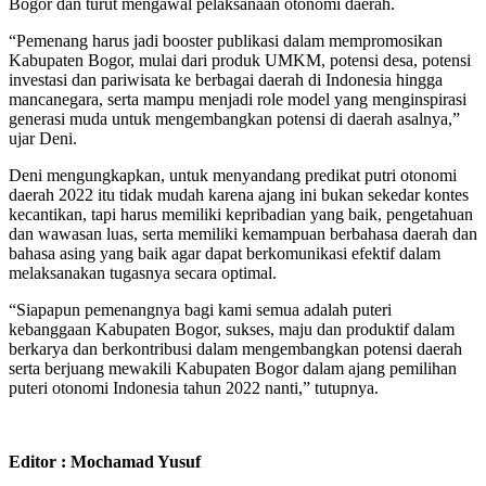
Bogor dan turut mengawal pelaksanaan otonomi daerah.
“Pemenang harus jadi booster publikasi dalam mempromosikan
Kabupaten Bogor, mulai dari produk UMKM, potensi desa, potensi
investasi dan pariwisata ke berbagai daerah di Indonesia hingga
mancanegara, serta mampu menjadi role model yang menginspirasi
generasi muda untuk mengembangkan potensi di daerah asalnya,”
ujar Deni.
Deni mengungkapkan, untuk menyandang predikat putri otonomi
daerah 2022 itu tidak mudah karena ajang ini bukan sekedar kontes
kecantikan, tapi harus memiliki kepribadian yang baik, pengetahuan
dan wawasan luas, serta memiliki kemampuan berbahasa daerah dan
bahasa asing yang baik agar dapat berkomunikasi efektif dalam
melaksanakan tugasnya secara optimal.
“Siapapun pemenangnya bagi kami semua adalah puteri
kebanggaan Kabupaten Bogor, sukses, maju dan produktif dalam
berkarya dan berkontribusi dalam mengembangkan potensi daerah
serta berjuang mewakili Kabupaten Bogor dalam ajang pemilihan
puteri otonomi Indonesia tahun 2022 nanti,” tutupnya.
Editor : Mochamad Yusuf