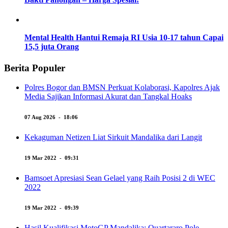
Mental Health Hantui Remaja RI Usia 10-17 tahun Capai
15,5 juta Orang
Berita Populer
Polres Bogor dan BMSN Perkuat Kolaborasi, Kapolres Ajak
Media Sajikan Informasi Akurat dan Tangkal Hoaks
07 Aug 2026 - 18:06
Kekaguman Netizen Liat Sirkuit Mandalika dari Langit
19 Mar 2022 - 09:31
Bamsoet Apresiasi Sean Gelael yang Raih Posisi 2 di WEC
2022
19 Mar 2022 - 09:39
Hasil Kualifikasi MotoGP Mandalika: Quartararo Pole