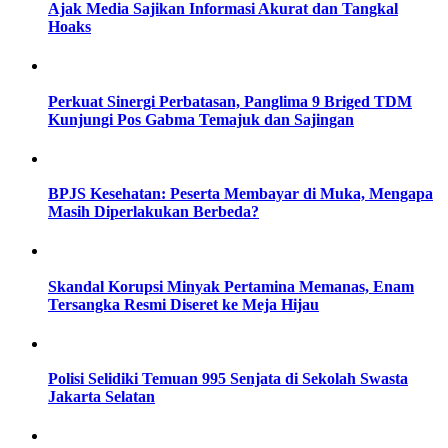
Ajak Media Sajikan Informasi Akurat dan Tangkal
Hoaks
Perkuat Sinergi Perbatasan, Panglima 9 Briged TDM
Kunjungi Pos Gabma Temajuk dan Sajingan
BPJS Kesehatan: Peserta Membayar di Muka, Mengapa
Masih Diperlakukan Berbeda?
Skandal Korupsi Minyak Pertamina Memanas, Enam
Tersangka Resmi Diseret ke Meja Hijau
Polisi Selidiki Temuan 995 Senjata di Sekolah Swasta
Jakarta Selatan