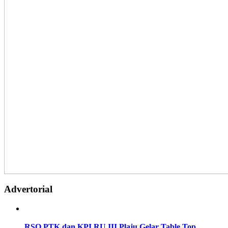
Advertorial
RSO PTK dan KPI RU III Plaju Gelar Table Top