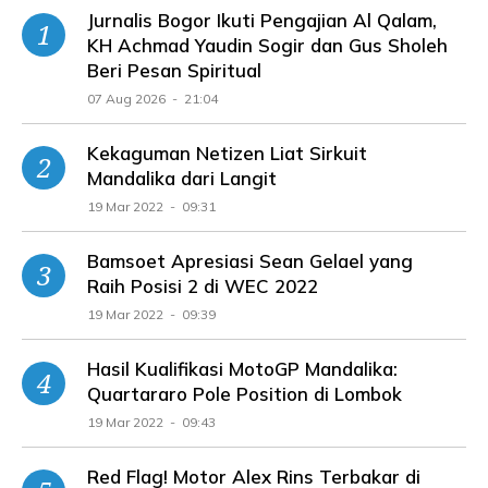
Jurnalis Bogor Ikuti Pengajian Al Qalam,
KH Achmad Yaudin Sogir dan Gus Sholeh
Beri Pesan Spiritual
07 Aug 2026 - 21:04
Kekaguman Netizen Liat Sirkuit
Mandalika dari Langit
19 Mar 2022 - 09:31
Bamsoet Apresiasi Sean Gelael yang
Raih Posisi 2 di WEC 2022
19 Mar 2022 - 09:39
Hasil Kualifikasi MotoGP Mandalika:
Quartararo Pole Position di Lombok
19 Mar 2022 - 09:43
Red Flag! Motor Alex Rins Terbakar di