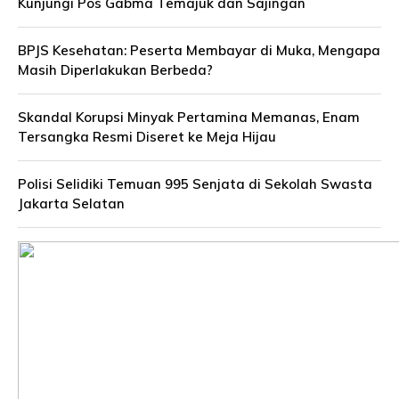
Kunjungi Pos Gabma Temajuk dan Sajingan
BPJS Kesehatan: Peserta Membayar di Muka, Mengapa
Masih Diperlakukan Berbeda?
Skandal Korupsi Minyak Pertamina Memanas, Enam
Tersangka Resmi Diseret ke Meja Hijau
Polisi Selidiki Temuan 995 Senjata di Sekolah Swasta
Jakarta Selatan