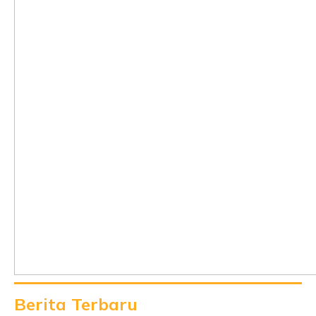
Berita Terbaru