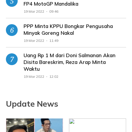
FP4 MotoGP Mandalika
19 Mar 2022 - 09:46
PPP Minta KPPU Bongkar Pengusaha
Minyak Goreng Nakal
19 Mar 2022 - 11:49
Uang Rp 1 M dari Doni Salmanan Akan
Disita Bareskrim, Reza Arap Minta
Waktu
19 Mar 2022 - 12:02
Update News