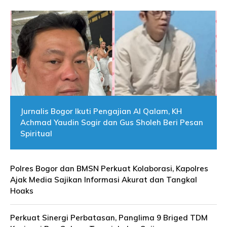
Jurnalis Bogor Ikuti Pengajian Al Qalam, KH
Achmad Yaudin Sogir dan Gus Sholeh Beri Pesan
Spiritual
Polres Bogor dan BMSN Perkuat Kolaborasi, Kapolres
Ajak Media Sajikan Informasi Akurat dan Tangkal
Hoaks
Perkuat Sinergi Perbatasan, Panglima 9 Briged TDM