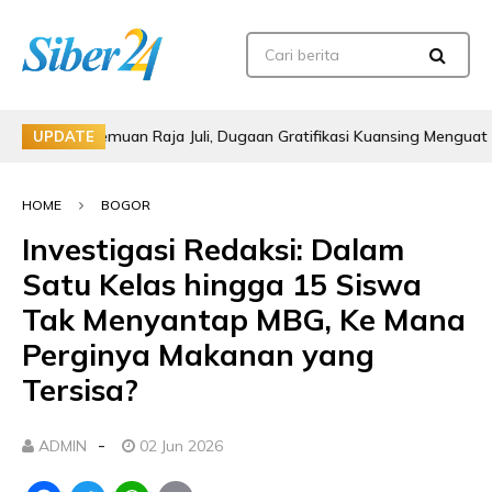
a Pertemuan Raja Juli, Dugaan Gratifikasi Kuansing Menguat
UPDATE
HOME
BOGOR
Investigasi Redaksi: Dalam
Satu Kelas hingga 15 Siswa
Tak Menyantap MBG, Ke Mana
Perginya Makanan yang
Tersisa?
-
ADMIN
02 Jun 2026