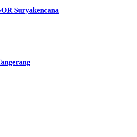
 GOR Suryakencana
Tangerang