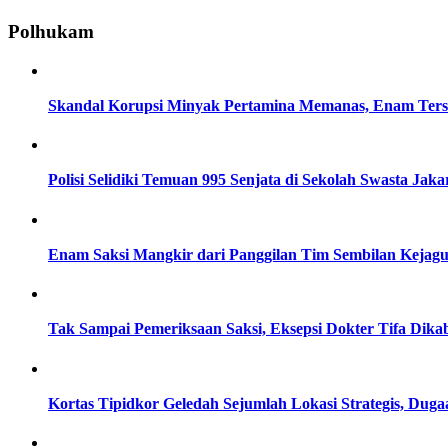
Polhukam
Skandal Korupsi Minyak Pertamina Memanas, Enam Tersa
Polisi Selidiki Temuan 995 Senjata di Sekolah Swasta Jaka
Enam Saksi Mangkir dari Panggilan Tim Sembilan Kejag
Tak Sampai Pemeriksaan Saksi, Eksepsi Dokter Tifa Dik
Kortas Tipidkor Geledah Sejumlah Lokasi Strategis, D