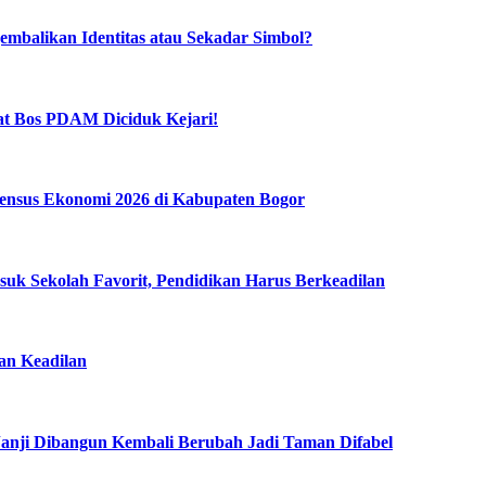
mbalikan Identitas atau Sekadar Simbol?
t Bos PDAM Diciduk Kejari!
ensus Ekonomi 2026 di Kabupaten Bogor
k Sekolah Favorit, Pendidikan Harus Berkeadilan
n Keadilan
anji Dibangun Kembali Berubah Jadi Taman Difabel