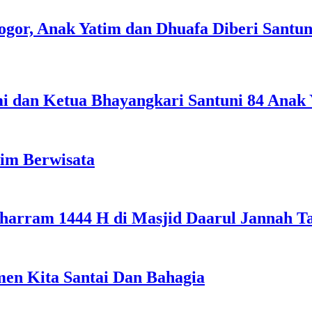
gor, Anak Yatim dan Dhuafa Diberi Santu
i dan Ketua Bhayangkari Santuni 84 Anak 
tim Berwisata
uharram 1444 H di Masjid Daarul Jannah 
men Kita Santai Dan Bahagia