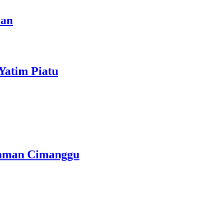
nan
Yatim Piatu
Taman Cimanggu