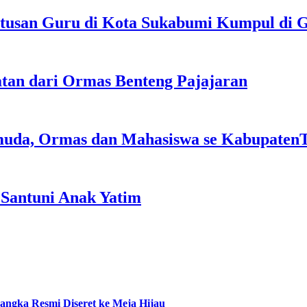
tusan Guru di Kota Sukabumi Kumpul di
atan dari Ormas Benteng Pajajaran
emuda, Ormas dan Mahasiswa se Kabupaten
Santuni Anak Yatim
ngka Resmi Diseret ke Meja Hijau