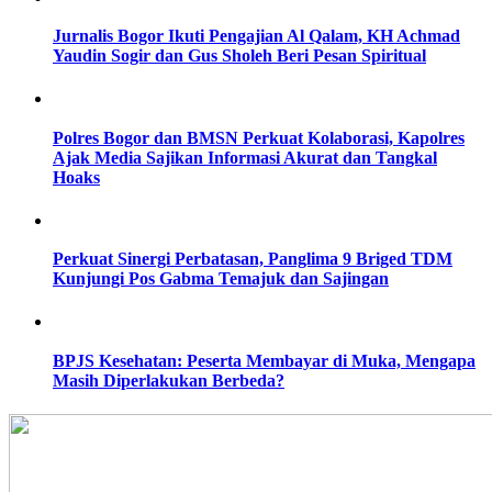
Jurnalis Bogor Ikuti Pengajian Al Qalam, KH Achmad
Yaudin Sogir dan Gus Sholeh Beri Pesan Spiritual
Polres Bogor dan BMSN Perkuat Kolaborasi, Kapolres
Ajak Media Sajikan Informasi Akurat dan Tangkal
Hoaks
Perkuat Sinergi Perbatasan, Panglima 9 Briged TDM
Kunjungi Pos Gabma Temajuk dan Sajingan
BPJS Kesehatan: Peserta Membayar di Muka, Mengapa
Masih Diperlakukan Berbeda?