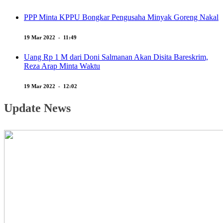
PPP Minta KPPU Bongkar Pengusaha Minyak Goreng Nakal
19 Mar 2022 - 11:49
Uang Rp 1 M dari Doni Salmanan Akan Disita Bareskrim,
Reza Arap Minta Waktu
19 Mar 2022 - 12:02
Update News