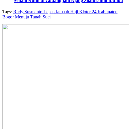
Senam Rutin di Gudang jadi Ajang Silaturahmi Ibu-ibu
Tags:
Rudy Susmanto Lepas Jamaah Haji Kloter 24 Kabupaten
Bogor Menuju Tanah Suci