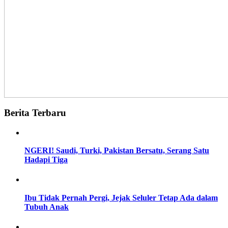
Berita Terbaru
NGERI! Saudi, Turki, Pakistan Bersatu, Serang Satu
Hadapi Tiga
Ibu Tidak Pernah Pergi, Jejak Seluler Tetap Ada dalam
Tubuh Anak