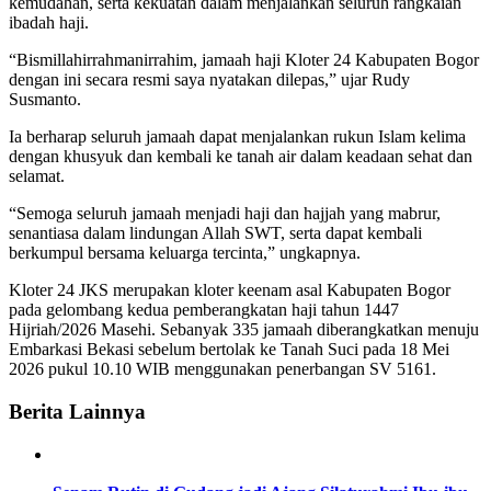
kemudahan, serta kekuatan dalam menjalankan seluruh rangkaian
ibadah haji.
“Bismillahirrahmanirrahim, jamaah haji Kloter 24 Kabupaten Bogor
dengan ini secara resmi saya nyatakan dilepas,” ujar Rudy
Susmanto.
Ia berharap seluruh jamaah dapat menjalankan rukun Islam kelima
dengan khusyuk dan kembali ke tanah air dalam keadaan sehat dan
selamat.
“Semoga seluruh jamaah menjadi haji dan hajjah yang mabrur,
senantiasa dalam lindungan Allah SWT, serta dapat kembali
berkumpul bersama keluarga tercinta,” ungkapnya.
Kloter 24 JKS merupakan kloter keenam asal Kabupaten Bogor
pada gelombang kedua pemberangkatan haji tahun 1447
Hijriah/2026 Masehi. Sebanyak 335 jamaah diberangkatkan menuju
Embarkasi Bekasi sebelum bertolak ke Tanah Suci pada 18 Mei
2026 pukul 10.10 WIB menggunakan penerbangan SV 5161.
Berita Lainnya