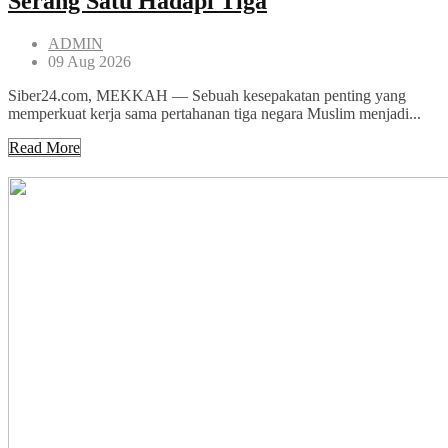
Serang Satu Hadapi Tiga
ADMIN
09 Aug 2026
Siber24.com, MEKKAH — Sebuah kesepakatan penting yang
memperkuat kerja sama pertahanan tiga negara Muslim menjadi...
Read More