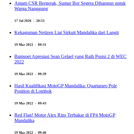
Antam CSR Bergerak, Sumur Bor Segera Dibangun untuk
Warga Nanggung
17 Jul 2026 - 20:53
Kekaguman Netizen Liat Sirkuit Mandalika dari Langit
19 Mar 2022 - 09:31
Bamsoet Apresiasi Sean Gelael yang Raih Posisi 2 di WEC
2022
19 Mar 2022 - 09:39
Hasil Kualifikasi MotoGP Mandalika: Quartararo Pole
Position di Lombok
19 Mar 2022 - 09:43
Red Flag! Motor Alex Rins Terbakar di FP4 MotoGP
Mandalika
19 Mar 2022 - 09:46