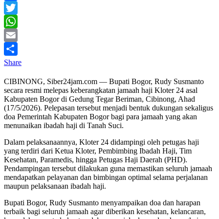
Facebook
Twitter
WhatsApp
Email
Share
CIBINONG, Siber24jam.com — Bupati Bogor, Rudy Susmanto
secara resmi melepas keberangkatan jamaah haji Kloter 24 asal
Kabupaten Bogor di Gedung Tegar Beriman, Cibinong, Ahad
(17/5/2026). Pelepasan tersebut menjadi bentuk dukungan sekaligus
doa Pemerintah Kabupaten Bogor bagi para jamaah yang akan
menunaikan ibadah haji di Tanah Suci.
Dalam pelaksanaannya, Kloter 24 didampingi oleh petugas haji
yang terdiri dari Ketua Kloter, Pembimbing Ibadah Haji, Tim
Kesehatan, Paramedis, hingga Petugas Haji Daerah (PHD).
Pendampingan tersebut dilakukan guna memastikan seluruh jamaah
mendapatkan pelayanan dan bimbingan optimal selama perjalanan
maupun pelaksanaan ibadah haji.
Bupati Bogor, Rudy Susmanto menyampaikan doa dan harapan
terbaik bagi seluruh jamaah agar diberikan kesehatan, kelancaran,