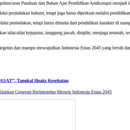
eluncuran Panduan dan Bahan Ajar Pendidikan Antikorupsi menjadi la
lui penindakan hukum, tetapi juga harus diperkuat melalui pendidikan 
i penindakan, tetapi harus dimulai dari pendidikan karakter di ruang
 nilai-nilai kejujuran, tanggung jawab, disiplin, menjaga amanah, sert
ntegritas dan mampu mewujudkan Indonesia Emas 2045 yang bersih dar
SIASAT”, Tangkal Hoaks Kesehatan
Siapkan Generasi Berintegritas Menuju Indonesia Emas 2045