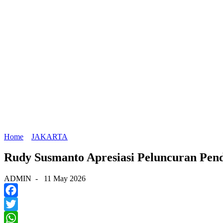
Home
JAKARTA
Rudy Susmanto Apresiasi Peluncuran Pend
ADMIN
-
11 May 2026
Facebook
Twitter