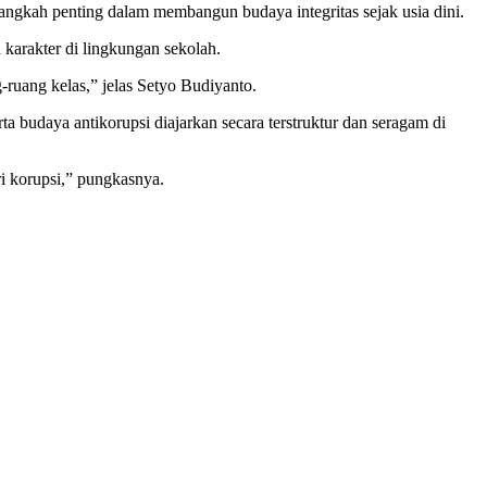
ngkah penting dalam membangun budaya integritas sejak usia dini.
karakter di lingkungan sekolah.
-ruang kelas,” jelas Setyo Budiyanto.
a budaya antikorupsi diajarkan secara terstruktur dan seragam di
i korupsi,” pungkasnya.