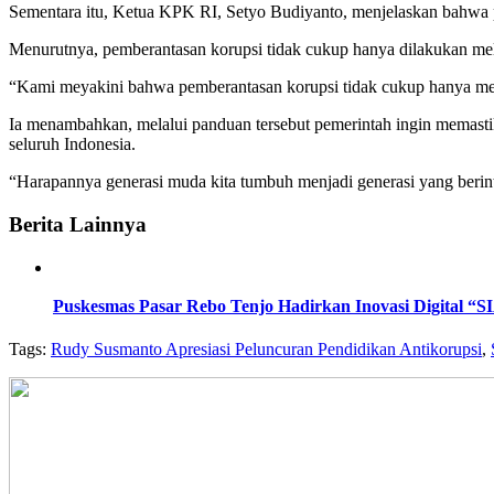
Sementara itu, Ketua KPK RI, Setyo Budiyanto, menjelaskan bahwa p
Menurutnya, pemberantasan korupsi tidak cukup hanya dilakukan mela
“Kami meyakini bahwa pemberantasan korupsi tidak cukup hanya melalu
Ia menambahkan, melalui panduan tersebut pemerintah ingin memastikan
seluruh Indonesia.
“Harapannya generasi muda kita tumbuh menjadi generasi yang beri
Berita Lainnya
Puskesmas Pasar Rebo Tenjo Hadirkan Inovasi Digital “
Tags:
Rudy Susmanto Apresiasi Peluncuran Pendidikan Antikorupsi
,