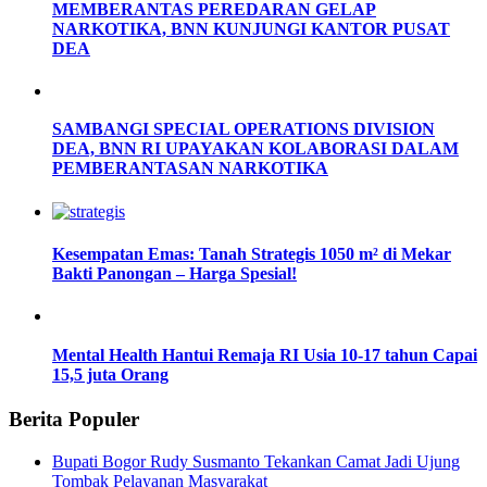
MEMBERANTAS PEREDARAN GELAP
NARKOTIKA, BNN KUNJUNGI KANTOR PUSAT
DEA
SAMBANGI SPECIAL OPERATIONS DIVISION
DEA, BNN RI UPAYAKAN KOLABORASI DALAM
PEMBERANTASAN NARKOTIKA
Kesempatan Emas: Tanah Strategis 1050 m² di Mekar
Bakti Panongan – Harga Spesial!
Mental Health Hantui Remaja RI Usia 10-17 tahun Capai
15,5 juta Orang
Berita Populer
Bupati Bogor Rudy Susmanto Tekankan Camat Jadi Ujung
Tombak Pelayanan Masyarakat