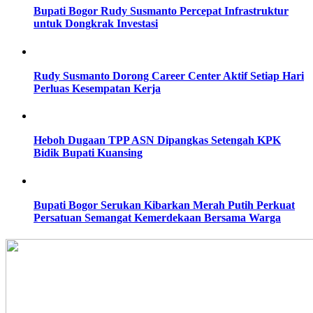
Bupati Bogor Rudy Susmanto Percepat Infrastruktur
untuk Dongkrak Investasi
Rudy Susmanto Dorong Career Center Aktif Setiap Hari
Perluas Kesempatan Kerja
Heboh Dugaan TPP ASN Dipangkas Setengah KPK
Bidik Bupati Kuansing
Bupati Bogor Serukan Kibarkan Merah Putih Perkuat
Persatuan Semangat Kemerdekaan Bersama Warga