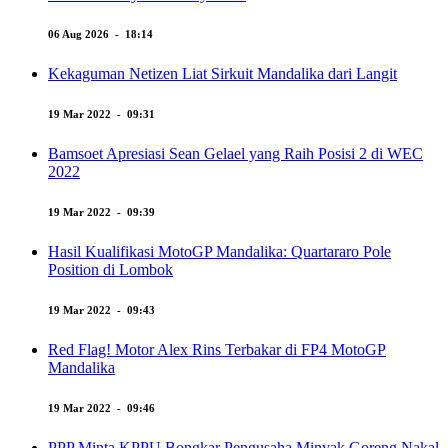
06 Aug 2026 - 18:14
Kekaguman Netizen Liat Sirkuit Mandalika dari Langit
19 Mar 2022 - 09:31
Bamsoet Apresiasi Sean Gelael yang Raih Posisi 2 di WEC
2022
19 Mar 2022 - 09:39
Hasil Kualifikasi MotoGP Mandalika: Quartararo Pole
Position di Lombok
19 Mar 2022 - 09:43
Red Flag! Motor Alex Rins Terbakar di FP4 MotoGP
Mandalika
19 Mar 2022 - 09:46
PPP Minta KPPU Bongkar Pengusaha Minyak Goreng Nakal