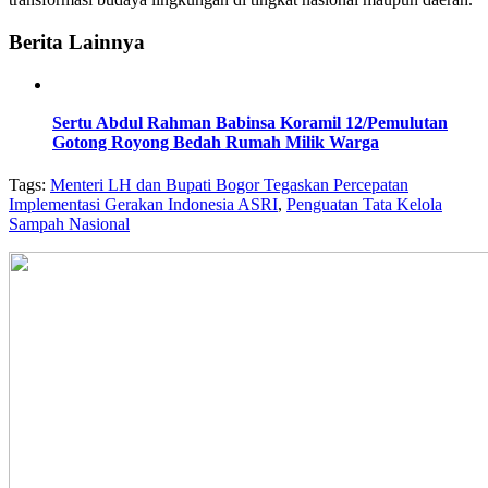
Berita Lainnya
Sertu Abdul Rahman Babinsa Koramil 12/Pemulutan
Gotong Royong Bedah Rumah Milik Warga
Tags:
Menteri LH dan Bupati Bogor Tegaskan Percepatan
Implementasi Gerakan Indonesia ASRI
,
Penguatan Tata Kelola
Sampah Nasional