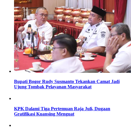
Bupati Bogor Rudy Susmanto Tekankan Camat Jadi
Ujung Tombak Pelayanan Masyarakat
KPK Dalami Tiga Pertemuan Raja Juli, Dugaan
Gratifikasi Kuansing Menguat