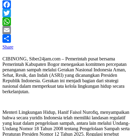
Facebook
Twitter
WhatsApp
Email
Share
CIBINONG, Siber24jam.com – Pemerintah pusat bersama
Pemerintah Kabupaten Bogor menegaskan komitmen percepatan
penanganan sampah melalui Gerakan Nasional Indonesia Aman,
Sehat, Resik, dan Indah (ASRI) yang dicanangkan Presiden
Republik Indonesia. Gerakan ini menjadi bagian dari strategi
nasional dalam memperkuat tata kelola lingkungan hidup secara
berkelanjutan.
Menteri Lingkungan Hidup, Hanif Faisol Nurofiq, menyampaikan
bahwa secara yuridis Indonesia telah memiliki landasan regulatif
yang kuat dalam pengelolaan sampah, antara lain melalui Undang-
Undang Nomor 18 Tahun 2008 tentang Pengelolaan Sampah serta
Peraturan Presiden Nomor 12 Tahun 2025. Regulasi tersebut