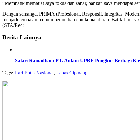
“Membatik membuat saya fokus dan sabar, bahkan saya mendapat sertifi
Dengan semangat PRIMA (Profesional, Responsif, Integritas, Moder
menjadi jembatan menuju pemulihan dan kemandirian. Batik Lintas 
(STA/Red)
Berita Lainnya
Safari Ramadhan: PT. Antam UPBE Pongkor Berbagi Kas
Tags:
Hari Batik Nasional
,
Lapas Cipinang