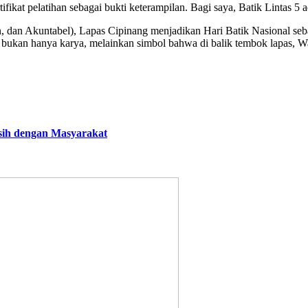
kat pelatihan sebagai bukti keterampilan. Bagi saya, Batik Lintas 5 a
n, dan Akuntabel), Lapas Cipinang menjadikan Hari Batik Nasional s
5 bukan hanya karya, melainkan simbol bahwa di balik tembok lapas,
ih dengan Masyarakat