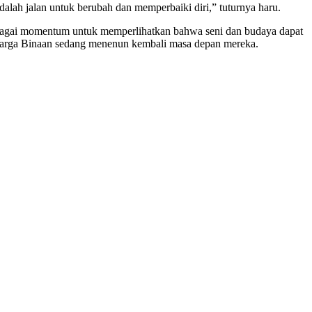
dalah jalan untuk berubah dan memperbaiki diri,” tuturnya haru.
ebagai momentum untuk memperlihatkan bahwa seni dan budaya dapat
 Warga Binaan sedang menenun kembali masa depan mereka.