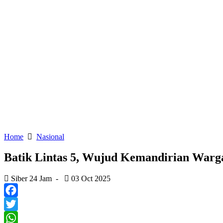
Home
Nasional
Batik Lintas 5, Wujud Kemandirian Warga
Siber 24 Jam
-
03 Oct 2025
Facebook
Twitter