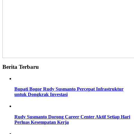
Berita Terbaru
Bupati Bogor Rudy Susmanto Percepat Infrastruktur
untuk Dongkrak Investasi
Rudy Susmanto Dorong Career Center Aktif Setiap Hari
Perluas Kesempatan Kerja