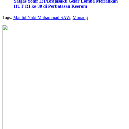
Satgas Yonif 131/Brajasakti Gelar Lomba Meriahkan
HUT RI ke-80 di Perbatasan Keerom
Tags:
Maulid Nabi Muhammad SAW
,
Munadji