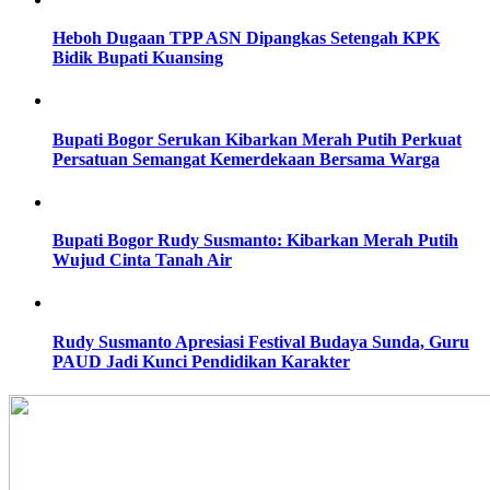
Heboh Dugaan TPP ASN Dipangkas Setengah KPK
Bidik Bupati Kuansing
Bupati Bogor Serukan Kibarkan Merah Putih Perkuat
Persatuan Semangat Kemerdekaan Bersama Warga
Bupati Bogor Rudy Susmanto: Kibarkan Merah Putih
Wujud Cinta Tanah Air
Rudy Susmanto Apresiasi Festival Budaya Sunda, Guru
PAUD Jadi Kunci Pendidikan Karakter