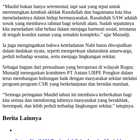
“Maulid bukan hanya seremonial, tapi saat yang tepat untuk
merenungkan kembali akhlak Rasulullah dan bagaimana kita bisa
meneladaninya dalam hidup bermasyarakat. Rasulullah SAW adalah
sosok yang membawa rahmat bagi seluruh alam. Sudah sepatutnya
kita meneladani sifat beliau dalam menjaga harmoni sosial, terutama
di tengah kondisi zaman yang semakin kompleks,” ujar Munadji.
Ia juga mengingatkan bahwa keteladanan Nabi harus diwujudkan
dalam tindakan nyata, seperti memperkuat silaturahmi antarwarga,
peduli terhadap sesama, serta menjaga lingkungan sekitar.
Sebagai bagian dari perusahaan yang beroperasi di wilayah Bogor,
Munadji menegaskan komitmen PT Antam UBPE Pongkor dalam
terus membangun hubungan baik dengan masyarakat sekitar melalui
program-program CSR yang berkelanjutan dan bernilai manfaat.
“Semoga peringatan Maulid tahun ini membawa keberkahan bagi
kita semua dan mendorong lahirnya masyarakat yang berakhlak,
berempati, dan lebih peduli terhadap lingkungan sekitar,” tutupnya.
Berita Lainnya