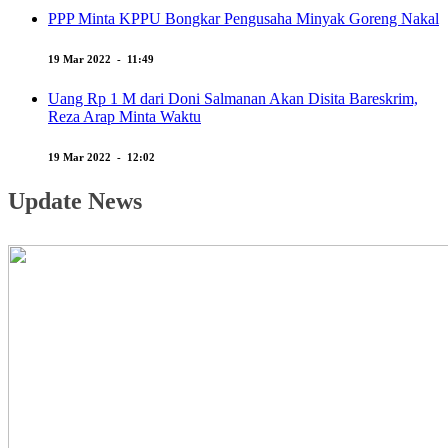
PPP Minta KPPU Bongkar Pengusaha Minyak Goreng Nakal
19 Mar 2022 - 11:49
Uang Rp 1 M dari Doni Salmanan Akan Disita Bareskrim,
Reza Arap Minta Waktu
19 Mar 2022 - 12:02
Update News