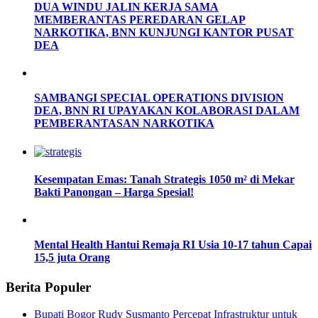
DUA WINDU JALIN KERJA SAMA
MEMBERANTAS PEREDARAN GELAP
NARKOTIKA, BNN KUNJUNGI KANTOR PUSAT
DEA
SAMBANGI SPECIAL OPERATIONS DIVISION
DEA, BNN RI UPAYAKAN KOLABORASI DALAM
PEMBERANTASAN NARKOTIKA
Kesempatan Emas: Tanah Strategis 1050 m² di Mekar
Bakti Panongan – Harga Spesial!
Mental Health Hantui Remaja RI Usia 10-17 tahun Capai
15,5 juta Orang
Berita Populer
Bupati Bogor Rudy Susmanto Percepat Infrastruktur untuk