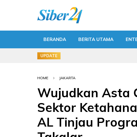
BERANDA
BERITA UTAMA
ENT
UPDATE
HOME
JAKARTA
Wujudkan Asta C
Sektor Ketahana
AL Tinjau Progra
Takalar