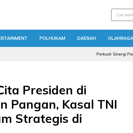
ERTAINMENT
POLHUKAM
DAERAH
OLAHRAG
Perkuat Sinergi Perbatasan
ita Presiden di
n Pangan, Kasal TNI
m Strategis di