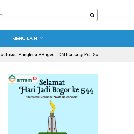
A
MENU LAIN
, Panglima 9 Briged TDM Kunjungi Pos Gabma Temajuk dan Sajingan