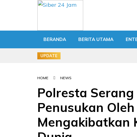
BERANDA
BERITA UTAMA
ENT
UPDATE
HOME
NEWS
Polresta Serang
Penusukan Oleh 
Mengakibatkan 
Dunia