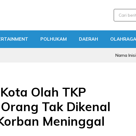
ERTAINMENT
POLHUKAM
DAERAH
OLAHRAG
Nama Inisial WL Di
 Kota Olah TKP
Orang Tak Dikenal
Korban Meninggal