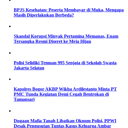
BPJS Kesehatan: Peserta Membayar di Muka, Mengapa
Masih Diperlakukan Berbeda?
Skandal Korupsi Minyak Pertamina Memanas, Enam
Tersangka Resmi Diseret ke Meja Hijau
Polisi Selidiki Temuan 995 Senjata di Sekolah Swasta
Jakarta Selatan
Kapolres Bogor AKBP Wikha Ardilestanto Minta PT
PMC Tunda Kegiatan Demi Cegah Bentrokan di
Tamansari
Dugaan Mafia Tanah Libatkan Oknum Polisi, PPWI
Desak Pengusutan Tuntas Kasus Keluarga Ambar