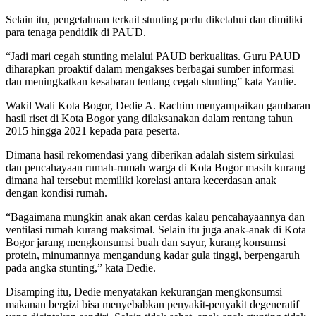
Selain itu, pengetahuan terkait stunting perlu diketahui dan dimiliki
para tenaga pendidik di PAUD.
“Jadi mari cegah stunting melalui PAUD berkualitas. Guru PAUD
diharapkan proaktif dalam mengakses berbagai sumber informasi
dan meningkatkan kesabaran tentang cegah stunting” kata Yantie.
Wakil Wali Kota Bogor, Dedie A. Rachim menyampaikan gambaran
hasil riset di Kota Bogor yang dilaksanakan dalam rentang tahun
2015 hingga 2021 kepada para peserta.
Dimana hasil rekomendasi yang diberikan adalah sistem sirkulasi
dan pencahayaan rumah-rumah warga di Kota Bogor masih kurang
dimana hal tersebut memiliki korelasi antara kecerdasan anak
dengan kondisi rumah.
“Bagaimana mungkin anak akan cerdas kalau pencahayaannya dan
ventilasi rumah kurang maksimal. Selain itu juga anak-anak di Kota
Bogor jarang mengkonsumsi buah dan sayur, kurang konsumsi
protein, minumannya mengandung kadar gula tinggi, berpengaruh
pada angka stunting,” kata Dedie.
Disamping itu, Dedie menyatakan kekurangan mengkonsumsi
makanan bergizi bisa menyebabkan penyakit-penyakit degeneratif