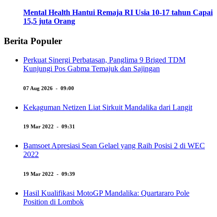
Mental Health Hantui Remaja RI Usia 10-17 tahun Capai
15,5 juta Orang
Berita Populer
Perkuat Sinergi Perbatasan, Panglima 9 Briged TDM
Kunjungi Pos Gabma Temajuk dan Sajingan
07 Aug 2026 - 09:00
Kekaguman Netizen Liat Sirkuit Mandalika dari Langit
19 Mar 2022 - 09:31
Bamsoet Apresiasi Sean Gelael yang Raih Posisi 2 di WEC
2022
19 Mar 2022 - 09:39
Hasil Kualifikasi MotoGP Mandalika: Quartararo Pole
Position di Lombok