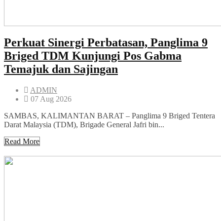
Perkuat Sinergi Perbatasan, Panglima 9
Briged TDM Kunjungi Pos Gabma
Temajuk dan Sajingan
ADMIN
07 Aug 2026
SAMBAS, KALIMANTAN BARAT – Panglima 9 Briged Tentera
Darat Malaysia (TDM), Brigade General Jafri bin...
Read More