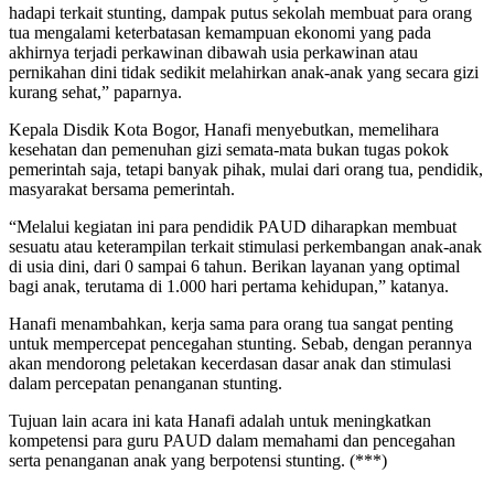
hadapi terkait stunting, dampak putus sekolah membuat para orang
tua mengalami keterbatasan kemampuan ekonomi yang pada
akhirnya terjadi perkawinan dibawah usia perkawinan atau
pernikahan dini tidak sedikit melahirkan anak-anak yang secara gizi
kurang sehat,” paparnya.
Kepala Disdik Kota Bogor, Hanafi menyebutkan, memelihara
kesehatan dan pemenuhan gizi semata-mata bukan tugas pokok
pemerintah saja, tetapi banyak pihak, mulai dari orang tua, pendidik,
masyarakat bersama pemerintah.
“Melalui kegiatan ini para pendidik PAUD diharapkan membuat
sesuatu atau keterampilan terkait stimulasi perkembangan anak-anak
di usia dini, dari 0 sampai 6 tahun. Berikan layanan yang optimal
bagi anak, terutama di 1.000 hari pertama kehidupan,” katanya.
Hanafi menambahkan, kerja sama para orang tua sangat penting
untuk mempercepat pencegahan stunting. Sebab, dengan perannya
akan mendorong peletakan kecerdasan dasar anak dan stimulasi
dalam percepatan penanganan stunting.
Tujuan lain acara ini kata Hanafi adalah untuk meningkatkan
kompetensi para guru PAUD dalam memahami dan pencegahan
serta penanganan anak yang berpotensi stunting. (***)