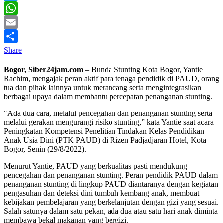
Twitter
WhatsApp
Email
Share
Bogor, Siber24jam.com
– Bunda Stunting Kota Bogor, Yantie
Rachim, mengajak peran aktif para tenaga pendidik di PAUD, orang
tua dan pihak lainnya untuk merancang serta mengintegrasikan
berbagai upaya dalam membantu percepatan penanganan stunting.
“Ada dua cara, melalui pencegahan dan penanganan stunting serta
melalui gerakan mengurangi risiko stunting,” kata Yantie saat acara
Peningkatan Kompetensi Penelitian Tindakan Kelas Pendidikan
Anak Usia Dini (PTK PAUD) di Rizen Padjadjaran Hotel, Kota
Bogor, Senin (29/8/2022).
Menurut Yantie, PAUD yang berkualitas pasti mendukung
pencegahan dan penanganan stunting. Peran pendidik PAUD dalam
penanganan stunting di lingkup PAUD diantaranya dengan kegiatan
pengasuhan dan deteksi dini tumbuh kembang anak, membuat
kebijakan pembelajaran yang berkelanjutan dengan gizi yang sesuai.
Salah satunya dalam satu pekan, ada dua atau satu hari anak diminta
membawa bekal makanan yang bergizi.