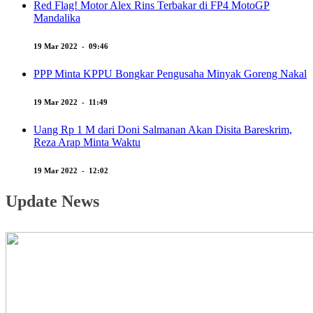
Red Flag! Motor Alex Rins Terbakar di FP4 MotoGP
Mandalika
19 Mar 2022 - 09:46
PPP Minta KPPU Bongkar Pengusaha Minyak Goreng Nakal
19 Mar 2022 - 11:49
Uang Rp 1 M dari Doni Salmanan Akan Disita Bareskrim,
Reza Arap Minta Waktu
19 Mar 2022 - 12:02
Update News