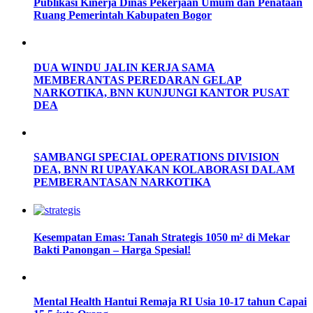
Publikasi Kinerja Dinas Pekerjaan Umum dan Penataan
Ruang Pemerintah Kabupaten Bogor
DUA WINDU JALIN KERJA SAMA
MEMBERANTAS PEREDARAN GELAP
NARKOTIKA, BNN KUNJUNGI KANTOR PUSAT
DEA
SAMBANGI SPECIAL OPERATIONS DIVISION
DEA, BNN RI UPAYAKAN KOLABORASI DALAM
PEMBERANTASAN NARKOTIKA
Kesempatan Emas: Tanah Strategis 1050 m² di Mekar
Bakti Panongan – Harga Spesial!
Mental Health Hantui Remaja RI Usia 10-17 tahun Capai