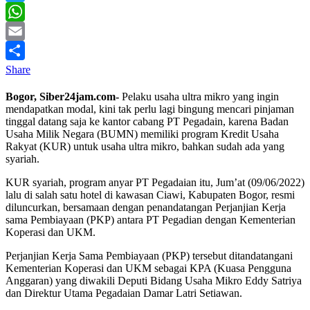
Twitter
WhatsApp
Email
Share
Bogor, Siber24jam.com-
Pelaku usaha ultra mikro yang ingin
mendapatkan modal, kini tak perlu lagi bingung mencari pinjaman
tinggal datang saja ke kantor cabang PT Pegadain, karena Badan
Usaha Milik Negara (BUMN) memiliki program Kredit Usaha
Rakyat (KUR) untuk usaha ultra mikro, bahkan sudah ada yang
syariah.
KUR syariah, program anyar PT Pegadaian itu, Jum’at (09/06/2022)
lalu di salah satu hotel di kawasan Ciawi, Kabupaten Bogor, resmi
diluncurkan, bersamaan dengan penandatangan Perjanjian Kerja
sama Pembiayaan (PKP) antara PT Pegadian dengan Kementerian
Koperasi dan UKM.
Perjanjian Kerja Sama Pembiayaan (PKP) tersebut ditandatangani
Kementerian Koperasi dan UKM sebagai KPA (Kuasa Pengguna
Anggaran) yang diwakili Deputi Bidang Usaha Mikro Eddy Satriya
dan Direktur Utama Pegadaian Damar Latri Setiawan.