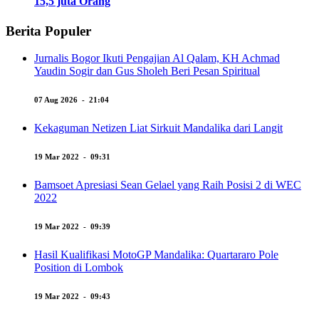
15,5 juta Orang
Berita Populer
Jurnalis Bogor Ikuti Pengajian Al Qalam, KH Achmad
Yaudin Sogir dan Gus Sholeh Beri Pesan Spiritual
07 Aug 2026 - 21:04
Kekaguman Netizen Liat Sirkuit Mandalika dari Langit
19 Mar 2022 - 09:31
Bamsoet Apresiasi Sean Gelael yang Raih Posisi 2 di WEC
2022
19 Mar 2022 - 09:39
Hasil Kualifikasi MotoGP Mandalika: Quartararo Pole
Position di Lombok
19 Mar 2022 - 09:43