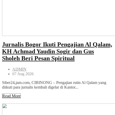
Jurnalis Bogor Ikuti Pengajian Al Qalam,
KH Achmad Yaudin Sogir dan Gus
Sholeh Beri Pesan Spiritual
ADMIN
07 Aug 2026
Siber24,jam.com, CIBINONG – Pengajian rutin Al Qalam yang
diikuti para jurnalis kembali digelar di Kantor...
Read More