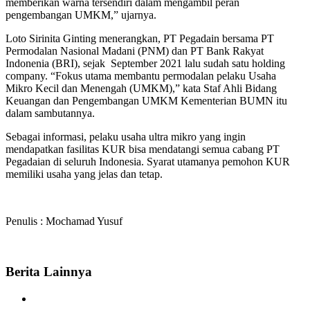
memberikan warna tersendiri dalam mengambil peran
pengembangan UMKM,” ujarnya.
Loto Sirinita Ginting menerangkan, PT Pegadain bersama PT
Permodalan Nasional Madani (PNM) dan PT Bank Rakyat
Indonenia (BRI), sejak September 2021 lalu sudah satu holding
company. “Fokus utama membantu permodalan pelaku Usaha
Mikro Kecil dan Menengah (UMKM),” kata Staf Ahli Bidang
Keuangan dan Pengembangan UMKM Kementerian BUMN itu
dalam sambutannya.
Sebagai informasi, pelaku usaha ultra mikro yang ingin
mendapatkan fasilitas KUR bisa mendatangi semua cabang PT
Pegadaian di seluruh Indonesia. Syarat utamanya pemohon KUR
memiliki usaha yang jelas dan tetap.
Penulis : Mochamad Yusuf
Berita Lainnya