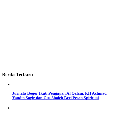
Berita Terbaru
Jurnalis Bogor Ikuti Pengajian Al Qalam, KH Achmad
Yaudin Sogir dan Gus Sholeh Beri Pesan Spiritual