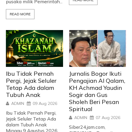
pusaka milik Pemerintah...
READ MORE
Ibu Tidak Pernah
Jurnalis Bogor Ikuti
Pergi, Jejak Seluler
Pengajian Al Qalam,
Tetap Ada dalam
KH Achmad Yaudin
Tubuh Anak
Sogir dan Gus
Sholeh Beri Pesan
ADMIN
09 Aug 2026
Spiritual
Ibu Tidak Pernah Pergi,
ADMIN
07 Aug 2026
Jejak Seluler Tetap Ada
dalam Tubuh Anak
Siber24,jam.com,
Minggu 9 Agustus 2026...