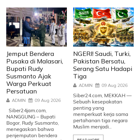
Jemput Bendera
NGERI! Saudi, Turki,
Pusaka di Malasari,
Pakistan Bersatu,
Bupati Rudy
Serang Satu Hadapi
Susmanto Ajak
Tiga
Warga Perkuat
ADMIN
09 Aug 2026
Persatuan
Siber24.com, MEKKAH —
ADMIN
09 Aug 2026
Sebuah kesepakatan
penting yang
Siber24jam.com,
memperkuat kerja sama
NANGGUNG – Bupati
pertahanan tiga negara
Bogor, Rudy Susmanto,
Muslim menjadi...
menegaskan bahwa
penjemputan bendera
READ MORE