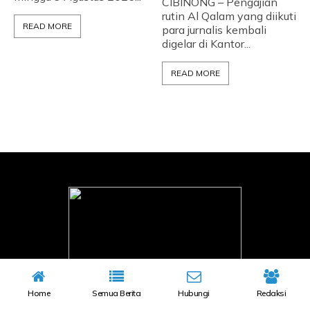
CIBINONG – Pengajian
rutin Al Qalam yang diikuti
READ MORE
para jurnalis kembali
digelar di Kantor...
READ MORE
Home
Semua Berita
Hubungi
Redaksi