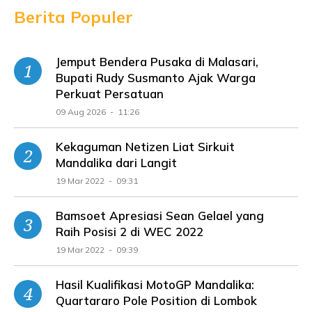
Berita Populer
Jemput Bendera Pusaka di Malasari,
Bupati Rudy Susmanto Ajak Warga
Perkuat Persatuan
09 Aug 2026 - 11:26
Kekaguman Netizen Liat Sirkuit
Mandalika dari Langit
19 Mar 2022 - 09:31
Bamsoet Apresiasi Sean Gelael yang
Raih Posisi 2 di WEC 2022
19 Mar 2022 - 09:39
Hasil Kualifikasi MotoGP Mandalika:
Quartararo Pole Position di Lombok