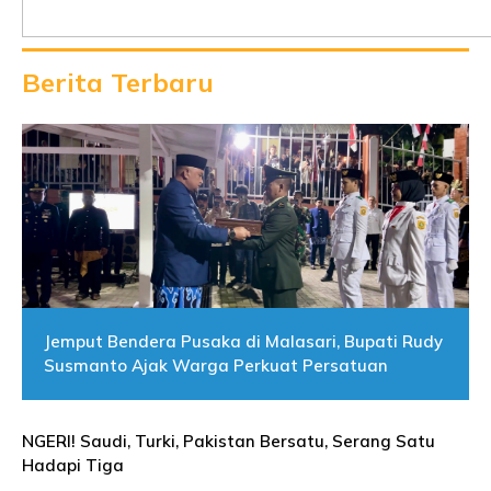
Berita Terbaru
Jemput Bendera Pusaka di Malasari, Bupati Rudy
Susmanto Ajak Warga Perkuat Persatuan
NGERI! Saudi, Turki, Pakistan Bersatu, Serang Satu
Hadapi Tiga