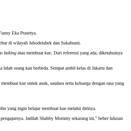
 Fanny Eka Prasetya.
ebar di wilayah Jabodetabek dan Sukabumi.
as
baking
atau membuat kue. Dari referensi yang ada, diketahuinya
 lidah orang kan berbeda. Sempat ambil kelas di Jakarta dan
 membuat kue untuk anak, saudara serta keluarga dengan rasa yang
-ibu yang ingin belajar membuat kue melalui dirinya.
di pengajarnya. Jadilah Shabby Mommy sekarang ini,” beber lulusan