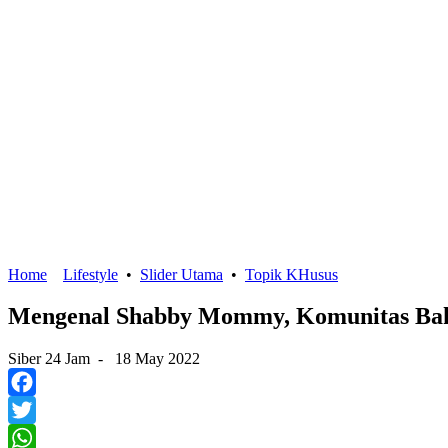
Home
Lifestyle
•
Slider Utama
•
Topik KHusus
Mengenal Shabby Mommy, Komunitas Baki
Siber 24 Jam
-
18 May 2022
Facebook
Twitter