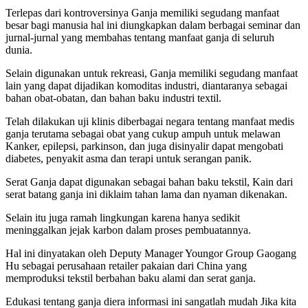
Terlepas dari kontroversinya Ganja memiliki segudang manfaat
besar bagi manusia hal ini diungkapkan dalam berbagai seminar dan
jurnal-jurnal yang membahas tentang manfaat ganja di seluruh
dunia.
Selain digunakan untuk rekreasi, Ganja memiliki segudang manfaat
lain yang dapat dijadikan komoditas industri, diantaranya sebagai
bahan obat-obatan, dan bahan baku industri textil.
Telah dilakukan uji klinis diberbagai negara tentang manfaat medis
ganja terutama sebagai obat yang cukup ampuh untuk melawan
Kanker, epilepsi, parkinson, dan juga disinyalir dapat mengobati
diabetes, penyakit asma dan terapi untuk serangan panik.
Serat Ganja dapat digunakan sebagai bahan baku tekstil, Kain dari
serat batang ganja ini diklaim tahan lama dan nyaman dikenakan.
Selain itu juga ramah lingkungan karena hanya sedikit
meninggalkan jejak karbon dalam proses pembuatannya.
Hal ini dinyatakan oleh Deputy Manager Youngor Group Gaogang
Hu sebagai perusahaan retailer pakaian dari China yang
memproduksi tekstil berbahan baku alami dan serat ganja.
Edukasi tentang ganja diera informasi ini sangatlah mudah Jika kita