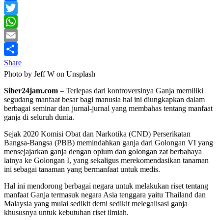
Facebook
Twitter
WhatsApp
Email
Share
Photo by Jeff W on Unsplash
Siber24jam.com
– Terlepas dari kontroversinya Ganja memiliki
segudang manfaat besar bagi manusia hal ini diungkapkan dalam
berbagai seminar dan jurnal-jurnal yang membahas tentang manfaat
ganja di seluruh dunia.
Sejak 2020 Komisi Obat dan Narkotika (CND) Perserikatan
Bangsa-Bangsa (PBB) memindahkan ganja dari Golongan VI yang
mensejajarkan ganja dengan opium dan golongan zat berbahaya
lainya ke Golongan I, yang sekaligus merekomendasikan tanaman
ini sebagai tanaman yang bermanfaat untuk medis.
Hal ini mendorong berbagai negara untuk melakukan riset tentang
manfaat Ganja termasuk negara Asia tenggara yaitu Thailand dan
Malaysia yang mulai sedikit demi sedikit melegalisasi ganja
khususnya untuk kebutuhan riset ilmiah.