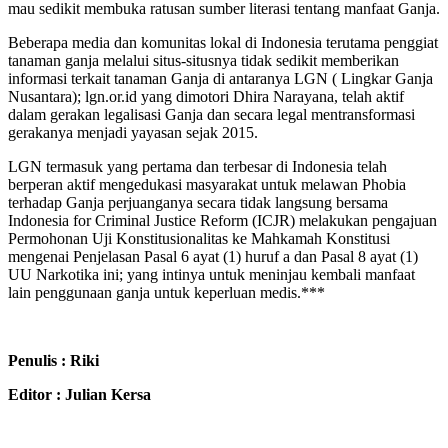
mau sedikit membuka ratusan sumber literasi tentang manfaat Ganja.
Beberapa media dan komunitas lokal di Indonesia terutama penggiat
tanaman ganja melalui situs-situsnya tidak sedikit memberikan
informasi terkait tanaman Ganja di antaranya LGN ( Lingkar Ganja
Nusantara); lgn.or.id yang dimotori Dhira Narayana, telah aktif
dalam gerakan legalisasi Ganja dan secara legal mentransformasi
gerakanya menjadi yayasan sejak 2015.
LGN termasuk yang pertama dan terbesar di Indonesia telah
berperan aktif mengedukasi masyarakat untuk melawan Phobia
terhadap Ganja perjuanganya secara tidak langsung bersama
Indonesia for Criminal Justice Reform (ICJR) melakukan pengajuan
Permohonan Uji Konstitusionalitas ke Mahkamah Konstitusi
mengenai Penjelasan Pasal 6 ayat (1) huruf a dan Pasal 8 ayat (1)
UU Narkotika ini; yang intinya untuk meninjau kembali manfaat
lain penggunaan ganja untuk keperluan medis.***
Penulis : Riki
Editor : Julian Kersa