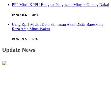
PPP Minta KPPU Bongkar Pengusaha Minyak Goreng Nakal
19 Mar 2022 - 11:49
Uang Rp 1 M dari Doni Salmanan Akan Disita Bareskrim,
Reza Arap Minta Waktu
19 Mar 2022 - 12:02
Update News