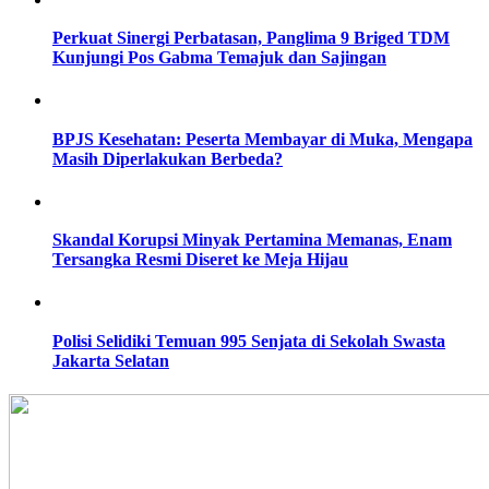
Perkuat Sinergi Perbatasan, Panglima 9 Briged TDM
Kunjungi Pos Gabma Temajuk dan Sajingan
BPJS Kesehatan: Peserta Membayar di Muka, Mengapa
Masih Diperlakukan Berbeda?
Skandal Korupsi Minyak Pertamina Memanas, Enam
Tersangka Resmi Diseret ke Meja Hijau
Polisi Selidiki Temuan 995 Senjata di Sekolah Swasta
Jakarta Selatan