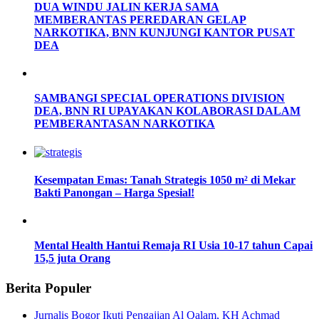
DUA WINDU JALIN KERJA SAMA
MEMBERANTAS PEREDARAN GELAP
NARKOTIKA, BNN KUNJUNGI KANTOR PUSAT
DEA
SAMBANGI SPECIAL OPERATIONS DIVISION
DEA, BNN RI UPAYAKAN KOLABORASI DALAM
PEMBERANTASAN NARKOTIKA
Kesempatan Emas: Tanah Strategis 1050 m² di Mekar
Bakti Panongan – Harga Spesial!
Mental Health Hantui Remaja RI Usia 10-17 tahun Capai
15,5 juta Orang
Berita Populer
Jurnalis Bogor Ikuti Pengajian Al Qalam, KH Achmad