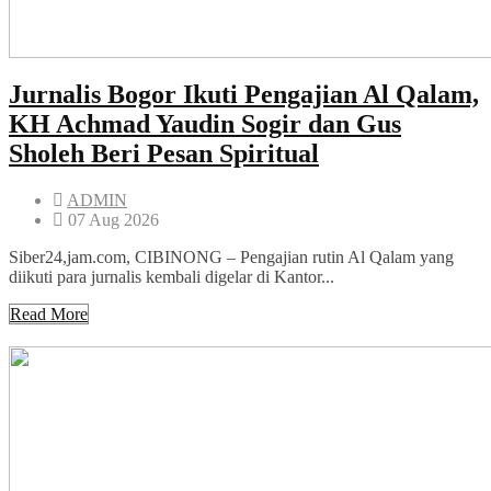
Jurnalis Bogor Ikuti Pengajian Al Qalam,
KH Achmad Yaudin Sogir dan Gus
Sholeh Beri Pesan Spiritual
ADMIN
07 Aug 2026
Siber24,jam.com, CIBINONG – Pengajian rutin Al Qalam yang
diikuti para jurnalis kembali digelar di Kantor...
Read More