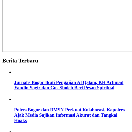
Berita Terbaru
Jurnalis Bogor Ikuti Pengajian Al Qalam, KH Achmad
Yaudin Sogir dan Gus Sholeh Beri Pesan Spiritual
Polres Bogor dan BMSN Perkuat Kolaborasi, Kapolres
Ajak Media Sajikan Informasi Akurat dan Tangkal
Hoaks