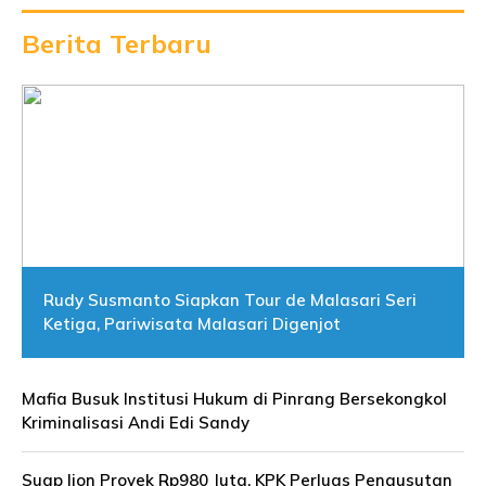
Berita Terbaru
Rudy Susmanto Siapkan Tour de Malasari Seri
Ketiga, Pariwisata Malasari Digenjot
Mafia Busuk Institusi Hukum di Pinrang Bersekongkol
Kriminalisasi Andi Edi Sandy
Suap Ijon Proyek Rp980 Juta, KPK Perluas Pengusutan