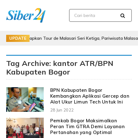
apkan Tour de Malasari Seri Ketiga, Pariwisata Malasari Digenjot
UPDATE
Tag Archive: kantor ATR/BPN
Kabupaten Bogor
BPN Kabupaten Bogor
Kembangkan Aplikasi Gercep dan
Alat Ukur Limun Tech Untuk Ini
28 Jun 2022
Pemkab Bogor Maksimalkan
Peran Tim GTRA Demi Layanan
Pertanahan yang Optimal