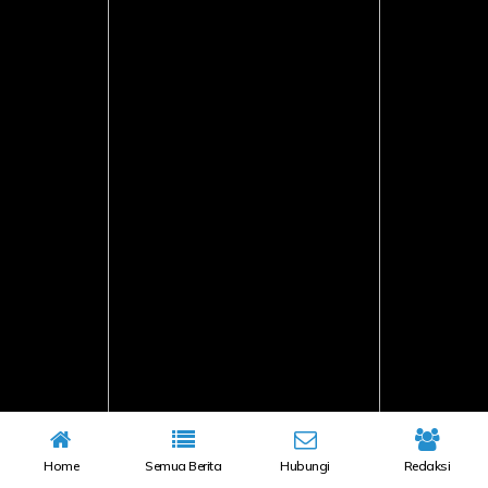
Home
Semua Berita
Hubungi
Redaksi