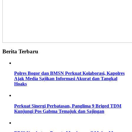
Berita Terbaru
Polres Bogor dan BMSN Perkuat Kolaborasi, Kapolres
Ajak Media Sajikan Informasi Akurat dan Tangkal
Hoaks
Perkuat Sinergi Perbatasan, Panglima 9 Briged TDM
Kunjungi Pos Gabma Temajuk dan Sajingan