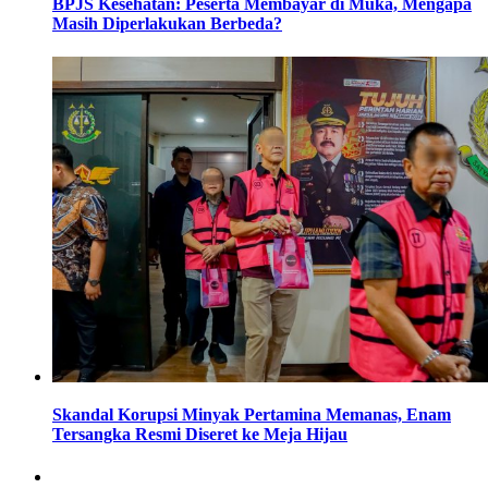
BPJS Kesehatan: Peserta Membayar di Muka, Mengapa
Masih Diperlakukan Berbeda?
Skandal Korupsi Minyak Pertamina Memanas, Enam
Tersangka Resmi Diseret ke Meja Hijau