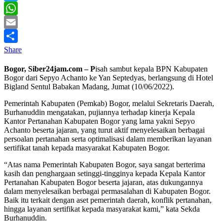
Twitter
WhatsApp
Email
Share
Bogor, Siber24jam.com – P
isah sambut kepala BPN Kabupaten
Bogor dari Sepyo Achanto ke Yan Septedyas, berlangsung di Hotel
Bigland Sentul Babakan Madang, Jumat (10/06/2022).
Pemerintah Kabupaten (Pemkab) Bogor, melalui Sekretaris Daerah,
Burhanuddin mengatakan, pujiannya terhadap kinerja Kepala
Kantor Pertanahan Kabupaten Bogor yang lama yakni Sepyo
Achanto beserta jajaran, yang turut aktif menyelesaikan berbagai
persoalan pertanahan serta optimalisasi dalam memberikan layanan
sertifikat tanah kepada masyarakat Kabupaten Bogor.
“Atas nama Pemerintah Kabupaten Bogor, saya sangat berterima
kasih dan penghargaan setinggi-tingginya kepada Kepala Kantor
Pertanahan Kabupaten Bogor beserta jajaran, atas dukungannya
dalam menyelesaikan berbagai permasalahan di Kabupaten Bogor.
Baik itu terkait dengan aset pemerintah daerah, konflik pertanahan,
hingga layanan sertifikat kepada masyarakat kami,” kata Sekda
Burhanuddin.