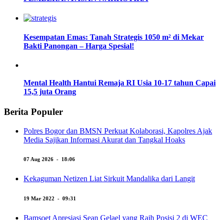
Kesempatan Emas: Tanah Strategis 1050 m² di Mekar
Bakti Panongan – Harga Spesial!
Mental Health Hantui Remaja RI Usia 10-17 tahun Capai
15,5 juta Orang
Berita Populer
Polres Bogor dan BMSN Perkuat Kolaborasi, Kapolres Ajak
Media Sajikan Informasi Akurat dan Tangkal Hoaks
07 Aug 2026 - 18:06
Kekaguman Netizen Liat Sirkuit Mandalika dari Langit
19 Mar 2022 - 09:31
Bamsoet Apresiasi Sean Gelael yang Raih Posisi 2 di WEC