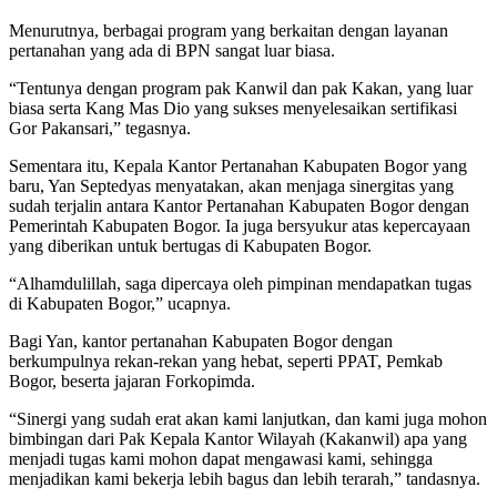
Menurutnya, berbagai program yang berkaitan dengan layanan
pertanahan yang ada di BPN sangat luar biasa.
“Tentunya dengan program pak Kanwil dan pak Kakan, yang luar
biasa serta Kang Mas Dio yang sukses menyelesaikan sertifikasi
Gor Pakansari,” tegasnya.
Sementara itu, Kepala Kantor Pertanahan Kabupaten Bogor yang
baru, Yan Septedyas menyatakan, akan menjaga sinergitas yang
sudah terjalin antara Kantor Pertanahan Kabupaten Bogor dengan
Pemerintah Kabupaten Bogor. Ia juga bersyukur atas kepercayaan
yang diberikan untuk bertugas di Kabupaten Bogor.
“Alhamdulillah, saga dipercaya oleh pimpinan mendapatkan tugas
di Kabupaten Bogor,” ucapnya.
Bagi Yan, kantor pertanahan Kabupaten Bogor dengan
berkumpulnya rekan-rekan yang hebat, seperti PPAT, Pemkab
Bogor, beserta jajaran Forkopimda.
“Sinergi yang sudah erat akan kami lanjutkan, dan kami juga mohon
bimbingan dari Pak Kepala Kantor Wilayah (Kakanwil) apa yang
menjadi tugas kami mohon dapat mengawasi kami, sehingga
menjadikan kami bekerja lebih bagus dan lebih terarah,” tandasnya.