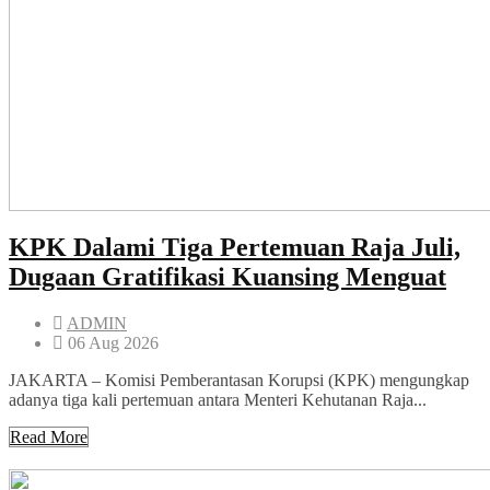
KPK Dalami Tiga Pertemuan Raja Juli,
Dugaan Gratifikasi Kuansing Menguat
ADMIN
06 Aug 2026
JAKARTA – Komisi Pemberantasan Korupsi (KPK) mengungkap
adanya tiga kali pertemuan antara Menteri Kehutanan Raja...
Read More