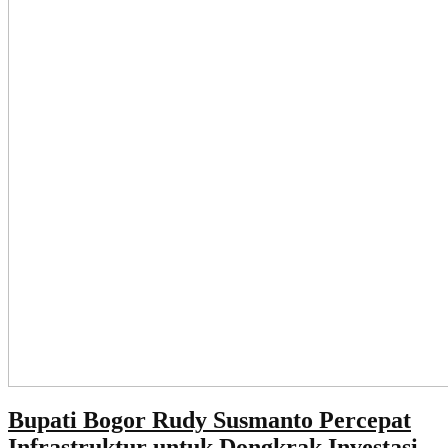
Bupati Bogor Rudy Susmanto Percepat
Infrastruktur untuk Dongkrak Investasi