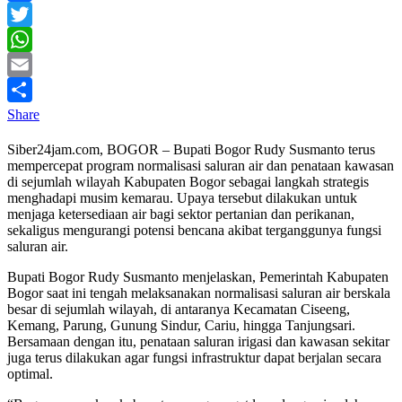
Facebook
Twitter
WhatsApp
Email
Share
Siber24jam.com, BOGOR – Bupati Bogor Rudy Susmanto terus
mempercepat program normalisasi saluran air dan penataan kawasan
di sejumlah wilayah Kabupaten Bogor sebagai langkah strategis
menghadapi musim kemarau. Upaya tersebut dilakukan untuk
menjaga ketersediaan air bagi sektor pertanian dan perikanan,
sekaligus mengurangi potensi bencana akibat terganggunya fungsi
saluran air.
Bupati Bogor Rudy Susmanto menjelaskan, Pemerintah Kabupaten
Bogor saat ini tengah melaksanakan normalisasi saluran air berskala
besar di sejumlah wilayah, di antaranya Kecamatan Ciseeng,
Kemang, Parung, Gunung Sindur, Cariu, hingga Tanjungsari.
Bersamaan dengan itu, penataan saluran irigasi dan kawasan sekitar
juga terus dilakukan agar fungsi infrastruktur dapat berjalan secara
optimal.