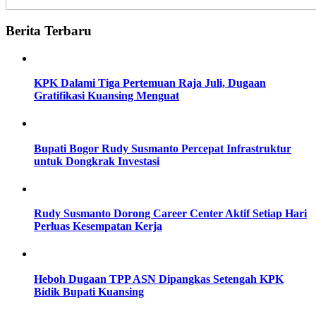
Berita Terbaru
KPK Dalami Tiga Pertemuan Raja Juli, Dugaan
Gratifikasi Kuansing Menguat
Bupati Bogor Rudy Susmanto Percepat Infrastruktur
untuk Dongkrak Investasi
Rudy Susmanto Dorong Career Center Aktif Setiap Hari
Perluas Kesempatan Kerja
Heboh Dugaan TPP ASN Dipangkas Setengah KPK
Bidik Bupati Kuansing