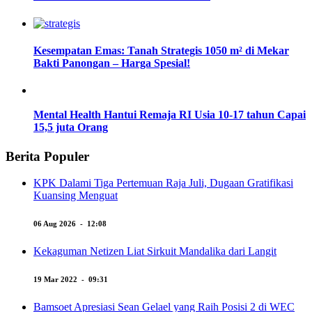
Kesempatan Emas: Tanah Strategis 1050 m² di Mekar
Bakti Panongan – Harga Spesial!
Mental Health Hantui Remaja RI Usia 10-17 tahun Capai
15,5 juta Orang
Berita Populer
KPK Dalami Tiga Pertemuan Raja Juli, Dugaan Gratifikasi
Kuansing Menguat
06 Aug 2026 - 12:08
Kekaguman Netizen Liat Sirkuit Mandalika dari Langit
19 Mar 2022 - 09:31
Bamsoet Apresiasi Sean Gelael yang Raih Posisi 2 di WEC