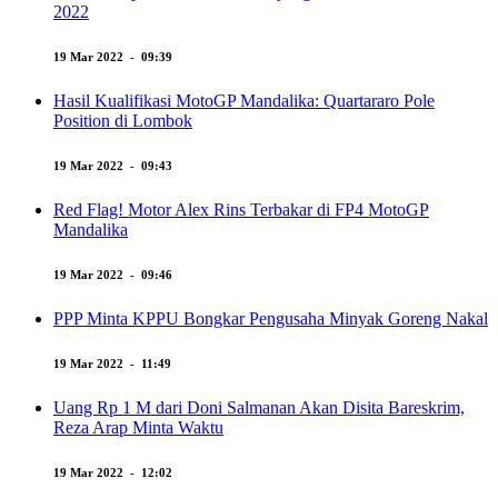
2022
19 Mar 2022 - 09:39
Hasil Kualifikasi MotoGP Mandalika: Quartararo Pole
Position di Lombok
19 Mar 2022 - 09:43
Red Flag! Motor Alex Rins Terbakar di FP4 MotoGP
Mandalika
19 Mar 2022 - 09:46
PPP Minta KPPU Bongkar Pengusaha Minyak Goreng Nakal
19 Mar 2022 - 11:49
Uang Rp 1 M dari Doni Salmanan Akan Disita Bareskrim,
Reza Arap Minta Waktu
19 Mar 2022 - 12:02