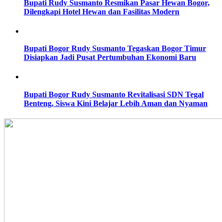
Bupati Rudy Susmanto Resmikan Pasar Hewan Bogor,
Dilengkapi Hotel Hewan dan Fasilitas Modern
Bupati Bogor Rudy Susmanto Tegaskan Bogor Timur
Disiapkan Jadi Pusat Pertumbuhan Ekonomi Baru
Bupati Bogor Rudy Susmanto Revitalisasi SDN Tegal
Benteng, Siswa Kini Belajar Lebih Aman dan Nyaman