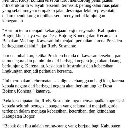
Menurut Rudy, kondisi tersebut turut mendorong peningkatan
infrastruktur di wilayah tersebut, termasuk peningkatan ruas jalan
yang sebelumnya merupakan jalan desa agar lebih representatif
dalam mendukung mobilitas serta menyambut kunjungan
kenegaraan.
“Hari ini tentu menjadi kebanggaan bagi masyarakat Kabupaten
Bogor, khususnya warga Desa Bojong Koneng dan Kecamatan
Babakan Madang. Kawasan ini menjadi perhatian karena Presiden
berkegiatan di sini,” ujar Rudy Susmanto.
Ia menambahkan, ketika Presiden berada di kawasan tersebut, para
tamu negara dan pemimpin dari berbagai negara juga akan datang
berkunjung. Karena itu, kesiapan infrastruktur dan kebersihan
lingkungan menjadi perhatian bersama.
“Ini merupakan kehormatan sekaligus kebanggaan bagi kita, karena
kepala negara dari berbagai negara akan berkunjung ke Desa
Bojong Koneng,” katanya.
Pada kesempatan itu, Rudy Susmanto juga menyampaikan apresiasi
kepada seluruh petugas lapangan yang selama ini menjadi garda
terdepan dalam menjaga kebersihan, ketertiban, dan keindahan
Kabupaten Bogor.
“Bapak dan Ibu adalah orang-orang yang berjasa bagi Kabupaten