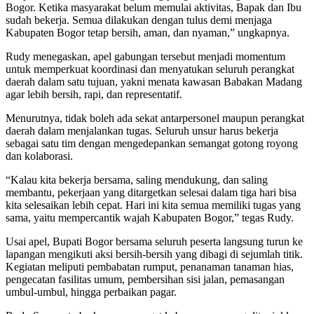
Bogor. Ketika masyarakat belum memulai aktivitas, Bapak dan Ibu
sudah bekerja. Semua dilakukan dengan tulus demi menjaga
Kabupaten Bogor tetap bersih, aman, dan nyaman,” ungkapnya.
Rudy menegaskan, apel gabungan tersebut menjadi momentum
untuk memperkuat koordinasi dan menyatukan seluruh perangkat
daerah dalam satu tujuan, yakni menata kawasan Babakan Madang
agar lebih bersih, rapi, dan representatif.
Menurutnya, tidak boleh ada sekat antarpersonel maupun perangkat
daerah dalam menjalankan tugas. Seluruh unsur harus bekerja
sebagai satu tim dengan mengedepankan semangat gotong royong
dan kolaborasi.
“Kalau kita bekerja bersama, saling mendukung, dan saling
membantu, pekerjaan yang ditargetkan selesai dalam tiga hari bisa
kita selesaikan lebih cepat. Hari ini kita semua memiliki tugas yang
sama, yaitu mempercantik wajah Kabupaten Bogor,” tegas Rudy.
Usai apel, Bupati Bogor bersama seluruh peserta langsung turun ke
lapangan mengikuti aksi bersih-bersih yang dibagi di sejumlah titik.
Kegiatan meliputi pembabatan rumput, penanaman tanaman hias,
pengecatan fasilitas umum, pembersihan sisi jalan, pemasangan
umbul-umbul, hingga perbaikan pagar.