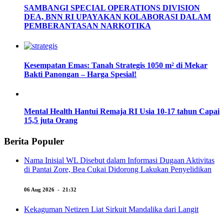
SAMBANGI SPECIAL OPERATIONS DIVISION
DEA, BNN RI UPAYAKAN KOLABORASI DALAM
PEMBERANTASAN NARKOTIKA
Kesempatan Emas: Tanah Strategis 1050 m² di Mekar
Bakti Panongan – Harga Spesial!
Mental Health Hantui Remaja RI Usia 10-17 tahun Capai
15,5 juta Orang
Berita Populer
Nama Inisial WL Disebut dalam Informasi Dugaan Aktivitas
di Pantai Zore, Bea Cukai Didorong Lakukan Penyelidikan
06 Aug 2026 - 21:32
Kekaguman Netizen Liat Sirkuit Mandalika dari Langit