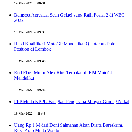
19 Mar 2022 - 09:31
Bamsoet Apresiasi Sean Gelael yang Raih Posisi 2 di WEC
2022
19 Mar 2022 - 09:39
Hasil Kualifikasi MotoGP Mandalika: Quartararo Pole
Position di Lombok
19 Mar 2022 - 09:43
Red Flag! Motor Alex Rins Terbakar di FP4 MotoGP
Mandalika
19 Mar 2022 - 09:46
PPP Minta KPPU Bongkar Pengusaha Minyak Goreng Nakal
19 Mar 2022 - 11:49
Uang Rp 1 M dari Doni Salmanan Akan Disita Bareskrim,
Reza Arap Minta Waktu