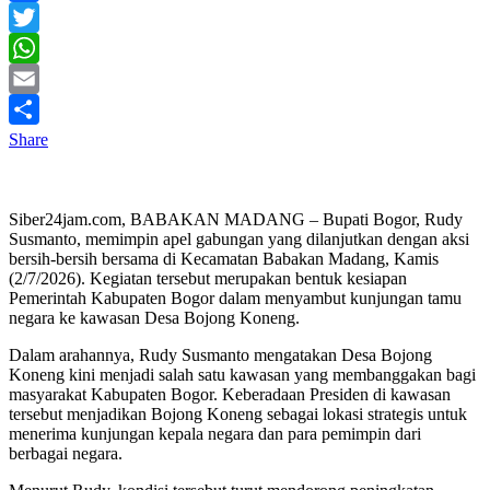
Facebook
Twitter
WhatsApp
Email
Share
Siber24jam.com, BABAKAN MADANG – Bupati Bogor, Rudy
Susmanto, memimpin apel gabungan yang dilanjutkan dengan aksi
bersih-bersih bersama di Kecamatan Babakan Madang, Kamis
(2/7/2026). Kegiatan tersebut merupakan bentuk kesiapan
Pemerintah Kabupaten Bogor dalam menyambut kunjungan tamu
negara ke kawasan Desa Bojong Koneng.
Dalam arahannya, Rudy Susmanto mengatakan Desa Bojong
Koneng kini menjadi salah satu kawasan yang membanggakan bagi
masyarakat Kabupaten Bogor. Keberadaan Presiden di kawasan
tersebut menjadikan Bojong Koneng sebagai lokasi strategis untuk
menerima kunjungan kepala negara dan para pemimpin dari
berbagai negara.