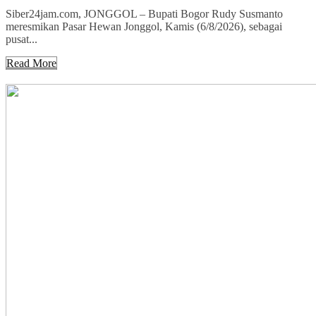
Siber24jam.com, JONGGOL – Bupati Bogor Rudy Susmanto
meresmikan Pasar Hewan Jonggol, Kamis (6/8/2026), sebagai
pusat...
Read More