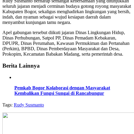
Rudy Susmanto berharap semangat kebersamaan yang ditunjukkan
seluruh jajaran menjadi cerminan budaya gotong royong masyarakat
Kabupaten Bogor, sekaligus menghadirkan lingkungan yang bersih,
indah, dan nyaman sebagai wujud kesiapan daerah dalam
menyambut kunjungan tamu negara.
Apel gabungan tersebut diikuti jajaran Dinas Lingkungan Hidup,
Dinas Perhubungan, Satpol PP, Dinas Pemadam Kebakaran,
DPUPR, Dinas Perumahan, Kawasan Permukiman dan Pertanahan
(Perkim), BPBD, Dinas Pemberdayaan Masyarakat dan Desa,
Prokopim, Kecamatan Babakan Madang, serta pemerintah desa.
Berita Lainnya
Pemkab Bogor Kolaborasi dengan Masyarakat
Kembalikan Fungsi Sungai di Rancabungur
Tags:
Rudy Susmanto