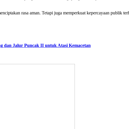
enciptakan rasa aman. Tetapi juga memperkuat kepercayaan publik terh
dan Jalur Puncak II untuk Atasi Kemacetan