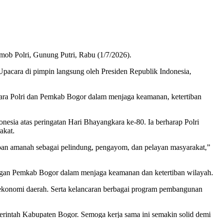
mob Polri, Gunung Putri, Rabu (1/7/2026).
acara di pimpin langsung oleh Presiden Republik Indonesia,
ara Polri dan Pemkab Bogor dalam menjaga keamanan, ketertiban
sia atas peringatan Hari Bhayangkara ke-80. Ia berharap Polri
akat.
mban amanah sebagai pelindung, pengayom, dan pelayan masyarakat,”
engan Pemkab Bogor dalam menjaga keamanan dan ketertiban wilayah.
 ekonomi daerah. Serta kelancaran berbagai program pembangunan
Pemerintah Kabupaten Bogor. Semoga kerja sama ini semakin solid demi