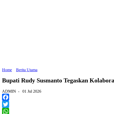
Home
Berita Utama
Bupati Rudy Susmanto Tegaskan Kolabora
ADMIN
-
01 Jul 2026
Facebook
Twitter