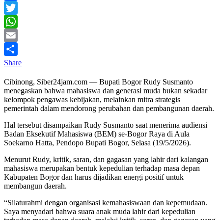
Facebook
Twitter
WhatsApp
Email
Share
Cibinong, Siber24jam.com — Bupati Bogor Rudy Susmanto
menegaskan bahwa mahasiswa dan generasi muda bukan sekadar
kelompok pengawas kebijakan, melainkan mitra strategis
pemerintah dalam mendorong perubahan dan pembangunan daerah.
Hal tersebut disampaikan Rudy Susmanto saat menerima audiensi
Badan Eksekutif Mahasiswa (BEM) se-Bogor Raya di Aula
Soekarno Hatta, Pendopo Bupati Bogor, Selasa (19/5/2026).
Menurut Rudy, kritik, saran, dan gagasan yang lahir dari kalangan
mahasiswa merupakan bentuk kepedulian terhadap masa depan
Kabupaten Bogor dan harus dijadikan energi positif untuk
membangun daerah.
“Silaturahmi dengan organisasi kemahasiswaan dan kepemudaan.
Saya menyadari bahwa suara anak muda lahir dari kepedulian