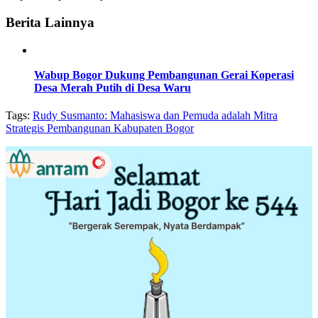
Berita Lainnya
Wabup Bogor Dukung Pembangunan Gerai Koperasi
Desa Merah Putih di Desa Waru
Tags:
Rudy Susmanto: Mahasiswa dan Pemuda adalah Mitra
Strategis Pembangunan Kabupaten Bogor