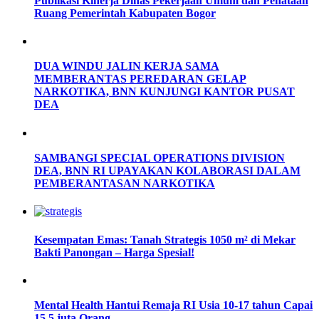
Publikasi Kinerja Dinas Pekerjaan Umum dan Penataan
Ruang Pemerintah Kabupaten Bogor
DUA WINDU JALIN KERJA SAMA
MEMBERANTAS PEREDARAN GELAP
NARKOTIKA, BNN KUNJUNGI KANTOR PUSAT
DEA
SAMBANGI SPECIAL OPERATIONS DIVISION
DEA, BNN RI UPAYAKAN KOLABORASI DALAM
PEMBERANTASAN NARKOTIKA
Kesempatan Emas: Tanah Strategis 1050 m² di Mekar
Bakti Panongan – Harga Spesial!
Mental Health Hantui Remaja RI Usia 10-17 tahun Capai
15,5 juta Orang