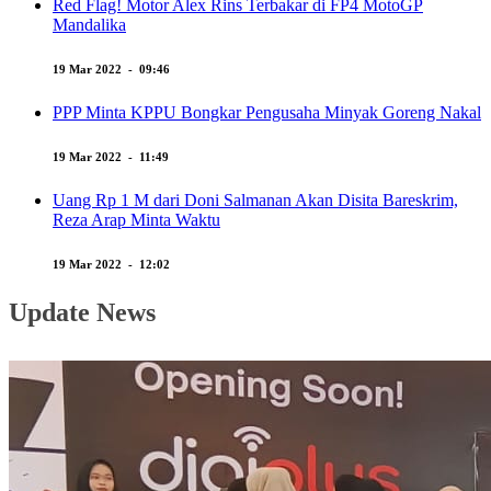
Red Flag! Motor Alex Rins Terbakar di FP4 MotoGP
Mandalika
19 Mar 2022 - 09:46
PPP Minta KPPU Bongkar Pengusaha Minyak Goreng Nakal
19 Mar 2022 - 11:49
Uang Rp 1 M dari Doni Salmanan Akan Disita Bareskrim,
Reza Arap Minta Waktu
19 Mar 2022 - 12:02
Update News