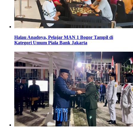
Halau Anadoya, Pelajar MAN 1 Bogor Tampil di
Kategori Umum Piala Bank Jakarta