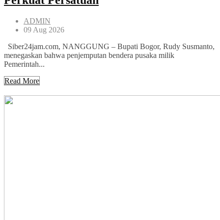
Perkuat Persatuan
ADMIN
09 Aug 2026
Siber24jam.com, NANGGUNG – Bupati Bogor, Rudy Susmanto,
menegaskan bahwa penjemputan bendera pusaka milik
Pemerintah...
Read More