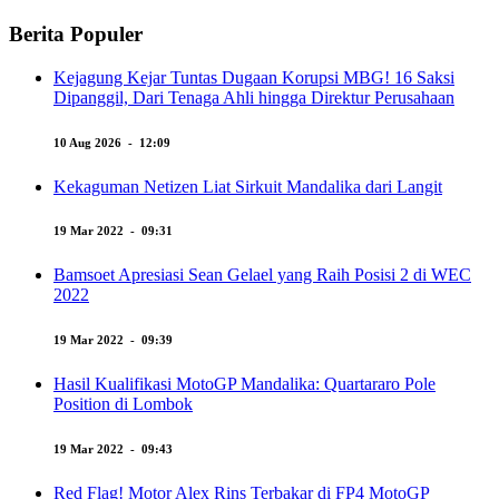
Berita Populer
Kejagung Kejar Tuntas Dugaan Korupsi MBG! 16 Saksi
Dipanggil, Dari Tenaga Ahli hingga Direktur Perusahaan
10 Aug 2026 - 12:09
Kekaguman Netizen Liat Sirkuit Mandalika dari Langit
19 Mar 2022 - 09:31
Bamsoet Apresiasi Sean Gelael yang Raih Posisi 2 di WEC
2022
19 Mar 2022 - 09:39
Hasil Kualifikasi MotoGP Mandalika: Quartararo Pole
Position di Lombok
19 Mar 2022 - 09:43
Red Flag! Motor Alex Rins Terbakar di FP4 MotoGP