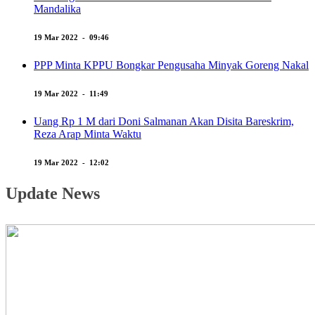
Mandalika
19 Mar 2022 - 09:46
PPP Minta KPPU Bongkar Pengusaha Minyak Goreng Nakal
19 Mar 2022 - 11:49
Uang Rp 1 M dari Doni Salmanan Akan Disita Bareskrim,
Reza Arap Minta Waktu
19 Mar 2022 - 12:02
Update News