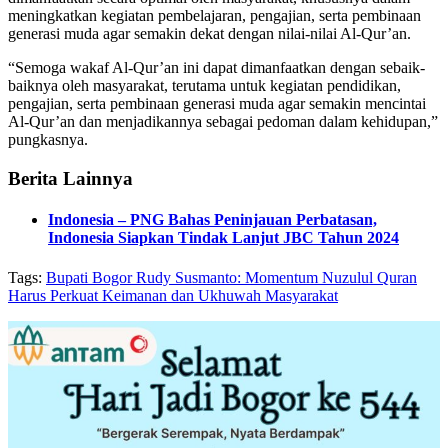
meningkatkan kegiatan pembelajaran, pengajian, serta pembinaan
generasi muda agar semakin dekat dengan nilai-nilai Al-Qur’an.
“Semoga wakaf Al-Qur’an ini dapat dimanfaatkan dengan sebaik-
baiknya oleh masyarakat, terutama untuk kegiatan pendidikan,
pengajian, serta pembinaan generasi muda agar semakin mencintai
Al-Qur’an dan menjadikannya sebagai pedoman dalam kehidupan,”
pungkasnya.
Berita Lainnya
Indonesia – PNG Bahas Peninjauan Perbatasan,
Indonesia Siapkan Tindak Lanjut JBC Tahun 2024
Tags:
Bupati Bogor Rudy Susmanto: Momentum Nuzulul Quran
Harus Perkuat Keimanan dan Ukhuwah Masyarakat