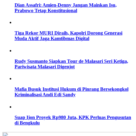
Dian Assafri: Amien-Denny Jangan Mainkan Isu,
Prabowo Tetap Konstitusional
Tiga Rekor MURI Diraih, Kapolri Dorong Generasi
Muda Aktif Jaga Kamtibmas Digital
Rudy Susmanto Siapkan Tour de Malasari Seri Ketiga,
Pariwisata Malasari Digenjot
Mafia Busuk Institusi Hukum di Pinrang Bersekongkol
Kriminalisasi Andi Edi Sandy
Suap Ijon Proyek Rp980 Juta, KPK Perluas Pengusutan
di Bengkulu