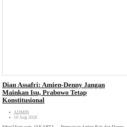
Dian Assafri: Amien-Denny Jangan
Mainkan Isu, Prabowo Tetap
Konstitusional
ADMIN
10 Aug 2026
Siber24jam.com, JAKARTA — Pernyataan Amien Rais dan Denny