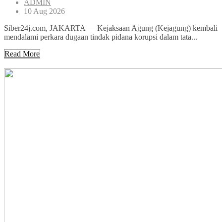
ADMIN
10 Aug 2026
Siber24j.com, JAKARTA — Kejaksaan Agung (Kejagung) kembali
mendalami perkara dugaan tindak pidana korupsi dalam tata...
Read More