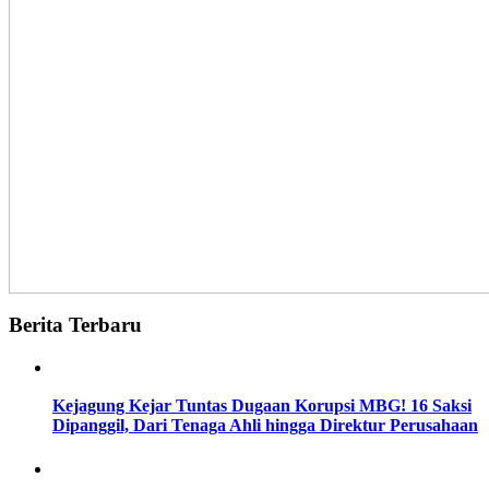
Berita Terbaru
Kejagung Kejar Tuntas Dugaan Korupsi MBG! 16 Saksi
Dipanggil, Dari Tenaga Ahli hingga Direktur Perusahaan