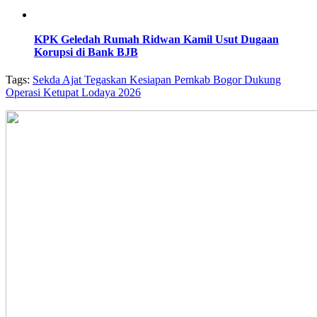
KPK Geledah Rumah Ridwan Kamil Usut Dugaan
Korupsi di Bank BJB
Tags:
Sekda Ajat Tegaskan Kesiapan Pemkab Bogor Dukung
Operasi Ketupat Lodaya 2026