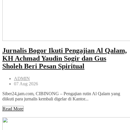
Jurnalis Bogor Ikuti Pengajian Al Qalam,
KH Achmad Yaudin Sogir dan Gus
Sholeh Beri Pesan Spiritual
ADMIN
07 Aug 2026
Siber24,jam.com, CIBINONG – Pengajian rutin Al Qalam yang
diikuti para jurnalis kembali digelar di Kantor...
Read More