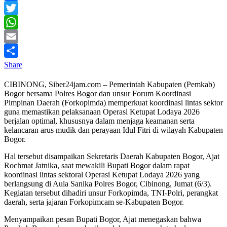
Facebook
Twitter
WhatsApp
Email
Share
CIBINONG, Siber24jam.com – Pemerintah Kabupaten (Pemkab)
Bogor bersama Polres Bogor dan unsur Forum Koordinasi
Pimpinan Daerah (Forkopimda) memperkuat koordinasi lintas sektor
guna memastikan pelaksanaan Operasi Ketupat Lodaya 2026
berjalan optimal, khususnya dalam menjaga keamanan serta
kelancaran arus mudik dan perayaan Idul Fitri di wilayah Kabupaten
Bogor.
Hal tersebut disampaikan Sekretaris Daerah Kabupaten Bogor, Ajat
Rochmat Jatnika, saat mewakili Bupati Bogor dalam rapat
koordinasi lintas sektoral Operasi Ketupat Lodaya 2026 yang
berlangsung di Aula Sanika Polres Bogor, Cibinong, Jumat (6/3).
Kegiatan tersebut dihadiri unsur Forkopimda, TNI-Polri, perangkat
daerah, serta jajaran Forkopimcam se-Kabupaten Bogor.
Menyampaikan pesan Bupati Bogor, Ajat menegaskan bahwa