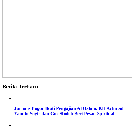
Berita Terbaru
Jurnalis Bogor Ikuti Pengajian Al Qalam, KH Achmad
Yaudin Sogir dan Gus Sholeh Beri Pesan Spiritual