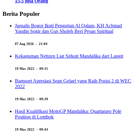
15,5 juta Orang
Berita Populer
Jurnalis Bogor Ikuti Pengajian Al Qalam, KH Achmad
Yaudin Sogir dan Gus Sholeh Beri Pesan Spiritual
07 Aug 2026 - 21:04
Kekaguman Netizen Liat Sirkuit Mandalika dari Langit
19 Mar 2022 - 09:31
Bamsoet Apresiasi Sean Gelael yang Raih Posisi 2 di WEC
2022
19 Mar 2022 - 09:39
Hasil Kualifikasi MotoGP Mandalika: Quartararo Pole
Position di Lombok
19 Mar 2022 - 09:43