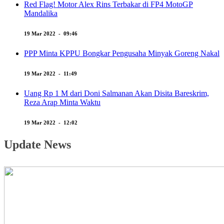
Red Flag! Motor Alex Rins Terbakar di FP4 MotoGP
Mandalika
19 Mar 2022 - 09:46
PPP Minta KPPU Bongkar Pengusaha Minyak Goreng Nakal
19 Mar 2022 - 11:49
Uang Rp 1 M dari Doni Salmanan Akan Disita Bareskrim,
Reza Arap Minta Waktu
19 Mar 2022 - 12:02
Update News