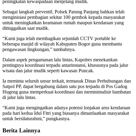
peningkatan kewaspadaan menjelang mudik.
Sebagai langkah preventif, Polsek Parung Panjang bahkan telah
menginisiasi pembagian sekitar 100 gembok kepada masyarakat
untuk meningkatkan keamanan rumah maupun kendaraan yang
ditinggalkan saat mudik.
“Kami juga telah membagikan sejumlah CCTV portable ke
beberapa masjid di wilayah Kabupaten Bogor guna membantu
pengawasan lingkungan,” tambahnya.
Dalam aspek pengamanan lalu lintas, Kapolres menekankan
pentingnya koordinasi terpadu antarinstansi, khususnya pada jalur
wisata dan jalur mudik seperti kawasan Puncak.
Ia meminta seluruh unsur terkait, termasuk Dinas Perhubungan dan
Satpol PP, dapat bergabung dalam satu pos terpadu di Pos Gadog
Hugeng guna memperkuat koordinasi dan meminimalisir hambatan
di jalur lalu lintas.
“Kami juga mengingatkan adanya potensi lonjakan arus kendaraan
pada hari kedua Idul Fitri yang biasanya dimanfaatkan masyarakat
untuk bersilaturahmi,” pungkasnya.
Berita Lainnya