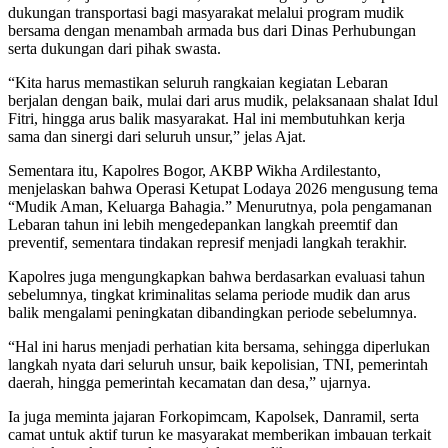
dukungan transportasi bagi masyarakat melalui program mudik
bersama dengan menambah armada bus dari Dinas Perhubungan
serta dukungan dari pihak swasta.
“Kita harus memastikan seluruh rangkaian kegiatan Lebaran
berjalan dengan baik, mulai dari arus mudik, pelaksanaan shalat Idul
Fitri, hingga arus balik masyarakat. Hal ini membutuhkan kerja
sama dan sinergi dari seluruh unsur,” jelas Ajat.
Sementara itu, Kapolres Bogor, AKBP Wikha Ardilestanto,
menjelaskan bahwa Operasi Ketupat Lodaya 2026 mengusung tema
“Mudik Aman, Keluarga Bahagia.” Menurutnya, pola pengamanan
Lebaran tahun ini lebih mengedepankan langkah preemtif dan
preventif, sementara tindakan represif menjadi langkah terakhir.
Kapolres juga mengungkapkan bahwa berdasarkan evaluasi tahun
sebelumnya, tingkat kriminalitas selama periode mudik dan arus
balik mengalami peningkatan dibandingkan periode sebelumnya.
“Hal ini harus menjadi perhatian kita bersama, sehingga diperlukan
langkah nyata dari seluruh unsur, baik kepolisian, TNI, pemerintah
daerah, hingga pemerintah kecamatan dan desa,” ujarnya.
Ia juga meminta jajaran Forkopimcam, Kapolsek, Danramil, serta
camat untuk aktif turun ke masyarakat memberikan imbauan terkait