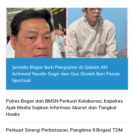
Jurnalis Bogor Ikuti Pengajian Al Qalam, KH
Achmad Yaudin Sogir dan Gus Sholeh Beri Pesan
Spiritual
Polres Bogor dan BMSN Perkuat Kolaborasi, Kapolres
Ajak Media Sajikan Informasi Akurat dan Tangkal
Hoaks
Perkuat Sinergi Perbatasan, Panglima 9 Briged TDM