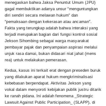
menegaskan bahwa Jaksa Penuntut Umum (JPU)
gagal membuktikan adanya unsur “menguntungkan
diri sendiri secara melawan hukum” dan
“pemaksaan dengan kekerasan atau ancaman”.
Fakta yang terungkap adalah bahwa interaksi yang
terjadi merupakan bagian dari fungsi kontrol sosial
Jekson Sihombing sebagai warga masyarakat
pembayar pajak dan penyampaian aspirasi melalui
unjuk rasa damai, bukan didasari niat jahat (mens
rea) untuk melakukan pemerasan.
Kedua, kasus ini terkait erat dengan preseden buruk
yang dilakukan aparat hukum mengkriminalisasi
kebebasan berpendapat. Aktivitas Jekson yang
vokal dalam menyoroti kebijakan publik justru ditarik
ke ranah pidana. Ini adalah fenomena _Strategic
Lawsuit Against Public Participation_ (SLAPP), di