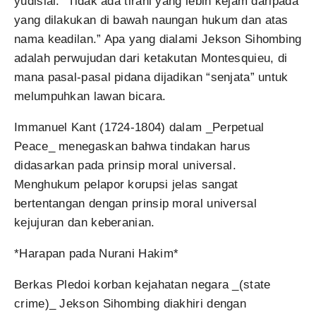
yudisial: “Tidak ada tirani yang lebih kejam daripada
yang dilakukan di bawah naungan hukum dan atas
nama keadilan.” Apa yang dialami Jekson Sihombing
adalah perwujudan dari ketakutan Montesquieu, di
mana pasal-pasal pidana dijadikan “senjata” untuk
melumpuhkan lawan bicara.
Immanuel Kant (1724-1804) dalam _Perpetual
Peace_ menegaskan bahwa tindakan harus
didasarkan pada prinsip moral universal.
Menghukum pelapor korupsi jelas sangat
bertentangan dengan prinsip moral universal
kejujuran dan keberanian.
*Harapan pada Nurani Hakim*
Berkas Pledoi korban kejahatan negara _(state
crime)_ Jekson Sihombing diakhiri dengan