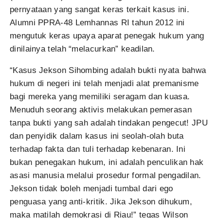
pernyataan yang sangat keras terkait kasus ini.
Alumni PPRA-48 Lemhannas RI tahun 2012 ini
mengutuk keras upaya aparat penegak hukum yang
dinilainya telah “melacurkan” keadilan.
“Kasus Jekson Sihombing adalah bukti nyata bahwa
hukum di negeri ini telah menjadi alat premanisme
bagi mereka yang memiliki seragam dan kuasa.
Menuduh seorang aktivis melakukan pemerasan
tanpa bukti yang sah adalah tindakan pengecut! JPU
dan penyidik dalam kasus ini seolah-olah buta
terhadap fakta dan tuli terhadap kebenaran. Ini
bukan penegakan hukum, ini adalah penculikan hak
asasi manusia melalui prosedur formal pengadilan.
Jekson tidak boleh menjadi tumbal dari ego
penguasa yang anti-kritik. Jika Jekson dihukum,
maka matilah demokrasi di Riau!” tegas Wilson