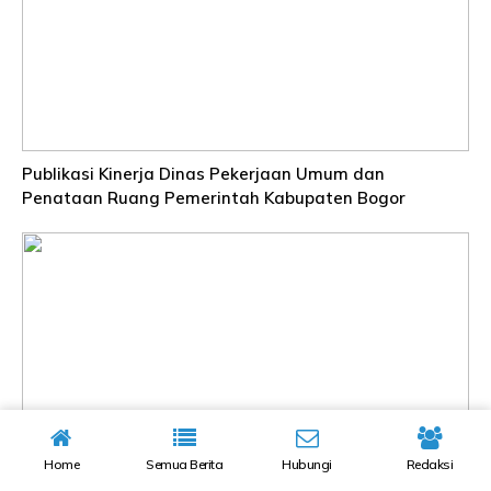
Publikasi Kinerja Dinas Pekerjaan Umum dan
Penataan Ruang Pemerintah Kabupaten Bogor
DUA WINDU JALIN KERJA SAMA MEMBERANTAS
Home
Semua Berita
Hubungi
Redaksi
PEREDARAN GELAP NARKOTIKA, BNN KUNJUNGI