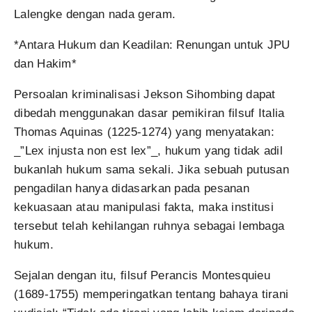
Lalengke dengan nada geram.
*Antara Hukum dan Keadilan: Renungan untuk JPU
dan Hakim*
Persoalan kriminalisasi Jekson Sihombing dapat
dibedah menggunakan dasar pemikiran filsuf Italia
Thomas Aquinas (1225-1274) yang menyatakan:
_”Lex injusta non est lex”_, hukum yang tidak adil
bukanlah hukum sama sekali. Jika sebuah putusan
pengadilan hanya didasarkan pada pesanan
kekuasaan atau manipulasi fakta, maka institusi
tersebut telah kehilangan ruhnya sebagai lembaga
hukum.
Sejalan dengan itu, filsuf Perancis Montesquieu
(1689-1755) memperingatkan tentang bahaya tirani