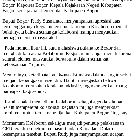
Bogor, Kapolres Bogor, Kepala Kejaksaan Negeri Kabupaten
Bogor, serta jajaran Pemerintah Kabupaten Bogor.
Bupati Bogor, Rudy Susmanto, menyampaikan apresiasi atas
terselenggaranya kegiatan tersebut. Ia menilai Kolaborun menjadi
bukti nyata bahwa semangat kolaborasi mampu menyatukan
berbagai elemen masyarakat.
“Pada momen libur ini, para mahasiswa pulang ke Bogor dan
menghadirkan acara Kolaborun. Kegiatan ini sangat meriah karena
seluruh elemen masyarakat bergabung dalam semangat
kebersamaan,” ujarnya.
Menurutnya, keterlibatan anak-anak istimewa dalam ajang tersebut
menjadi kebanggaan tersendiri. Hal itu menegaskan bahwa
Kolaborun merupakan kegiatan inklusif yang memberikan ruang
partisipasi bagi semua.
“Kami sepakat menjadikan Kolaborun sebagai agenda tahunan.
Selain mempererat kolaborasi, kegiatan ini juga memperkuat
komitmen untuk terus menghijaukan Kabupaten Bogor,” tegasnya.
Momentum Kolaborun sekaligus menjadi penutup pelaksanaan
CFD terakhir sebelum memasuki bulan Ramadan. Dalam
kesempatan tersebut, Bupati Rudy juga menyampaikan ucapan