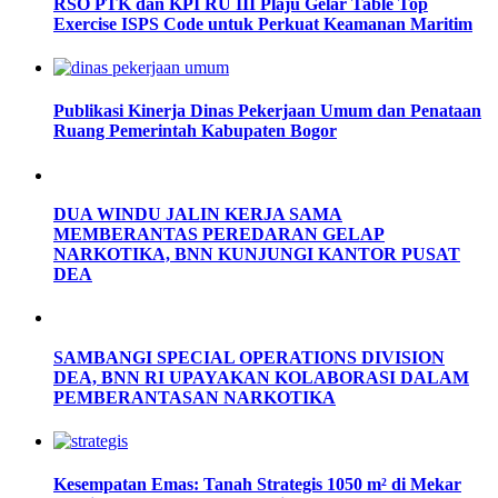
RSO PTK dan KPI RU III Plaju Gelar Table Top
Exercise ISPS Code untuk Perkuat Keamanan Maritim
Publikasi Kinerja Dinas Pekerjaan Umum dan Penataan
Ruang Pemerintah Kabupaten Bogor
DUA WINDU JALIN KERJA SAMA
MEMBERANTAS PEREDARAN GELAP
NARKOTIKA, BNN KUNJUNGI KANTOR PUSAT
DEA
SAMBANGI SPECIAL OPERATIONS DIVISION
DEA, BNN RI UPAYAKAN KOLABORASI DALAM
PEMBERANTASAN NARKOTIKA
Kesempatan Emas: Tanah Strategis 1050 m² di Mekar