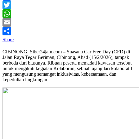
Facebook
Twitter
WhatsApp
Email
Share
CIBINONG, Siber24jam.com – Suasana Car Free Day (CFD) di
Jalan Raya Tegar Beriman, Cibinong, Ahad (15/2/2026), tampak
berbeda dari biasanya. Ribuan peserta memadati kawasan tersebut
untuk mengikuti kegiatan Kolaborun, sebuah ajang lari kolaboratif
yang mengusung semangat inklusivitas, kebersamaan, dan
kepedulian lingkungan.