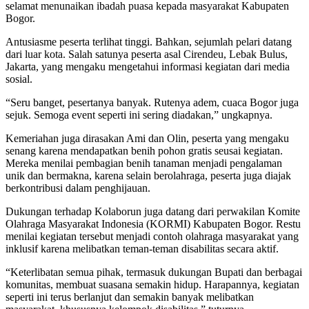
selamat menunaikan ibadah puasa kepada masyarakat Kabupaten
Bogor.
Antusiasme peserta terlihat tinggi. Bahkan, sejumlah pelari datang
dari luar kota. Salah satunya peserta asal Cirendeu, Lebak Bulus,
Jakarta, yang mengaku mengetahui informasi kegiatan dari media
sosial.
“Seru banget, pesertanya banyak. Rutenya adem, cuaca Bogor juga
sejuk. Semoga event seperti ini sering diadakan,” ungkapnya.
Kemeriahan juga dirasakan Ami dan Olin, peserta yang mengaku
senang karena mendapatkan benih pohon gratis seusai kegiatan.
Mereka menilai pembagian benih tanaman menjadi pengalaman
unik dan bermakna, karena selain berolahraga, peserta juga diajak
berkontribusi dalam penghijauan.
Dukungan terhadap Kolaborun juga datang dari perwakilan Komite
Olahraga Masyarakat Indonesia (KORMI) Kabupaten Bogor. Restu
menilai kegiatan tersebut menjadi contoh olahraga masyarakat yang
inklusif karena melibatkan teman-teman disabilitas secara aktif.
“Keterlibatan semua pihak, termasuk dukungan Bupati dan berbagai
komunitas, membuat suasana semakin hidup. Harapannya, kegiatan
seperti ini terus berlanjut dan semakin banyak melibatkan