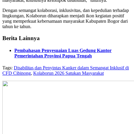
masyarakat, khususnya kelompok disabilitas,” tuturnya.
Dengan semangat kolaborasi, inklusivitas, dan kepedulian terhadap
lingkungan, Kolaborun diharapkan menjadi ikon kegiatan positif
yang memperkuat kebersamaan masyarakat Kabupaten Bogor dari
tahun ke tahun.
Berita Lainnya
Pembahasan Penyesuaian Luas Gedung Kantor
Pemerintahan Provinsi Papua Tengah
Tags:
Disabilitas dan Penyintas Kanker dalam Semangat Inklusif di
CFD Cibinong
,
Kolaborun 2026 Satukan Masyarakat