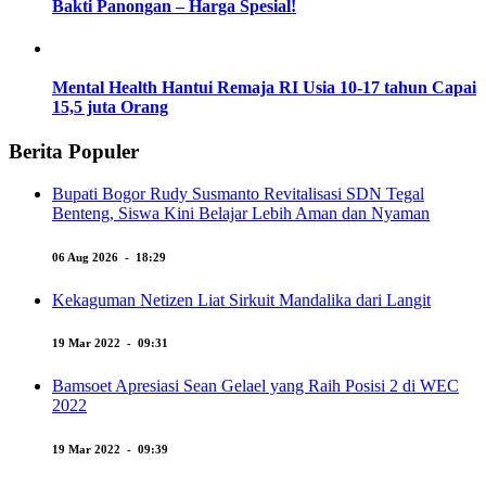
Bakti Panongan – Harga Spesial!
Mental Health Hantui Remaja RI Usia 10-17 tahun Capai
15,5 juta Orang
Berita Populer
Bupati Bogor Rudy Susmanto Revitalisasi SDN Tegal
Benteng, Siswa Kini Belajar Lebih Aman dan Nyaman
06 Aug 2026 - 18:29
Kekaguman Netizen Liat Sirkuit Mandalika dari Langit
19 Mar 2022 - 09:31
Bamsoet Apresiasi Sean Gelael yang Raih Posisi 2 di WEC
2022
19 Mar 2022 - 09:39