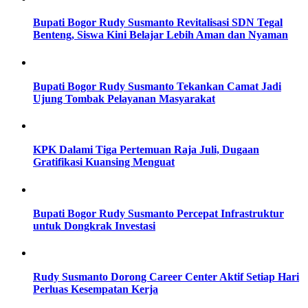
Bupati Bogor Rudy Susmanto Revitalisasi SDN Tegal
Benteng, Siswa Kini Belajar Lebih Aman dan Nyaman
Bupati Bogor Rudy Susmanto Tekankan Camat Jadi
Ujung Tombak Pelayanan Masyarakat
KPK Dalami Tiga Pertemuan Raja Juli, Dugaan
Gratifikasi Kuansing Menguat
Bupati Bogor Rudy Susmanto Percepat Infrastruktur
untuk Dongkrak Investasi
Rudy Susmanto Dorong Career Center Aktif Setiap Hari
Perluas Kesempatan Kerja