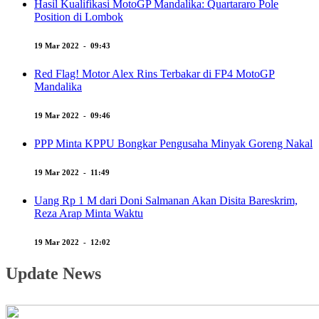
Hasil Kualifikasi MotoGP Mandalika: Quartararo Pole
Position di Lombok
19 Mar 2022 - 09:43
Red Flag! Motor Alex Rins Terbakar di FP4 MotoGP
Mandalika
19 Mar 2022 - 09:46
PPP Minta KPPU Bongkar Pengusaha Minyak Goreng Nakal
19 Mar 2022 - 11:49
Uang Rp 1 M dari Doni Salmanan Akan Disita Bareskrim,
Reza Arap Minta Waktu
19 Mar 2022 - 12:02
Update News