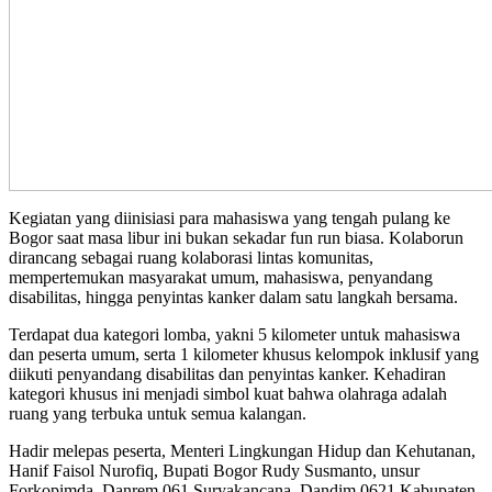
Kegiatan yang diinisiasi para mahasiswa yang tengah pulang ke
Bogor saat masa libur ini bukan sekadar fun run biasa. Kolaborun
dirancang sebagai ruang kolaborasi lintas komunitas,
mempertemukan masyarakat umum, mahasiswa, penyandang
disabilitas, hingga penyintas kanker dalam satu langkah bersama.
Terdapat dua kategori lomba, yakni 5 kilometer untuk mahasiswa
dan peserta umum, serta 1 kilometer khusus kelompok inklusif yang
diikuti penyandang disabilitas dan penyintas kanker. Kehadiran
kategori khusus ini menjadi simbol kuat bahwa olahraga adalah
ruang yang terbuka untuk semua kalangan.
Hadir melepas peserta, Menteri Lingkungan Hidup dan Kehutanan,
Hanif Faisol Nurofiq, Bupati Bogor Rudy Susmanto, unsur
Forkopimda, Danrem 061 Suryakancana, Dandim 0621 Kabupaten