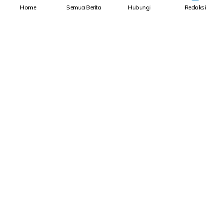
Home
Semua Berita
Hubungi
Redaksi