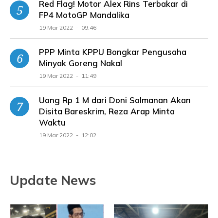
Red Flag! Motor Alex Rins Terbakar di
FP4 MotoGP Mandalika
19 Mar 2022 - 09:46
PPP Minta KPPU Bongkar Pengusaha
Minyak Goreng Nakal
19 Mar 2022 - 11:49
Uang Rp 1 M dari Doni Salmanan Akan
Disita Bareskrim, Reza Arap Minta
Waktu
19 Mar 2022 - 12:02
Update News